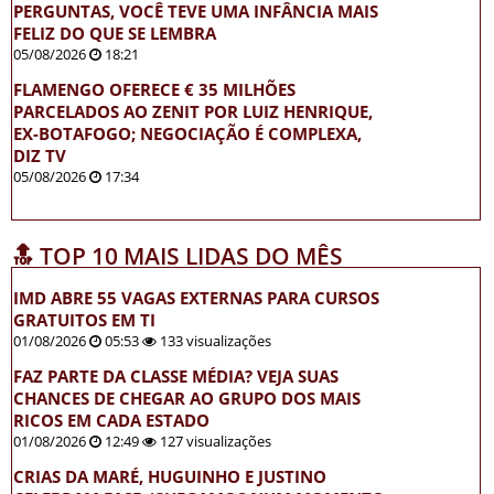
PERGUNTAS, VOCÊ TEVE UMA INFÂNCIA MAIS
FELIZ DO QUE SE LEMBRA
05/08/2026
18:21
FLAMENGO OFERECE € 35 MILHÕES
PARCELADOS AO ZENIT POR LUIZ HENRIQUE,
EX-BOTAFOGO; NEGOCIAÇÃO É COMPLEXA,
DIZ TV
05/08/2026
17:34
🔝 TOP 10 MAIS LIDAS DO MÊS
IMD ABRE 55 VAGAS EXTERNAS PARA CURSOS
GRATUITOS EM TI
01/08/2026
05:53
133 visualizações
FAZ PARTE DA CLASSE MÉDIA? VEJA SUAS
CHANCES DE CHEGAR AO GRUPO DOS MAIS
RICOS EM CADA ESTADO
01/08/2026
12:49
127 visualizações
CRIAS DA MARÉ, HUGUINHO E JUSTINO