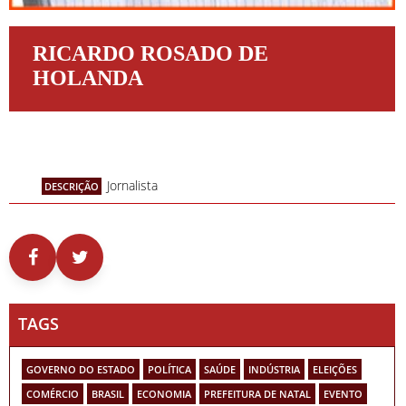
RICARDO ROSADO DE
HOLANDA
Jornalista
DESCRIÇÃO
TAGS
GOVERNO DO ESTADO
POLÍTICA
SAÚDE
INDÚSTRIA
ELEIÇÕES
COMÉRCIO
BRASIL
ECONOMIA
PREFEITURA DE NATAL
EVENTO