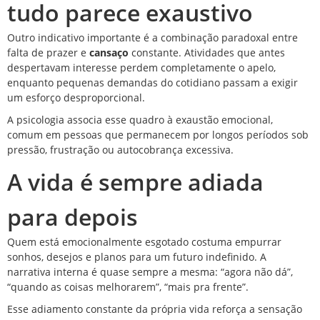
tudo parece exaustivo
Outro indicativo importante é a combinação paradoxal entre
falta de prazer e
cansaço
constante. Atividades que antes
despertavam interesse perdem completamente o apelo,
enquanto pequenas demandas do cotidiano passam a exigir
um esforço desproporcional.
A psicologia associa esse quadro à exaustão emocional,
comum em pessoas que permanecem por longos períodos sob
pressão, frustração ou autocobrança excessiva.
A vida é sempre adiada
para depois
Quem está emocionalmente esgotado costuma empurrar
sonhos, desejos e planos para um futuro indefinido. A
narrativa interna é quase sempre a mesma: “agora não dá”,
“quando as coisas melhorarem”, “mais pra frente”.
Esse adiamento constante da própria vida reforça a sensação