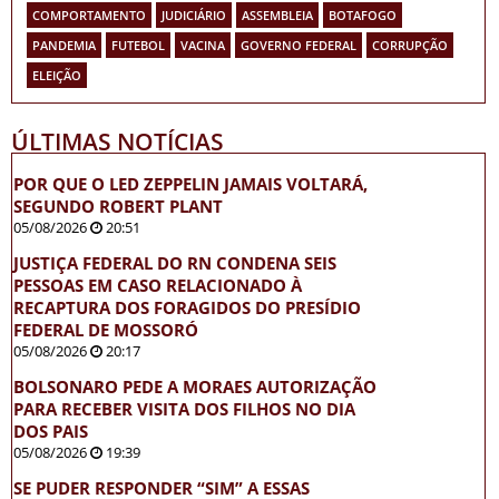
COMPORTAMENTO
JUDICIÁRIO
ASSEMBLEIA
BOTAFOGO
PANDEMIA
FUTEBOL
VACINA
GOVERNO FEDERAL
CORRUPÇÃO
ELEIÇÃO
ÚLTIMAS NOTÍCIAS
POR QUE O LED ZEPPELIN JAMAIS VOLTARÁ,
SEGUNDO ROBERT PLANT
05/08/2026
20:51
JUSTIÇA FEDERAL DO RN CONDENA SEIS
PESSOAS EM CASO RELACIONADO À
RECAPTURA DOS FORAGIDOS DO PRESÍDIO
FEDERAL DE MOSSORÓ
05/08/2026
20:17
BOLSONARO PEDE A MORAES AUTORIZAÇÃO
PARA RECEBER VISITA DOS FILHOS NO DIA
DOS PAIS
05/08/2026
19:39
SE PUDER RESPONDER “SIM” A ESSAS