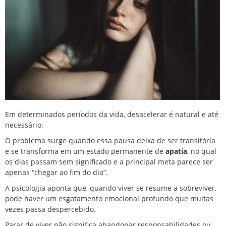
Em determinados períodos da vida, desacelerar é natural e até
necessário.
O problema surge quando essa pausa deixa de ser transitória
e se transforma em um estado permanente de
apatia
, no qual
os dias passam sem significado e a principal meta parece ser
apenas “chegar ao fim do dia”.
A psicologia aponta que, quando viver se resume a sobreviver,
pode haver um esgotamento emocional profundo que muitas
vezes passa despercebido.
Parar de viver não significa abandonar responsabilidades ou