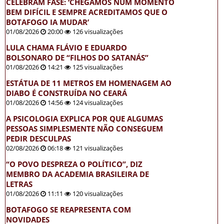
CELEBRAM FASE: ‘CHEGAMOS NUM MOMENTO
BEM DIFÍCIL E SEMPRE ACREDITAMOS QUE O
BOTAFOGO IA MUDAR’
01/08/2026
20:00
126 visualizações
LULA CHAMA FLÁVIO E EDUARDO
BOLSONARO DE “FILHOS DO SATANÁS”
01/08/2026
14:21
125 visualizações
ESTÁTUA DE 11 METROS EM HOMENAGEM AO
DIABO É CONSTRUÍDA NO CEARÁ
01/08/2026
14:56
124 visualizações
A PSICOLOGIA EXPLICA POR QUE ALGUMAS
PESSOAS SIMPLESMENTE NÃO CONSEGUEM
PEDIR DESCULPAS
02/08/2026
06:18
121 visualizações
“O POVO DESPREZA O POLÍTICO”, DIZ
MEMBRO DA ACADEMIA BRASILEIRA DE
LETRAS
01/08/2026
11:11
120 visualizações
BOTAFOGO SE REAPRESENTA COM
NOVIDADES