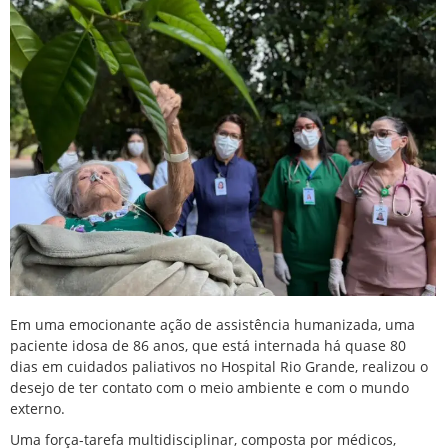
Em uma emocionante ação de assistência humanizada, uma
paciente idosa de 86 anos, que está internada há quase 80
dias em cuidados paliativos no Hospital Rio Grande, realizou o
desejo de ter contato com o meio ambiente e com o mundo
externo.
Uma força-tarefa multidisciplinar, composta por médicos,