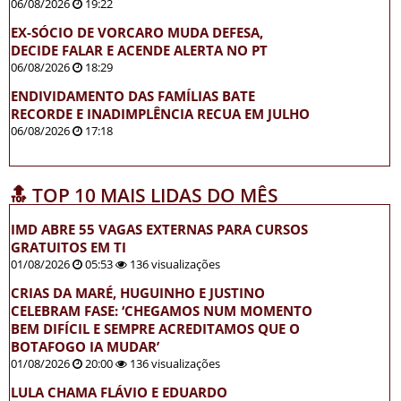
06/08/2026
19:22
EX-SÓCIO DE VORCARO MUDA DEFESA,
DECIDE FALAR E ACENDE ALERTA NO PT
06/08/2026
18:29
ENDIVIDAMENTO DAS FAMÍLIAS BATE
RECORDE E INADIMPLÊNCIA RECUA EM JULHO
06/08/2026
17:18
🔝 TOP 10 MAIS LIDAS DO MÊS
IMD ABRE 55 VAGAS EXTERNAS PARA CURSOS
GRATUITOS EM TI
01/08/2026
05:53
136 visualizações
CRIAS DA MARÉ, HUGUINHO E JUSTINO
CELEBRAM FASE: ‘CHEGAMOS NUM MOMENTO
BEM DIFÍCIL E SEMPRE ACREDITAMOS QUE O
BOTAFOGO IA MUDAR’
01/08/2026
20:00
136 visualizações
LULA CHAMA FLÁVIO E EDUARDO