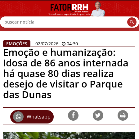
Buscar
EMOÇÕES
02/07/2026
04:30
Emoção e humanização:
Idosa de 86 anos internada
há quase 80 dias realiza
desejo de visitar o Parque
das Dunas
Whatsapp