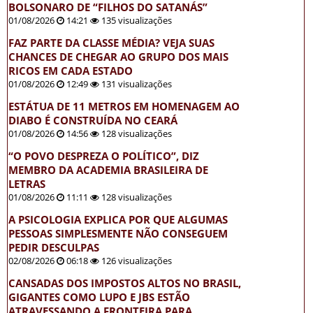
BOLSONARO DE “FILHOS DO SATANÁS”
01/08/2026
14:21
135 visualizações
FAZ PARTE DA CLASSE MÉDIA? VEJA SUAS
CHANCES DE CHEGAR AO GRUPO DOS MAIS
RICOS EM CADA ESTADO
01/08/2026
12:49
131 visualizações
ESTÁTUA DE 11 METROS EM HOMENAGEM AO
DIABO É CONSTRUÍDA NO CEARÁ
01/08/2026
14:56
128 visualizações
“O POVO DESPREZA O POLÍTICO”, DIZ
MEMBRO DA ACADEMIA BRASILEIRA DE
LETRAS
01/08/2026
11:11
128 visualizações
A PSICOLOGIA EXPLICA POR QUE ALGUMAS
PESSOAS SIMPLESMENTE NÃO CONSEGUEM
PEDIR DESCULPAS
02/08/2026
06:18
126 visualizações
CANSADAS DOS IMPOSTOS ALTOS NO BRASIL,
GIGANTES COMO LUPO E JBS ESTÃO
ATRAVESSANDO A FRONTEIRA PARA