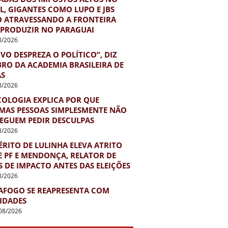
L, GIGANTES COMO LUPO E JBS
O ATRAVESSANDO A FRONTEIRA
 PRODUZIR NO PARAGUAI
8/2026
VO DESPREZA O POLÍTICO”, DIZ
RO DA ACADEMIA BRASILEIRA DE
AS
8/2026
COLOGIA EXPLICA POR QUE
MAS PESSOAS SIMPLESMENTE NÃO
EGUEM PEDIR DESCULPAS
8/2026
RITO DE LULINHA ELEVA ATRITO
E PF E MENDONÇA, RELATOR DE
 DE IMPACTO ANTES DAS ELEIÇÕES
8/2026
AFOGO SE REAPRESENTA COM
IDADES
08/2026