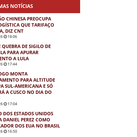
MAS NOTÍCIAS
ÃO CHINESA PREOCUPA
OGÍSTICA QUE TARIFAÇO
A, DIZ CNT
26
18:06
E QUEBRA DE SIGILO DE
LA PARA APURAR
ENTO A LULA
26
17:44
OGO MONTA
AMENTO PARA ALTITUDE
A SUL-AMERICANA E SÓ
Á A CUSCO NO DIA DO
26
17:04
 DOS ESTADOS UNIDOS
 DANIEL PEREZ COMO
ADOR DOS EUA NO BRASIL
26
16:50