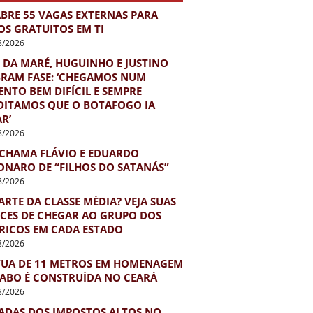
ABRE 55 VAGAS EXTERNAS PARA
OS GRATUITOS EM TI
8/2026
 DA MARÉ, HUGUINHO E JUSTINO
BRAM FASE: ‘CHEGAMOS NUM
NTO BEM DIFÍCIL E SEMPRE
DITAMOS QUE O BOTAFOGO IA
R’
8/2026
 CHAMA FLÁVIO E EDUARDO
ONARO DE “FILHOS DO SATANÁS”
8/2026
ARTE DA CLASSE MÉDIA? VEJA SUAS
CES DE CHEGAR AO GRUPO DOS
 RICOS EM CADA ESTADO
8/2026
TUA DE 11 METROS EM HOMENAGEM
IABO É CONSTRUÍDA NO CEARÁ
8/2026
ADAS DOS IMPOSTOS ALTOS NO