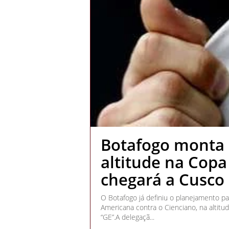
Botafogo monta
altitude na Copa
chegará a Cusco 
O Botafogo já definiu o planejamento par
Americana contra o Cienciano, na altitud
“GE”.A delegaçã...