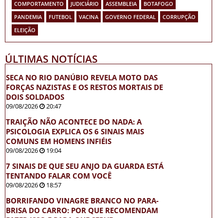
COMPORTAMENTO
JUDICIÁRIO
ASSEMBLEIA
BOTAFOGO
PANDEMIA
FUTEBOL
VACINA
GOVERNO FEDERAL
CORRUPÇÃO
ELEIÇÃO
ÚLTIMAS NOTÍCIAS
SECA NO RIO DANÚBIO REVELA MOTO DAS
FORÇAS NAZISTAS E OS RESTOS MORTAIS DE
DOIS SOLDADOS
09/08/2026
20:47
TRAIÇÃO NÃO ACONTECE DO NADA: A
PSICOLOGIA EXPLICA OS 6 SINAIS MAIS
COMUNS EM HOMENS INFIÉIS
09/08/2026
19:04
7 SINAIS DE QUE SEU ANJO DA GUARDA ESTÁ
TENTANDO FALAR COM VOCÊ
09/08/2026
18:57
BORRIFANDO VINAGRE BRANCO NO PARA-
BRISA DO CARRO: POR QUE RECOMENDAM