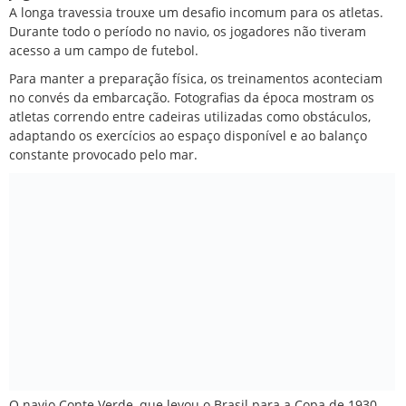
A longa travessia trouxe um desafio incomum para os atletas.
Durante todo o período no navio, os jogadores não tiveram
acesso a um campo de futebol.
Para manter a preparação física, os treinamentos aconteciam
no convés da embarcação. Fotografias da época mostram os
atletas correndo entre cadeiras utilizadas como obstáculos,
adaptando os exercícios ao espaço disponível e ao balanço
constante provocado pelo mar.
O navio Conte Verde, que levou o Brasil para a Copa de 1930