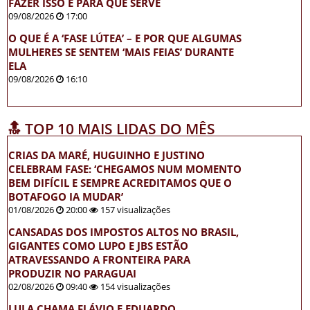
FAZER ISSO E PARA QUE SERVE
09/08/2026
17:00
O QUE É A ‘FASE LÚTEA’ – E POR QUE ALGUMAS
MULHERES SE SENTEM ‘MAIS FEIAS’ DURANTE
ELA
09/08/2026
16:10
🔝 TOP 10 MAIS LIDAS DO MÊS
CRIAS DA MARÉ, HUGUINHO E JUSTINO
CELEBRAM FASE: ‘CHEGAMOS NUM MOMENTO
BEM DIFÍCIL E SEMPRE ACREDITAMOS QUE O
BOTAFOGO IA MUDAR’
01/08/2026
20:00
157 visualizações
CANSADAS DOS IMPOSTOS ALTOS NO BRASIL,
GIGANTES COMO LUPO E JBS ESTÃO
ATRAVESSANDO A FRONTEIRA PARA
PRODUZIR NO PARAGUAI
02/08/2026
09:40
154 visualizações
LULA CHAMA FLÁVIO E EDUARDO