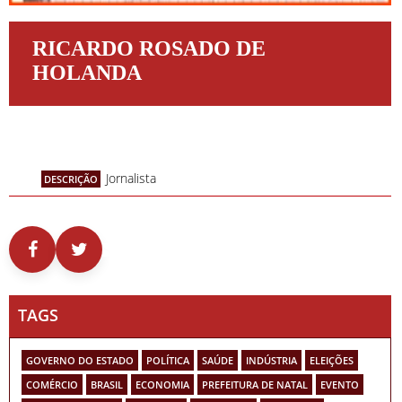
RICARDO ROSADO DE
HOLANDA
Jornalista
DESCRIÇÃO
TAGS
GOVERNO DO ESTADO
POLÍTICA
SAÚDE
INDÚSTRIA
ELEIÇÕES
COMÉRCIO
BRASIL
ECONOMIA
PREFEITURA DE NATAL
EVENTO