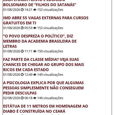
BOLSONARO DE “FILHOS DO SATANÁS”
01/08/2026
14:21
152 visualizações
IMD ABRE 55 VAGAS EXTERNAS PARA CURSOS
GRATUITOS EM TI
01/08/2026
05:53
152 visualizações
“O POVO DESPREZA O POLÍTICO”, DIZ
MEMBRO DA ACADEMIA BRASILEIRA DE
LETRAS
01/08/2026
11:11
150 visualizações
FAZ PARTE DA CLASSE MÉDIA? VEJA SUAS
CHANCES DE CHEGAR AO GRUPO DOS MAIS
RICOS EM CADA ESTADO
01/08/2026
12:49
149 visualizações
A PSICOLOGIA EXPLICA POR QUE ALGUMAS
PESSOAS SIMPLESMENTE NÃO CONSEGUEM
PEDIR DESCULPAS
02/08/2026
06:18
146 visualizações
ESTÁTUA DE 11 METROS EM HOMENAGEM AO
DIABO É CONSTRUÍDA NO CEARÁ