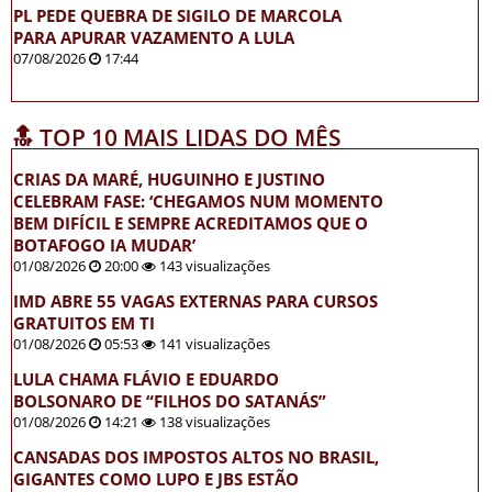
PL PEDE QUEBRA DE SIGILO DE MARCOLA
PARA APURAR VAZAMENTO A LULA
07/08/2026
17:44
🔝 TOP 10 MAIS LIDAS DO MÊS
CRIAS DA MARÉ, HUGUINHO E JUSTINO
CELEBRAM FASE: ‘CHEGAMOS NUM MOMENTO
BEM DIFÍCIL E SEMPRE ACREDITAMOS QUE O
BOTAFOGO IA MUDAR’
01/08/2026
20:00
143 visualizações
IMD ABRE 55 VAGAS EXTERNAS PARA CURSOS
GRATUITOS EM TI
01/08/2026
05:53
141 visualizações
LULA CHAMA FLÁVIO E EDUARDO
BOLSONARO DE “FILHOS DO SATANÁS”
01/08/2026
14:21
138 visualizações
CANSADAS DOS IMPOSTOS ALTOS NO BRASIL,
GIGANTES COMO LUPO E JBS ESTÃO