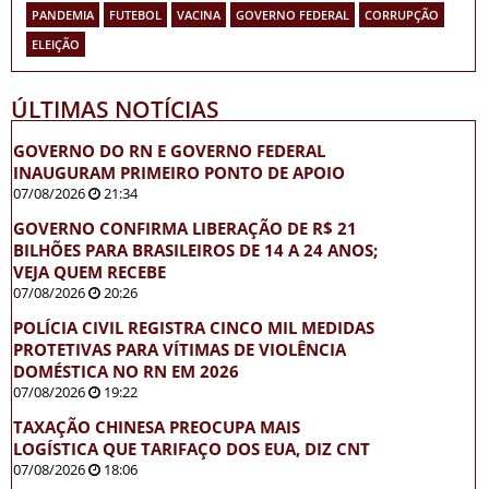
PANDEMIA
FUTEBOL
VACINA
GOVERNO FEDERAL
CORRUPÇÃO
ELEIÇÃO
ÚLTIMAS NOTÍCIAS
GOVERNO DO RN E GOVERNO FEDERAL
INAUGURAM PRIMEIRO PONTO DE APOIO
07/08/2026
21:34
GOVERNO CONFIRMA LIBERAÇÃO DE R$ 21
BILHÕES PARA BRASILEIROS DE 14 A 24 ANOS;
VEJA QUEM RECEBE
07/08/2026
20:26
POLÍCIA CIVIL REGISTRA CINCO MIL MEDIDAS
PROTETIVAS PARA VÍTIMAS DE VIOLÊNCIA
DOMÉSTICA NO RN EM 2026
07/08/2026
19:22
TAXAÇÃO CHINESA PREOCUPA MAIS
LOGÍSTICA QUE TARIFAÇO DOS EUA, DIZ CNT
07/08/2026
18:06