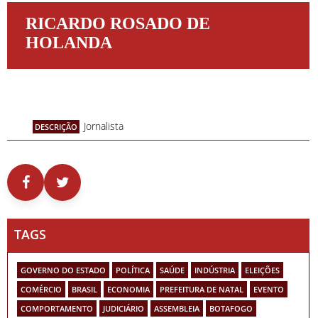
RICARDO ROSADO DE
HOLANDA
Jornalista
DESCRIÇÃO
TAGS
GOVERNO DO ESTADO
POLÍTICA
SAÚDE
INDÚSTRIA
ELEIÇÕES
COMÉRCIO
BRASIL
ECONOMIA
PREFEITURA DE NATAL
EVENTO
COMPORTAMENTO
JUDICIÁRIO
ASSEMBLEIA
BOTAFOGO