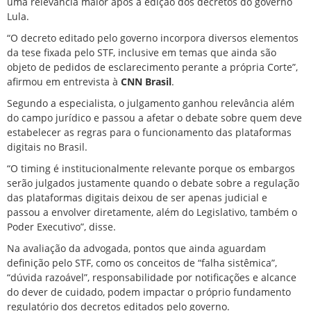
uma relevância maior após a edição dos decretos do governo
Lula.
“O decreto editado pelo governo incorpora diversos elementos
da tese fixada pelo STF, inclusive em temas que ainda são
objeto de pedidos de esclarecimento perante a própria Corte”,
afirmou em entrevista à
CNN Brasil
.
Segundo a especialista, o julgamento ganhou relevância além
do campo jurídico e passou a afetar o debate sobre quem deve
estabelecer as regras para o funcionamento das plataformas
digitais no Brasil.
“O timing é institucionalmente relevante porque os embargos
serão julgados justamente quando o debate sobre a regulação
das plataformas digitais deixou de ser apenas judicial e
passou a envolver diretamente, além do Legislativo, também o
Poder Executivo”, disse.
Na avaliação da advogada, pontos que ainda aguardam
definição pelo STF, como os conceitos de “falha sistêmica”,
“dúvida razoável”, responsabilidade por notificações e alcance
do dever de cuidado, podem impactar o próprio fundamento
regulatório dos decretos editados pelo governo.