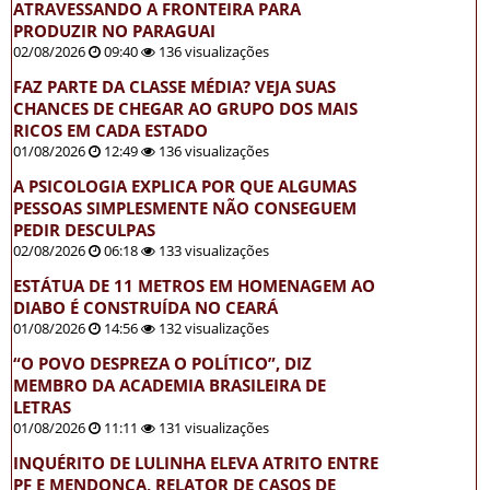
ATRAVESSANDO A FRONTEIRA PARA
PRODUZIR NO PARAGUAI
02/08/2026
09:40
136 visualizações
FAZ PARTE DA CLASSE MÉDIA? VEJA SUAS
CHANCES DE CHEGAR AO GRUPO DOS MAIS
RICOS EM CADA ESTADO
01/08/2026
12:49
136 visualizações
A PSICOLOGIA EXPLICA POR QUE ALGUMAS
PESSOAS SIMPLESMENTE NÃO CONSEGUEM
PEDIR DESCULPAS
02/08/2026
06:18
133 visualizações
ESTÁTUA DE 11 METROS EM HOMENAGEM AO
DIABO É CONSTRUÍDA NO CEARÁ
01/08/2026
14:56
132 visualizações
“O POVO DESPREZA O POLÍTICO”, DIZ
MEMBRO DA ACADEMIA BRASILEIRA DE
LETRAS
01/08/2026
11:11
131 visualizações
INQUÉRITO DE LULINHA ELEVA ATRITO ENTRE
PF E MENDONÇA, RELATOR DE CASOS DE