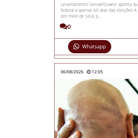
Levantamento Genial/Quaest aponta qued
federal a apenas 60 dias das eleições A
por meio de seus p...
0
Whatsapp
06/08/2026
12:05