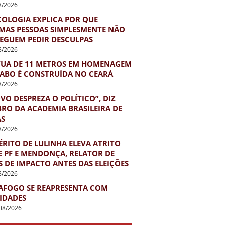
8/2026
COLOGIA EXPLICA POR QUE
MAS PESSOAS SIMPLESMENTE NÃO
EGUEM PEDIR DESCULPAS
8/2026
TUA DE 11 METROS EM HOMENAGEM
IABO É CONSTRUÍDA NO CEARÁ
8/2026
VO DESPREZA O POLÍTICO”, DIZ
RO DA ACADEMIA BRASILEIRA DE
AS
8/2026
RITO DE LULINHA ELEVA ATRITO
E PF E MENDONÇA, RELATOR DE
 DE IMPACTO ANTES DAS ELEIÇÕES
8/2026
AFOGO SE REAPRESENTA COM
IDADES
08/2026