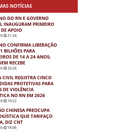
MAS NOTÍCIAS
NO DO RN E GOVERNO
L INAUGURAM PRIMEIRO
DE APOIO
26
21:34
NO CONFIRMA LIBERAÇÃO
21 BILHÕES PARA
EIROS DE 14 A 24 ANOS;
UEM RECEBE
26
20:26
A CIVIL REGISTRA CINCO
DIDAS PROTETIVAS PARA
S DE VIOLÊNCIA
ICA NO RN EM 2026
26
19:22
ÃO CHINESA PREOCUPA
OGÍSTICA QUE TARIFAÇO
A, DIZ CNT
26
18:06