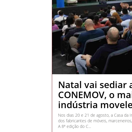
Natal vai sediar 
CONEMOV, o mai
indústria movele
Nos dias 20 e 21 de agosto, a Casa da I
dos fabricantes de móveis, marceneiros,
A 8ª edição do C...