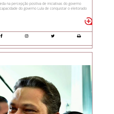
a na percepção positiva de iniciativas do governo
 capacidade do governo Lula de conquistar o eleitorado