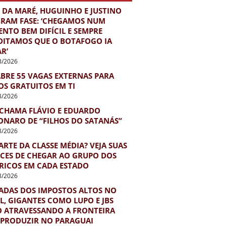
 DA MARÉ, HUGUINHO E JUSTINO
BRAM FASE: ‘CHEGAMOS NUM
NTO BEM DIFÍCIL E SEMPRE
DITAMOS QUE O BOTAFOGO IA
R’
8/2026
ABRE 55 VAGAS EXTERNAS PARA
OS GRATUITOS EM TI
8/2026
 CHAMA FLÁVIO E EDUARDO
ONARO DE “FILHOS DO SATANÁS”
8/2026
ARTE DA CLASSE MÉDIA? VEJA SUAS
CES DE CHEGAR AO GRUPO DOS
 RICOS EM CADA ESTADO
8/2026
ADAS DOS IMPOSTOS ALTOS NO
L, GIGANTES COMO LUPO E JBS
O ATRAVESSANDO A FRONTEIRA
 PRODUZIR NO PARAGUAI