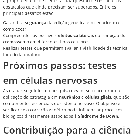
A própria equipe de cientistas faz questão de ressaltar os
obstáculos que ainda precisam ser superados. Entre os
principais desafios estão:
Garantir a
segurança
da edição genética em cenários mais
complexos;
Compreender os possíveis
efeitos colaterais
da remoção do
cromossomo em diferentes tipos celulares;
Realizar testes que permitam avaliar a viabilidade da técnica
fora do laboratório.
Próximos passos: testes
em células nervosas
As etapas seguintes da pesquisa devem se concentrar na
aplicação da estratégia em
neurônios
e
células gliais
, que são
componentes essenciais do sistema nervoso. O objetivo é
verificar se a correção genética pode influenciar processos
biológicos diretamente associados à
Síndrome de Down
.
Contribuição para a ciência