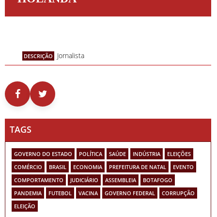
Jornalista
DESCRIÇÃO
TAGS
GOVERNO DO ESTADO
POLÍTICA
SAÚDE
INDÚSTRIA
ELEIÇÕES
COMÉRCIO
BRASIL
ECONOMIA
PREFEITURA DE NATAL
EVENTO
COMPORTAMENTO
JUDICIÁRIO
ASSEMBLEIA
BOTAFOGO
PANDEMIA
FUTEBOL
VACINA
GOVERNO FEDERAL
CORRUPÇÃO
ELEIÇÃO