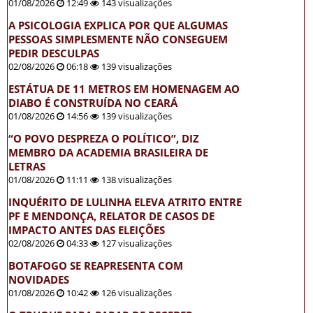
01/08/2026
12:49
143 visualizações
A PSICOLOGIA EXPLICA POR QUE ALGUMAS
PESSOAS SIMPLESMENTE NÃO CONSEGUEM
PEDIR DESCULPAS
02/08/2026
06:18
139 visualizações
ESTÁTUA DE 11 METROS EM HOMENAGEM AO
DIABO É CONSTRUÍDA NO CEARÁ
01/08/2026
14:56
139 visualizações
“O POVO DESPREZA O POLÍTICO”, DIZ
MEMBRO DA ACADEMIA BRASILEIRA DE
LETRAS
01/08/2026
11:11
138 visualizações
INQUÉRITO DE LULINHA ELEVA ATRITO ENTRE
PF E MENDONÇA, RELATOR DE CASOS DE
IMPACTO ANTES DAS ELEIÇÕES
02/08/2026
04:33
127 visualizações
BOTAFOGO SE REAPRESENTA COM
NOVIDADES
01/08/2026
10:42
126 visualizações