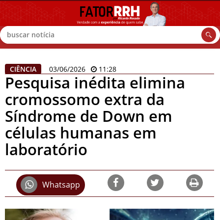
Buscar
CIÊNCIA
03/06/2026
11:28
Pesquisa inédita elimina
cromossomo extra da
Síndrome de Down em
células humanas em
laboratório
Whatsapp