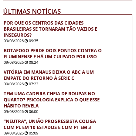
ÚLTIMAS NOTÍCIAS
POR QUE OS CENTROS DAS CIDADES
BRASILEIRAS SE TORNARAM TÃO VAZIOS E
INSEGUROS?
09/08/2026
09:35
BOTAFOGO PERDE DOIS PONTOS CONTRA O
FLUMINENSE E HÁ UM CULPADO POR ISSO
09/08/2026
08:24
VITÓRIA EM MANAUS DEIXA O ABC A UM
EMPATE DO RETORNO À SÉRIE C
09/08/2026
07:23
TEM UMA CADEIRA CHEIA DE ROUPAS NO
QUARTO? PSICOLOGIA EXPLICA O QUE ESSE
HÁBITO REVELA
09/08/2026
06:00
“NEUTRA”, UNIÃO PROGRESSISTA COLIGA
COM PL EM 10 ESTADOS E COM PT EM 3
09/08/2026
05:09