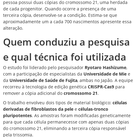
pessoa possui duas cópias do
cromossomo 21
, uma herdada
de cada progenitor. Quando ocorre a presença de uma
terceira cópia, desenvolve-se a condição. Estima-se que
aproximadamente um a cada 700 nascimentos apresente essa
alteração.
Quem conduziu a pesquisa
e qual técnica foi utilizada
O estudo foi liderado pelo pesquisador
Ryotaro Hashizume
,
com a participação de especialistas da
Universidade de Mie
e
da
Universidade de
Saúde
de Fujita
, ambas no Japão. A equipe
recorreu à tecnologia de edição genética
CRISPR-Cas9
para
remover a cópia adicional do
cromossomo 21
.
O trabalho envolveu dois tipos de material biológico:
células
derivadas de fibroblastos da pele
e
células-tronco
pluripotentes
. As amostras foram modificadas geneticamente
para que cada célula permanecesse com apenas duas cópias
do cromossomo 21, eliminando a terceira cópia responsável
pela trissomia.