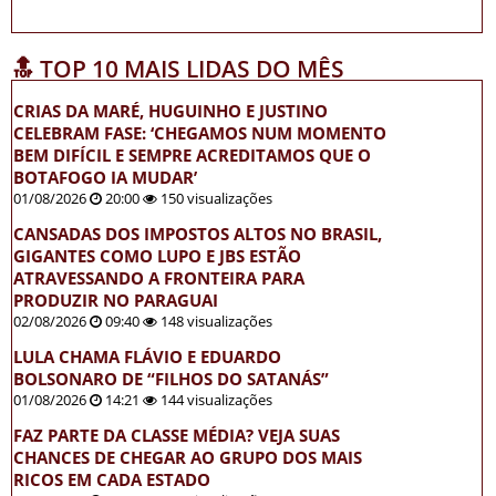
🔝 TOP 10 MAIS LIDAS DO MÊS
CRIAS DA MARÉ, HUGUINHO E JUSTINO
CELEBRAM FASE: ‘CHEGAMOS NUM MOMENTO
BEM DIFÍCIL E SEMPRE ACREDITAMOS QUE O
BOTAFOGO IA MUDAR’
01/08/2026
20:00
150 visualizações
CANSADAS DOS IMPOSTOS ALTOS NO BRASIL,
GIGANTES COMO LUPO E JBS ESTÃO
ATRAVESSANDO A FRONTEIRA PARA
PRODUZIR NO PARAGUAI
02/08/2026
09:40
148 visualizações
LULA CHAMA FLÁVIO E EDUARDO
BOLSONARO DE “FILHOS DO SATANÁS”
01/08/2026
14:21
144 visualizações
FAZ PARTE DA CLASSE MÉDIA? VEJA SUAS
CHANCES DE CHEGAR AO GRUPO DOS MAIS
RICOS EM CADA ESTADO