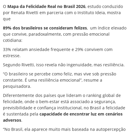
O
Mapa da Felicidade Real no Brasil 2026
, estudo conduzido
por Renata Rivetti em parceria com o Instituto Ideia, mostra
que
89% dos brasileiros se consideram felizes
, um índice elevado
que convive, paradoxalmente, com pressão emocional
cotidiana:
33% relatam ansiedade frequente e 29% convivem com
estresse.
Segundo Rivetti, isso revela não ingenuidade, mas resiliência.
“O brasileiro se percebe como feliz, mas vive sob pressão
constante. É uma resiliência emocional”, resume a
pesquisadora.
Diferentemente dos países que lideram o ranking global de
felicidade, onde o bem-estar está associado a segurança,
previsibilidade e confiança institucional, no Brasil a felicidade
é sustentada pela
capacidade de encontrar luz em cenários
adversos
.
“No Brasil, ela aparece muito mais baseada na autopercepção