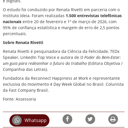
e digitais.
O estudo foi conduzido por Renata Rivetti em parceria com o
Instituto Ideia. Foram realizadas
1.500 entrevistas telefônicas
nacionais
entre 20 de fevereiro e 1º de março de 2026, com
95% de confiança estatística e margem de erro de 2,5 pontos
percentuais.
Sobre Renata Rivetti
Renata Rivetti é pesquisadora da Ciência da Felicidade, TEDx
Speaker, LinkedIn Top Voice e autora de
O Poder do Bem-Estar:
um guia para redesenhar o futuro do trabalho
(Editora Objetiva /
Companhia das Letras).
Fundadora da Reconnect Happiness at Work e representante
exclusiva do movimento 4 Day Week Global no Brasil. Colunista
da Fast Company Brasil.
Fonte: Assessoria
Whatsapp