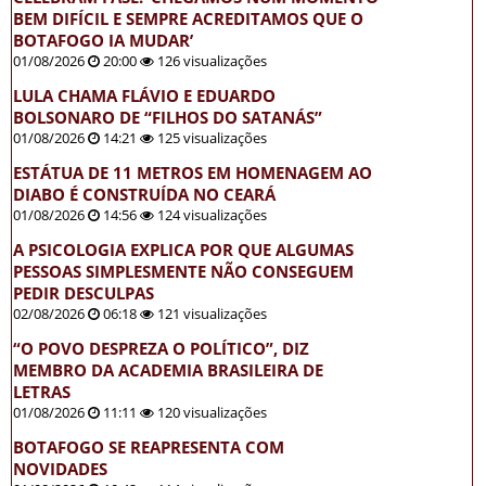
BEM DIFÍCIL E SEMPRE ACREDITAMOS QUE O
BOTAFOGO IA MUDAR’
01/08/2026
20:00
126 visualizações
LULA CHAMA FLÁVIO E EDUARDO
BOLSONARO DE “FILHOS DO SATANÁS”
01/08/2026
14:21
125 visualizações
ESTÁTUA DE 11 METROS EM HOMENAGEM AO
DIABO É CONSTRUÍDA NO CEARÁ
01/08/2026
14:56
124 visualizações
A PSICOLOGIA EXPLICA POR QUE ALGUMAS
PESSOAS SIMPLESMENTE NÃO CONSEGUEM
PEDIR DESCULPAS
02/08/2026
06:18
121 visualizações
“O POVO DESPREZA O POLÍTICO”, DIZ
MEMBRO DA ACADEMIA BRASILEIRA DE
LETRAS
01/08/2026
11:11
120 visualizações
BOTAFOGO SE REAPRESENTA COM
NOVIDADES