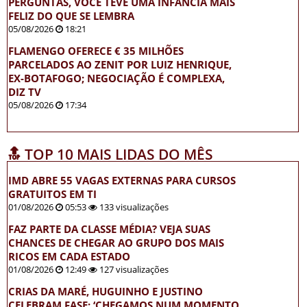
PERGUNTAS, VOCÊ TEVE UMA INFÂNCIA MAIS
FELIZ DO QUE SE LEMBRA
05/08/2026
18:21
FLAMENGO OFERECE € 35 MILHÕES
PARCELADOS AO ZENIT POR LUIZ HENRIQUE,
EX-BOTAFOGO; NEGOCIAÇÃO É COMPLEXA,
DIZ TV
05/08/2026
17:34
🔝 TOP 10 MAIS LIDAS DO MÊS
IMD ABRE 55 VAGAS EXTERNAS PARA CURSOS
GRATUITOS EM TI
01/08/2026
05:53
133 visualizações
FAZ PARTE DA CLASSE MÉDIA? VEJA SUAS
CHANCES DE CHEGAR AO GRUPO DOS MAIS
RICOS EM CADA ESTADO
01/08/2026
12:49
127 visualizações
CRIAS DA MARÉ, HUGUINHO E JUSTINO
CELEBRAM FASE: ‘CHEGAMOS NUM MOMENTO