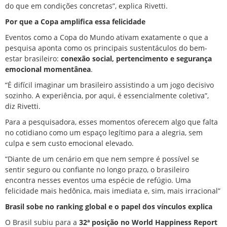
do que em condições concretas”, explica Rivetti.
Por que a Copa amplifica essa felicidade
Eventos como a Copa do Mundo ativam exatamente o que a
pesquisa aponta como os principais sustentáculos do bem-
estar brasileiro:
conexão social, pertencimento e segurança
emocional momentânea
.
“É difícil imaginar um brasileiro assistindo a um jogo decisivo
sozinho. A experiência, por aqui, é essencialmente coletiva”,
diz Rivetti.
Para a pesquisadora, esses momentos oferecem algo que falta
no cotidiano como um espaço legítimo para a alegria, sem
culpa e sem custo emocional elevado.
“Diante de um cenário em que nem sempre é possível se
sentir seguro ou confiante no longo prazo, o brasileiro
encontra nesses eventos uma espécie de refúgio. Uma
felicidade mais hedônica, mais imediata e, sim, mais irracional”
Brasil sobe no ranking global e o papel dos vínculos explica
O Brasil subiu para a
32ª posição no World Happiness Report