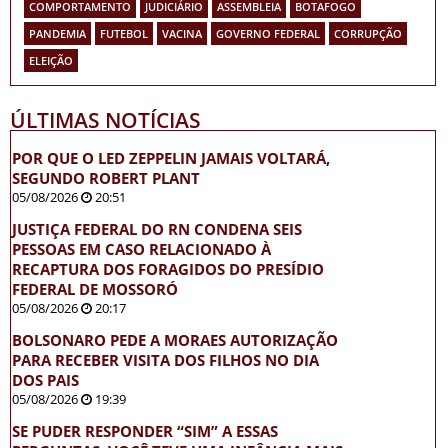
COMPORTAMENTO
JUDICIÁRIO
ASSEMBLEIA
BOTAFOGO
PANDEMIA
FUTEBOL
VACINA
GOVERNO FEDERAL
CORRUPÇÃO
ELEIÇÃO
ÚLTIMAS NOTÍCIAS
POR QUE O LED ZEPPELIN JAMAIS VOLTARÁ,
SEGUNDO ROBERT PLANT
05/08/2026
20:51
JUSTIÇA FEDERAL DO RN CONDENA SEIS
PESSOAS EM CASO RELACIONADO À
RECAPTURA DOS FORAGIDOS DO PRESÍDIO
FEDERAL DE MOSSORÓ
05/08/2026
20:17
BOLSONARO PEDE A MORAES AUTORIZAÇÃO
PARA RECEBER VISITA DOS FILHOS NO DIA
DOS PAIS
05/08/2026
19:39
SE PUDER RESPONDER “SIM” A ESSAS