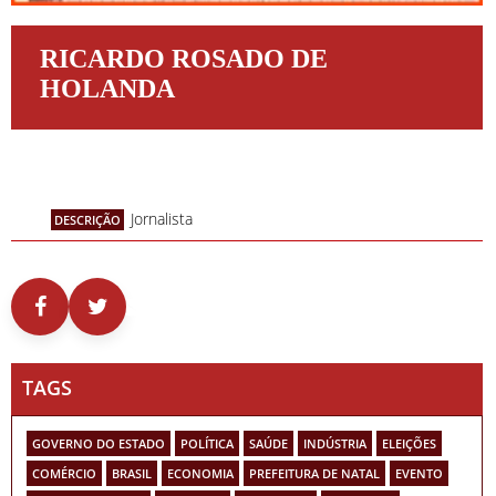
RICARDO ROSADO DE
HOLANDA
Jornalista
DESCRIÇÃO
TAGS
GOVERNO DO ESTADO
POLÍTICA
SAÚDE
INDÚSTRIA
ELEIÇÕES
COMÉRCIO
BRASIL
ECONOMIA
PREFEITURA DE NATAL
EVENTO