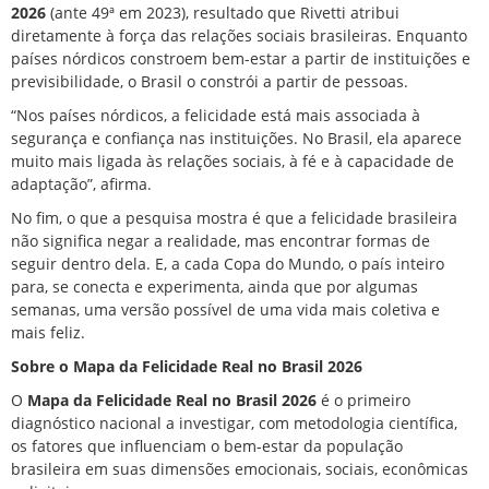
2026
(ante 49ª em 2023), resultado que Rivetti atribui
diretamente à força das relações sociais brasileiras. Enquanto
países nórdicos constroem bem-estar a partir de instituições e
previsibilidade, o Brasil o constrói a partir de pessoas.
“Nos países nórdicos, a felicidade está mais associada à
segurança e confiança nas instituições. No Brasil, ela aparece
muito mais ligada às relações sociais, à fé e à capacidade de
adaptação”, afirma.
No fim, o que a pesquisa mostra é que a felicidade brasileira
não significa negar a realidade, mas encontrar formas de
seguir dentro dela. E, a cada Copa do Mundo, o país inteiro
para, se conecta e experimenta, ainda que por algumas
semanas, uma versão possível de uma vida mais coletiva e
mais feliz.
Sobre o Mapa da Felicidade Real no Brasil 2026
O
Mapa da Felicidade Real no Brasil 2026
é o primeiro
diagnóstico nacional a investigar, com metodologia científica,
os fatores que influenciam o bem-estar da população
brasileira em suas dimensões emocionais, sociais, econômicas