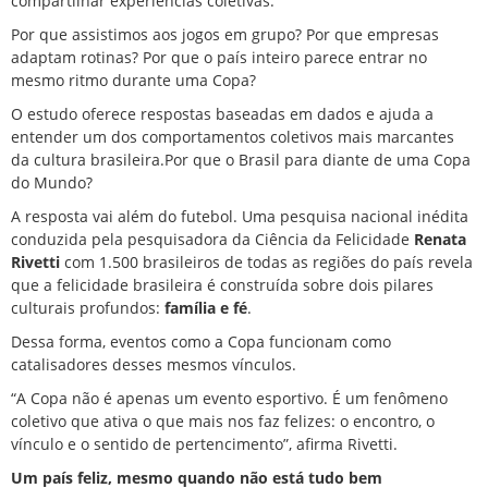
compartilhar experiências coletivas.
Por que assistimos aos jogos em grupo? Por que empresas
adaptam rotinas? Por que o país inteiro parece entrar no
mesmo ritmo durante uma Copa?
O estudo oferece respostas baseadas em dados e ajuda a
entender um dos comportamentos coletivos mais marcantes
da cultura brasileira.Por que o Brasil para diante de uma Copa
do Mundo?
A resposta vai além do futebol. Uma pesquisa nacional inédita
conduzida pela pesquisadora da Ciência da Felicidade
Renata
Rivetti
com 1.500 brasileiros de todas as regiões do país revela
que a felicidade brasileira é construída sobre dois pilares
culturais profundos:
família e fé
.
Dessa forma, eventos como a Copa funcionam como
catalisadores desses mesmos vínculos.
“A Copa não é apenas um evento esportivo. É um fenômeno
coletivo que ativa o que mais nos faz felizes: o encontro, o
vínculo e o sentido de pertencimento”, afirma Rivetti.
Um país feliz, mesmo quando não está tudo bem