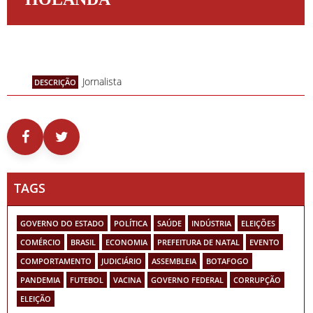
Jornalista
DESCRIÇÃO
TAGS
GOVERNO DO ESTADO
POLÍTICA
SAÚDE
INDÚSTRIA
ELEIÇÕES
COMÉRCIO
BRASIL
ECONOMIA
PREFEITURA DE NATAL
EVENTO
COMPORTAMENTO
JUDICIÁRIO
ASSEMBLEIA
BOTAFOGO
PANDEMIA
FUTEBOL
VACINA
GOVERNO FEDERAL
CORRUPÇÃO
ELEIÇÃO