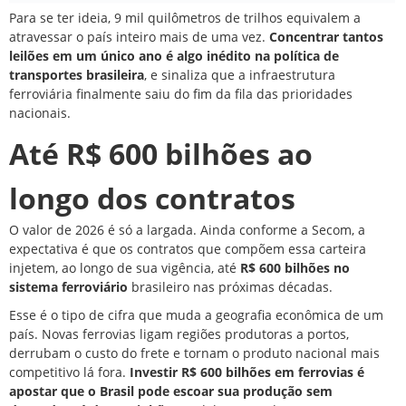
Para se ter ideia, 9 mil quilômetros de trilhos equivalem a
atravessar o país inteiro mais de uma vez.
Concentrar tantos
leilões em um único ano é algo inédito na política de
transportes brasileira
, e sinaliza que a infraestrutura
ferroviária finalmente saiu do fim da fila das prioridades
nacionais.
Até R$ 600 bilhões ao
longo dos contratos
O valor de 2026 é só a largada. Ainda conforme a Secom, a
expectativa é que os contratos que compõem essa carteira
injetem, ao longo de sua vigência, até
R$ 600 bilhões no
sistema ferroviário
brasileiro nas próximas décadas.
Esse é o tipo de cifra que muda a geografia econômica de um
país. Novas ferrovias ligam regiões produtoras a portos,
derrubam o custo do frete e tornam o produto nacional mais
competitivo lá fora.
Investir R$ 600 bilhões em ferrovias é
apostar que o Brasil pode escoar sua produção sem