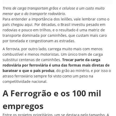
Trens de carga transportam grãos e celulose a um custo muito
menor que o do transporte rodoviário.
Para entender a importância dos leilões, vale lembrar como o
país chegou aqui. Por décadas, o Brasil investiu pesado em
rodovias e pouco em trilhos, e o resultado é uma matriz de
transporte dominada por caminhões, que custam mais caro
por tonelada e congestionam as estradas.
A ferrovia, por outro lado, carrega muito mais com menos
combustível e menos motoristas. Um único trem de carga
substitui centenas de caminhões.
Trocar parte da carga
rodoviária por ferroviária é uma das formas mais diretas de
baratear o que o país produz
, do grão ao minério, e por isso o
atraso ferroviário sempre foi visto como um peso na
competitividade nacional.
A Ferrogrão e os 100 mil
empregos
Entre os projetos prioritários, um se destaca pelo tamanho. A