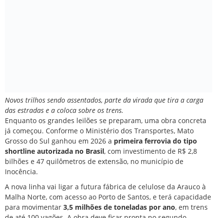
Novos trilhos sendo assentados, parte da virada que tira a carga
das estradas e a coloca sobre os trens.
Enquanto os grandes leilões se preparam, uma obra concreta
já começou. Conforme o
Ministério dos Transportes
, Mato
Grosso do Sul ganhou em 2026 a
primeira ferrovia do tipo
shortline autorizada no Brasil
, com investimento de R$ 2,8
bilhões e 47 quilômetros de extensão, no município de
Inocência.
A nova linha vai ligar a futura fábrica de celulose da Arauco à
Malha Norte, com acesso ao Porto de Santos, e terá capacidade
para movimentar
3,5 milhões de toneladas por ano
, em trens
de até 100 vagões. A obra deve ficar pronta no segundo