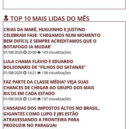
🔝 TOP 10 MAIS LIDAS DO MÊS
CRIAS DA MARÉ, HUGUINHO E JUSTINO
CELEBRAM FASE: ‘CHEGAMOS NUM MOMENTO
BEM DIFÍCIL E SEMPRE ACREDITAMOS QUE O
BOTAFOGO IA MUDAR’
01/08/2026
20:00
143 visualizações
LULA CHAMA FLÁVIO E EDUARDO
BOLSONARO DE “FILHOS DO SATANÁS”
01/08/2026
14:21
138 visualizações
FAZ PARTE DA CLASSE MÉDIA? VEJA SUAS
CHANCES DE CHEGAR AO GRUPO DOS MAIS
RICOS EM CADA ESTADO
01/08/2026
12:49
137 visualizações
CANSADAS DOS IMPOSTOS ALTOS NO BRASIL,
GIGANTES COMO LUPO E JBS ESTÃO
ATRAVESSANDO A FRONTEIRA PARA
PRODUZIR NO PARAGUAI