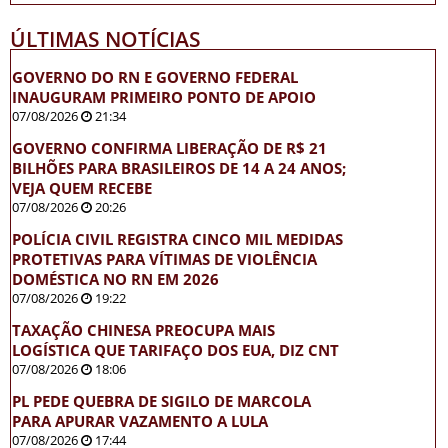
ÚLTIMAS NOTÍCIAS
GOVERNO DO RN E GOVERNO FEDERAL
INAUGURAM PRIMEIRO PONTO DE APOIO
07/08/2026
21:34
GOVERNO CONFIRMA LIBERAÇÃO DE R$ 21
BILHÕES PARA BRASILEIROS DE 14 A 24 ANOS;
VEJA QUEM RECEBE
07/08/2026
20:26
POLÍCIA CIVIL REGISTRA CINCO MIL MEDIDAS
PROTETIVAS PARA VÍTIMAS DE VIOLÊNCIA
DOMÉSTICA NO RN EM 2026
07/08/2026
19:22
TAXAÇÃO CHINESA PREOCUPA MAIS
LOGÍSTICA QUE TARIFAÇO DOS EUA, DIZ CNT
07/08/2026
18:06
PL PEDE QUEBRA DE SIGILO DE MARCOLA
PARA APURAR VAZAMENTO A LULA
07/08/2026
17:44