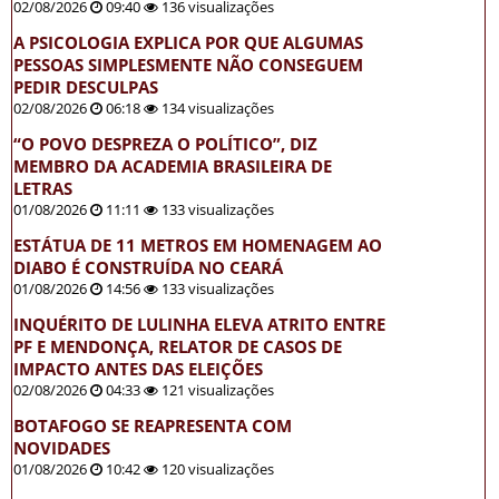
02/08/2026
09:40
136 visualizações
A PSICOLOGIA EXPLICA POR QUE ALGUMAS
PESSOAS SIMPLESMENTE NÃO CONSEGUEM
PEDIR DESCULPAS
02/08/2026
06:18
134 visualizações
“O POVO DESPREZA O POLÍTICO”, DIZ
MEMBRO DA ACADEMIA BRASILEIRA DE
LETRAS
01/08/2026
11:11
133 visualizações
ESTÁTUA DE 11 METROS EM HOMENAGEM AO
DIABO É CONSTRUÍDA NO CEARÁ
01/08/2026
14:56
133 visualizações
INQUÉRITO DE LULINHA ELEVA ATRITO ENTRE
PF E MENDONÇA, RELATOR DE CASOS DE
IMPACTO ANTES DAS ELEIÇÕES
02/08/2026
04:33
121 visualizações
BOTAFOGO SE REAPRESENTA COM
NOVIDADES
01/08/2026
10:42
120 visualizações