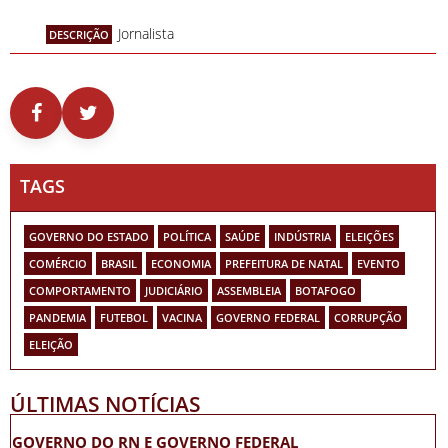
Jornalista
DESCRIÇÃO
TAGS
GOVERNO DO ESTADO
POLÍTICA
SAÚDE
INDÚSTRIA
ELEIÇÕES
COMÉRCIO
BRASIL
ECONOMIA
PREFEITURA DE NATAL
EVENTO
COMPORTAMENTO
JUDICIÁRIO
ASSEMBLEIA
BOTAFOGO
PANDEMIA
FUTEBOL
VACINA
GOVERNO FEDERAL
CORRUPÇÃO
ELEIÇÃO
ÚLTIMAS NOTÍCIAS
GOVERNO DO RN E GOVERNO FEDERAL