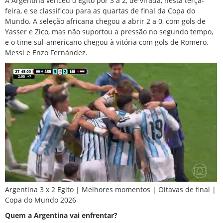
A Argentina venceu o Egito por 3 a 2, de virada, nesta terça-
feira, e se classificou para as quartas de final da Copa do
Mundo. A seleção africana chegou a abrir 2 a 0, com gols de
Yasser e Zico, mas não suportou a pressão no segundo tempo,
e o time sul-americano chegou à vitória com gols de Romero,
Messi e Enzo Fernández.
Argentina 3 x 2 Egito | Melhores momentos | Oitavas de final |
Copa do Mundo 2026
Quem a Argentina vai enfrentar?