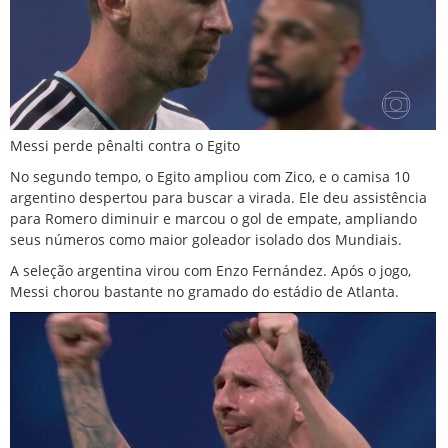
Messi perde pênalti contra o Egito
No segundo tempo, o Egito ampliou com Zico, e o camisa 10
argentino despertou para buscar a virada. Ele deu assistência
para Romero diminuir e marcou o gol de empate, ampliando
seus números como maior goleador isolado dos Mundiais.
A seleção argentina virou com Enzo Fernández.
Após o jogo,
Messi chorou bastante no gramado do estádio de Atlanta.