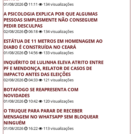
01/08/2026
11:11
134 visualizações
A PSICOLOGIA EXPLICA POR QUE ALGUMAS
PESSOAS SIMPLESMENTE NÃO CONSEGUEM
PEDIR DESCULPAS
02/08/2026
06:18
134 visualizações
ESTÁTUA DE 11 METROS EM HOMENAGEM AO
DIABO É CONSTRUÍDA NO CEARÁ
01/08/2026
14:56
133 visualizações
INQUÉRITO DE LULINHA ELEVA ATRITO ENTRE
PF E MENDONÇA, RELATOR DE CASOS DE
IMPACTO ANTES DAS ELEIÇÕES
02/08/2026
04:33
121 visualizações
BOTAFOGO SE REAPRESENTA COM
NOVIDADES
01/08/2026
10:42
120 visualizações
O TRUQUE PARA PARAR DE RECEBER
MENSAGEM NO WHATSAPP SEM BLOQUEAR
NINGUÉM
01/08/2026
16:22
113 visualizações