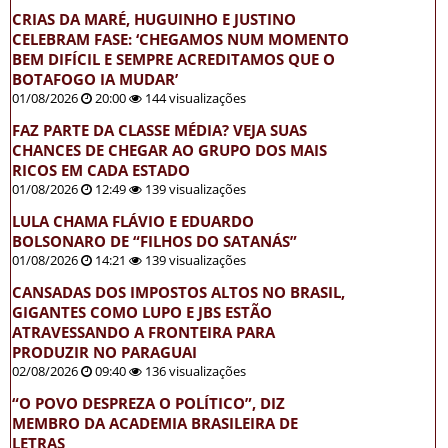
CRIAS DA MARÉ, HUGUINHO E JUSTINO
CELEBRAM FASE: ‘CHEGAMOS NUM MOMENTO
BEM DIFÍCIL E SEMPRE ACREDITAMOS QUE O
BOTAFOGO IA MUDAR’
01/08/2026
20:00
144 visualizações
FAZ PARTE DA CLASSE MÉDIA? VEJA SUAS
CHANCES DE CHEGAR AO GRUPO DOS MAIS
RICOS EM CADA ESTADO
01/08/2026
12:49
139 visualizações
LULA CHAMA FLÁVIO E EDUARDO
BOLSONARO DE “FILHOS DO SATANÁS”
01/08/2026
14:21
139 visualizações
CANSADAS DOS IMPOSTOS ALTOS NO BRASIL,
GIGANTES COMO LUPO E JBS ESTÃO
ATRAVESSANDO A FRONTEIRA PARA
PRODUZIR NO PARAGUAI
02/08/2026
09:40
136 visualizações
“O POVO DESPREZA O POLÍTICO”, DIZ
MEMBRO DA ACADEMIA BRASILEIRA DE
LETRAS