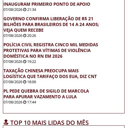
INAUGURAM PRIMEIRO PONTO DE APOIO
07/08/2026
21:34
GOVERNO CONFIRMA LIBERAÇÃO DE R$ 21
BILHÕES PARA BRASILEIROS DE 14 A 24 ANOS;
VEJA QUEM RECEBE
07/08/2026
20:26
POLÍCIA CIVIL REGISTRA CINCO MIL MEDIDAS
PROTETIVAS PARA VÍTIMAS DE VIOLÊNCIA
DOMÉSTICA NO RN EM 2026
07/08/2026
19:22
TAXAÇÃO CHINESA PREOCUPA MAIS
LOGÍSTICA QUE TARIFAÇO DOS EUA, DIZ CNT
07/08/2026
18:06
PL PEDE QUEBRA DE SIGILO DE MARCOLA
PARA APURAR VAZAMENTO A LULA
07/08/2026
17:44
🔝 TOP 10 MAIS LIDAS DO MÊS