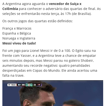
A Argentina agora aguarda o
vencedor de Suíça x
Colômbia
para conhecer o adversário das quartas de final. As
seleções se enfrentarão nesta terça, às 17h (de Brasília).
Os outros jogos das quartas estão definidos:
França x Marrocos
Espanha x Bélgica
Noruega x Inglaterra
Messi viveu de tudo!
Foi um jogo para Lionel Messi ir de 0 a 100. O Egito saiu na
frente com Yasser, e a Argentina teve a chance de empatar
seis minutos depois, mas Messi parou no goleiro Shobeir,
aumentando seu recorde negativo: quatro penalidades
desperdiçadas em Copas do Mundo. Ele ainda acertou uma
falta na trave.