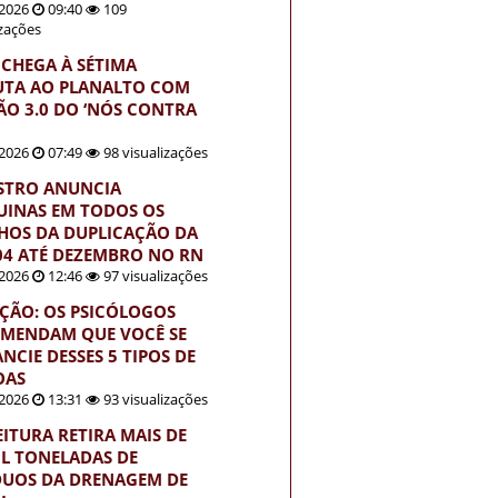
2026
09:40
109
izações
 CHEGA À SÉTIMA
UTA AO PLANALTO COM
ÃO 3.0 DO ‘NÓS CONTRA
2026
07:49
98 visualizações
STRO ANUNCIA
INAS EM TODOS OS
HOS DA DUPLICAÇÃO DA
04 ATÉ DEZEMBRO NO RN
2026
12:46
97 visualizações
ÇÃO: OS PSICÓLOGOS
MENDAM QUE VOCÊ SE
NCIE DESSES 5 TIPOS DE
OAS
2026
13:31
93 visualizações
EITURA RETIRA MAIS DE
IL TONELADAS DE
DUOS DA DRENAGEM DE