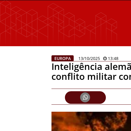
EUROPA
13/10/2025
13:48
Inteligência alemã
conflito militar c