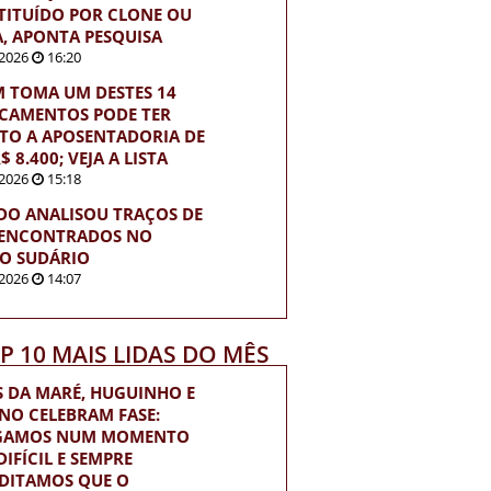
TITUÍDO POR CLONE OU
A, APONTA PESQUISA
2026
16:20
 TOMA UM DESTES 14
CAMENTOS PODE TER
ITO A APOSENTADORIA DE
$ 8.400; VEJA A LISTA
2026
15:18
DO ANALISOU TRAÇOS DE
ENCONTRADOS NO
O SUDÁRIO
2026
14:07
OP 10 MAIS LIDAS DO MÊS
S DA MARÉ, HUGUINHO E
INO CELEBRAM FASE:
EGAMOS NUM MOMENTO
IFÍCIL E SEMPRE
DITAMOS QUE O