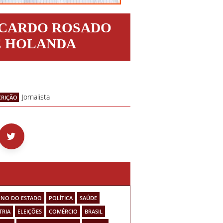
ICARDO ROSADO
E HOLANDA
Jornalista
CRIÇÃO
NO DO ESTADO
POLÍTICA
SAÚDE
TRIA
ELEIÇÕES
COMÉRCIO
BRASIL