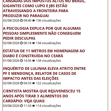
CANSADAS DOS IMPOSTOS ALTOS NO BRASIL,
GIGANTES COMO LUPO E JBS ESTÃO
ATRAVESSANDO A FRONTEIRA PARA
PRODUZIR NO PARAGUAI
02/08/2026
09:40
136 visualizações
A PSICOLOGIA EXPLICA POR QUE ALGUMAS
PESSOAS SIMPLESMENTE NÃO CONSEGUEM
PEDIR DESCULPAS
02/08/2026
06:18
134 visualizações
ESTÁTUA DE 11 METROS EM HOMENAGEM AO
DIABO É CONSTRUÍDA NO CEARÁ
01/08/2026
14:56
134 visualizações
INQUÉRITO DE LULINHA ELEVA ATRITO ENTRE
PF E MENDONÇA, RELATOR DE CASOS DE
IMPACTO ANTES DAS ELEIÇÕES
02/08/2026
04:33
122 visualizações
CIENTISTA MOSTRA QUE REJUVENESCEU 15
ANOS APÓS TIRAR 3 ALIMENTOS DO
CARDÁPIO: VEJA QUAIS
03/08/2026
11:33
114 visualizações