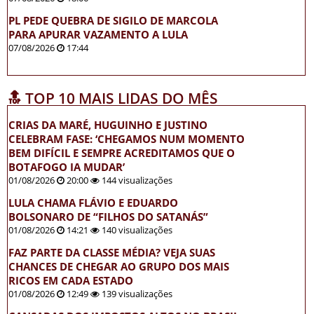
PL PEDE QUEBRA DE SIGILO DE MARCOLA
PARA APURAR VAZAMENTO A LULA
07/08/2026
17:44
🔝 TOP 10 MAIS LIDAS DO MÊS
CRIAS DA MARÉ, HUGUINHO E JUSTINO
CELEBRAM FASE: ‘CHEGAMOS NUM MOMENTO
BEM DIFÍCIL E SEMPRE ACREDITAMOS QUE O
BOTAFOGO IA MUDAR’
01/08/2026
20:00
144 visualizações
LULA CHAMA FLÁVIO E EDUARDO
BOLSONARO DE “FILHOS DO SATANÁS”
01/08/2026
14:21
140 visualizações
FAZ PARTE DA CLASSE MÉDIA? VEJA SUAS
CHANCES DE CHEGAR AO GRUPO DOS MAIS
RICOS EM CADA ESTADO
01/08/2026
12:49
139 visualizações