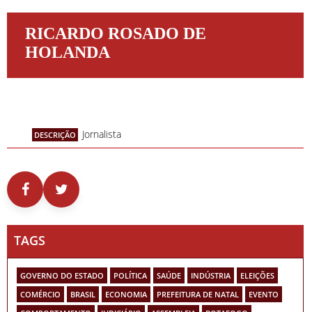
RICARDO ROSADO DE
HOLANDA
Jornalista
DESCRIÇÃO
TAGS
GOVERNO DO ESTADO
POLÍTICA
SAÚDE
INDÚSTRIA
ELEIÇÕES
COMÉRCIO
BRASIL
ECONOMIA
PREFEITURA DE NATAL
EVENTO