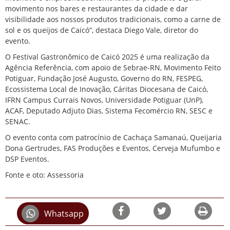
movimento nos bares e restaurantes da cidade e dar
visibilidade aos nossos produtos tradicionais, como a carne de
sol e os queijos de Caicó”, destaca Diego Vale, diretor do
evento.
O Festival Gastronômico de Caicó 2025 é uma realização da
Agência Referência, com apoio de Sebrae-RN, Movimento Feito
Potiguar, Fundação José Augusto, Governo do RN, FESPEG,
Ecossistema Local de Inovação, Cáritas Diocesana de Caicó,
IFRN Campus Currais Novos, Universidade Potiguar (UnP),
ACAF, Deputado Adjuto Dias, Sistema Fecomércio RN, SESC e
SENAC.
O evento conta com patrocínio de Cachaça Samanaú, Queijaria
Dona Gertrudes, FAS Produções e Eventos, Cerveja Mufumbo e
DSP Eventos.
Fonte e oto: Assessoria
Whatsapp