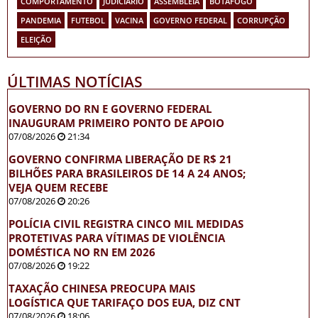
COMPORTAMENTO
JUDICIÁRIO
ASSEMBLEIA
BOTAFOGO
PANDEMIA
FUTEBOL
VACINA
GOVERNO FEDERAL
CORRUPÇÃO
ELEIÇÃO
ÚLTIMAS NOTÍCIAS
GOVERNO DO RN E GOVERNO FEDERAL
INAUGURAM PRIMEIRO PONTO DE APOIO
07/08/2026
21:34
GOVERNO CONFIRMA LIBERAÇÃO DE R$ 21
BILHÕES PARA BRASILEIROS DE 14 A 24 ANOS;
VEJA QUEM RECEBE
07/08/2026
20:26
POLÍCIA CIVIL REGISTRA CINCO MIL MEDIDAS
PROTETIVAS PARA VÍTIMAS DE VIOLÊNCIA
DOMÉSTICA NO RN EM 2026
07/08/2026
19:22
TAXAÇÃO CHINESA PREOCUPA MAIS
LOGÍSTICA QUE TARIFAÇO DOS EUA, DIZ CNT
07/08/2026
18:06