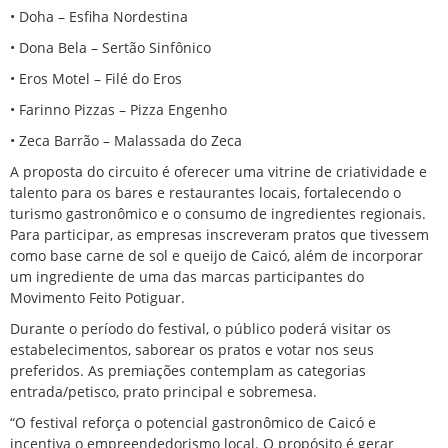
• Doha – Esfiha Nordestina
• Dona Bela – Sertão Sinfônico
• Eros Motel – Filé do Eros
• Farinno Pizzas – Pizza Engenho
• Zeca Barrão – Malassada do Zeca
A proposta do circuito é oferecer uma vitrine de criatividade e
talento para os bares e restaurantes locais, fortalecendo o
turismo gastronômico e o consumo de ingredientes regionais.
Para participar, as empresas inscreveram pratos que tivessem
como base carne de sol e queijo de Caicó, além de incorporar
um ingrediente de uma das marcas participantes do
Movimento Feito Potiguar.
Durante o período do festival, o público poderá visitar os
estabelecimentos, saborear os pratos e votar nos seus
preferidos. As premiações contemplam as categorias
entrada/petisco, prato principal e sobremesa.
“O festival reforça o potencial gastronômico de Caicó e
incentiva o empreendedorismo local. O propósito é gerar