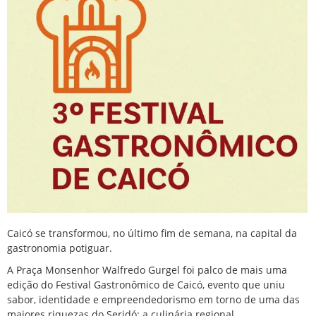
Caicó se transformou, no último fim de semana, na capital da
gastronomia potiguar.
A Praça Monsenhor Walfredo Gurgel foi palco de mais uma
edição do Festival Gastronômico de Caicó, evento que uniu
sabor, identidade e empreendedorismo em torno de uma das
maiores riquezas do Seridó: a culinária regional.