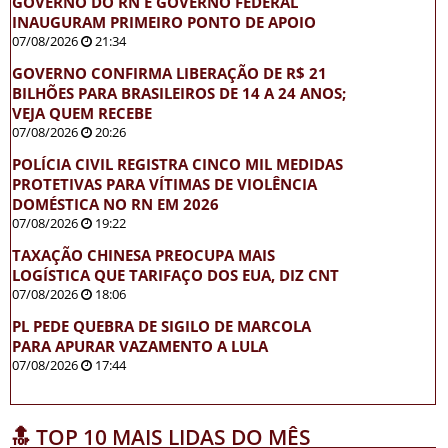
GOVERNO DO RN E GOVERNO FEDERAL
INAUGURAM PRIMEIRO PONTO DE APOIO
07/08/2026
21:34
GOVERNO CONFIRMA LIBERAÇÃO DE R$ 21
BILHÕES PARA BRASILEIROS DE 14 A 24 ANOS;
VEJA QUEM RECEBE
07/08/2026
20:26
POLÍCIA CIVIL REGISTRA CINCO MIL MEDIDAS
PROTETIVAS PARA VÍTIMAS DE VIOLÊNCIA
DOMÉSTICA NO RN EM 2026
07/08/2026
19:22
TAXAÇÃO CHINESA PREOCUPA MAIS
LOGÍSTICA QUE TARIFAÇO DOS EUA, DIZ CNT
07/08/2026
18:06
PL PEDE QUEBRA DE SIGILO DE MARCOLA
PARA APURAR VAZAMENTO A LULA
07/08/2026
17:44
🔝 TOP 10 MAIS LIDAS DO MÊS