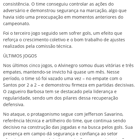
consistência. O time conseguiu controlar as ações do
adversário e demonstrou segurança na marcação, algo que
havia sido uma preocupação em momentos anteriores do
campeonato.
Foi o terceiro jogo seguido sem sofrer gols, um efeito que
reforça o crescimento coletivo e o bom trabalho de ajustes
realizados pela comissão técnica.
ÚLTIMOS JOGOS
Nos últimos cinco jogos, o Alvinegro somou duas vitórias e três
empates, mantendo-se invicto há quase um mês. Nesse
período, o time só foi vazado uma vez – no empate com o
Santos por 2 a 2 – e demonstrou firmeza em partidas decisivas.
O zagueiro Barbosa tem se destacado pela liderança e
regularidade, sendo um dos pilares dessa recuperação
defensiva.
No ataque, o protagonismo segue com Jefferson Savarino,
referência técnica e artilheiro do time, que continua sendo
decisivo na construção das jogadas e na busca pelos gols. Sua
presença em campo dá segurança e confiança ao setor