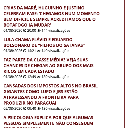
CRIAS DA MARÉ, HUGUINHO E JUSTINO
CELEBRAM FASE: ‘CHEGAMOS NUM MOMENTO
BEM DIFÍCIL E SEMPRE ACREDITAMOS QUE O
BOTAFOGO IA MUDAR’
01/08/2026
20:00
144 visualizações
LULA CHAMA FLÁVIO E EDUARDO
BOLSONARO DE “FILHOS DO SATANÁS”
01/08/2026
14:21
140 visualizações
FAZ PARTE DA CLASSE MÉDIA? VEJA SUAS
CHANCES DE CHEGAR AO GRUPO DOS MAIS
RICOS EM CADA ESTADO
01/08/2026
12:49
139 visualizações
CANSADAS DOS IMPOSTOS ALTOS NO BRASIL,
GIGANTES COMO LUPO E JBS ESTÃO
ATRAVESSANDO A FRONTEIRA PARA
PRODUZIR NO PARAGUAI
02/08/2026
09:40
136 visualizações
A PSICOLOGIA EXPLICA POR QUE ALGUMAS
PESSOAS SIMPLESMENTE NÃO CONSEGUEM