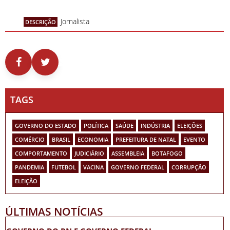
Jornalista
DESCRIÇÃO
TAGS
GOVERNO DO ESTADO
POLÍTICA
SAÚDE
INDÚSTRIA
ELEIÇÕES
COMÉRCIO
BRASIL
ECONOMIA
PREFEITURA DE NATAL
EVENTO
COMPORTAMENTO
JUDICIÁRIO
ASSEMBLEIA
BOTAFOGO
PANDEMIA
FUTEBOL
VACINA
GOVERNO FEDERAL
CORRUPÇÃO
ELEIÇÃO
ÚLTIMAS NOTÍCIAS