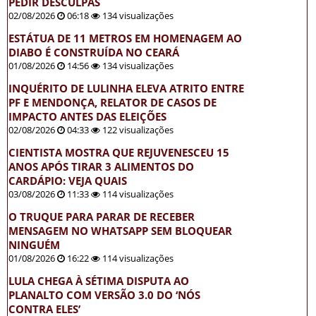
PEDIR DESCULPAS
02/08/2026
06:18
134 visualizações
ESTÁTUA DE 11 METROS EM HOMENAGEM AO
DIABO É CONSTRUÍDA NO CEARÁ
01/08/2026
14:56
134 visualizações
INQUÉRITO DE LULINHA ELEVA ATRITO ENTRE
PF E MENDONÇA, RELATOR DE CASOS DE
IMPACTO ANTES DAS ELEIÇÕES
02/08/2026
04:33
122 visualizações
CIENTISTA MOSTRA QUE REJUVENESCEU 15
ANOS APÓS TIRAR 3 ALIMENTOS DO
CARDÁPIO: VEJA QUAIS
03/08/2026
11:33
114 visualizações
O TRUQUE PARA PARAR DE RECEBER
MENSAGEM NO WHATSAPP SEM BLOQUEAR
NINGUÉM
01/08/2026
16:22
114 visualizações
LULA CHEGA À SÉTIMA DISPUTA AO
PLANALTO COM VERSÃO 3.0 DO ‘NÓS
CONTRA ELES’