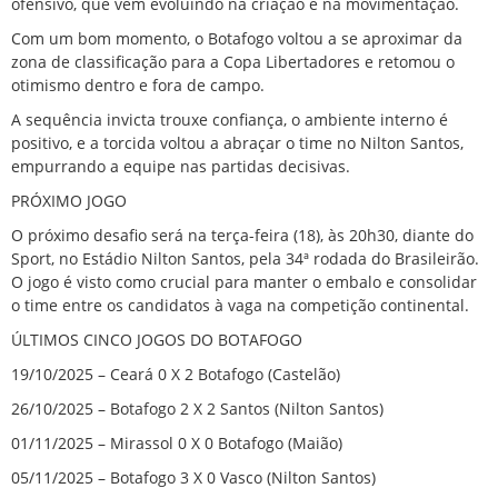
ofensivo, que vem evoluindo na criação e na movimentação.
Com um bom momento, o Botafogo voltou a se aproximar da
zona de classificação para a Copa Libertadores e retomou o
otimismo dentro e fora de campo.
A sequência invicta trouxe confiança, o ambiente interno é
positivo, e a torcida voltou a abraçar o time no Nilton Santos,
empurrando a equipe nas partidas decisivas.
PRÓXIMO JOGO
O próximo desafio será na terça-feira (18), às 20h30, diante do
Sport, no Estádio Nilton Santos, pela 34ª rodada do Brasileirão.
O jogo é visto como crucial para manter o embalo e consolidar
o time entre os candidatos à vaga na competição continental.
ÚLTIMOS CINCO JOGOS DO BOTAFOGO
19/10/2025 – Ceará 0 X 2 Botafogo (Castelão)
26/10/2025 – Botafogo 2 X 2 Santos (Nilton Santos)
01/11/2025 – Mirassol 0 X 0 Botafogo (Maião)
05/11/2025 – Botafogo 3 X 0 Vasco (Nilton Santos)