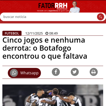
Buscar
FUTEBOL
12/11/2025
08:49
Cinco jogos e nenhuma
derrota: o Botafogo
encontrou o que faltava
Whatsapp