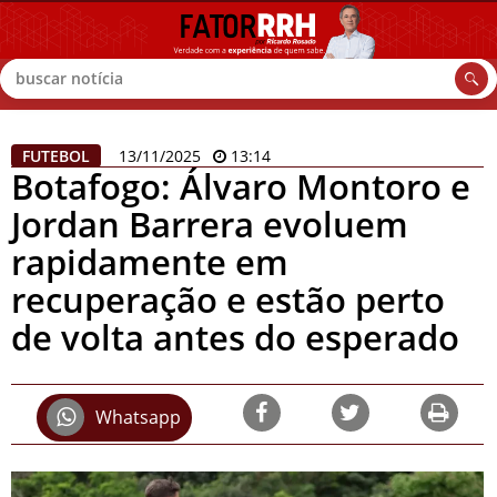
Buscar
FUTEBOL
13/11/2025
13:14
Botafogo: Álvaro Montoro e
Jordan Barrera evoluem
rapidamente em
recuperação e estão perto
de volta antes do esperado
Whatsapp