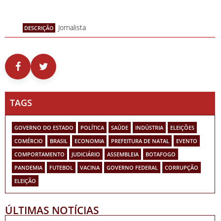
Jornalista
DESCRIÇÃO
TAGS
GOVERNO DO ESTADO
POLÍTICA
SAÚDE
INDÚSTRIA
ELEIÇÕES
COMÉRCIO
BRASIL
ECONOMIA
PREFEITURA DE NATAL
EVENTO
COMPORTAMENTO
JUDICIÁRIO
ASSEMBLEIA
BOTAFOGO
PANDEMIA
FUTEBOL
VACINA
GOVERNO FEDERAL
CORRUPÇÃO
ELEIÇÃO
ÚLTIMAS NOTÍCIAS