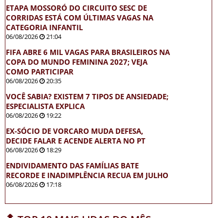
ETAPA MOSSORÓ DO CIRCUITO SESC DE
CORRIDAS ESTÁ COM ÚLTIMAS VAGAS NA
CATEGORIA INFANTIL
06/08/2026
21:04
FIFA ABRE 6 MIL VAGAS PARA BRASILEIROS NA
COPA DO MUNDO FEMININA 2027; VEJA
COMO PARTICIPAR
06/08/2026
20:35
VOCÊ SABIA? EXISTEM 7 TIPOS DE ANSIEDADE;
ESPECIALISTA EXPLICA
06/08/2026
19:22
EX-SÓCIO DE VORCARO MUDA DEFESA,
DECIDE FALAR E ACENDE ALERTA NO PT
06/08/2026
18:29
ENDIVIDAMENTO DAS FAMÍLIAS BATE
RECORDE E INADIMPLÊNCIA RECUA EM JULHO
06/08/2026
17:18