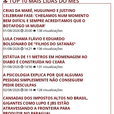
🔝 TOP 10 MAIS LIDAS DO MÊS
CRIAS DA MARÉ, HUGUINHO E JUSTINO
CELEBRAM FASE: ‘CHEGAMOS NUM MOMENTO
BEM DIFÍCIL E SEMPRE ACREDITAMOS QUE O
BOTAFOGO IA MUDAR’
01/08/2026
20:00
138 visualizações
LULA CHAMA FLÁVIO E EDUARDO
BOLSONARO DE “FILHOS DO SATANÁS”
01/08/2026
14:21
136 visualizações
ESTÁTUA DE 11 METROS EM HOMENAGEM AO
DIABO É CONSTRUÍDA NO CEARÁ
01/08/2026
14:56
131 visualizações
A PSICOLOGIA EXPLICA POR QUE ALGUMAS
PESSOAS SIMPLESMENTE NÃO CONSEGUEM
PEDIR DESCULPAS
02/08/2026
06:18
128 visualizações
CANSADAS DOS IMPOSTOS ALTOS NO BRASIL,
GIGANTES COMO LUPO E JBS ESTÃO
ATRAVESSANDO A FRONTEIRA PARA
PRODUZIR NO PARAGUAI