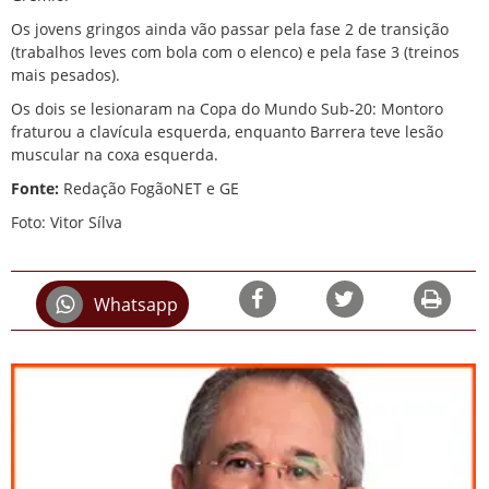
Os jovens gringos ainda vão passar pela fase 2 de transição
(trabalhos leves com bola com o elenco) e pela fase 3 (treinos
mais pesados).
Os dois se lesionaram na Copa do Mundo Sub-20: Montoro
fraturou a clavícula esquerda, enquanto Barrera teve lesão
muscular na coxa esquerda.
Fonte:
Redação FogãoNET e GE
Foto: Vitor Sílva
Whatsapp