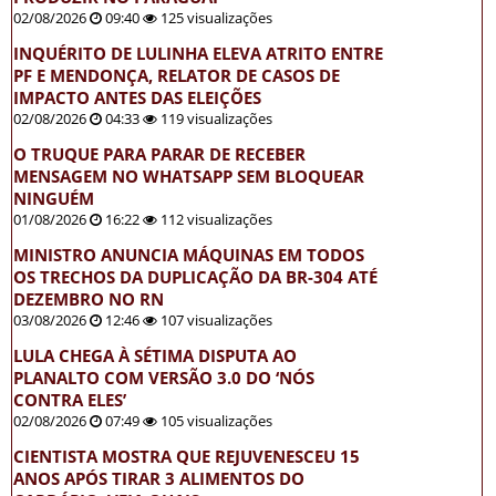
02/08/2026
09:40
125 visualizações
INQUÉRITO DE LULINHA ELEVA ATRITO ENTRE
PF E MENDONÇA, RELATOR DE CASOS DE
IMPACTO ANTES DAS ELEIÇÕES
02/08/2026
04:33
119 visualizações
O TRUQUE PARA PARAR DE RECEBER
MENSAGEM NO WHATSAPP SEM BLOQUEAR
NINGUÉM
01/08/2026
16:22
112 visualizações
MINISTRO ANUNCIA MÁQUINAS EM TODOS
OS TRECHOS DA DUPLICAÇÃO DA BR-304 ATÉ
DEZEMBRO NO RN
03/08/2026
12:46
107 visualizações
LULA CHEGA À SÉTIMA DISPUTA AO
PLANALTO COM VERSÃO 3.0 DO ‘NÓS
CONTRA ELES’
02/08/2026
07:49
105 visualizações
CIENTISTA MOSTRA QUE REJUVENESCEU 15
ANOS APÓS TIRAR 3 ALIMENTOS DO