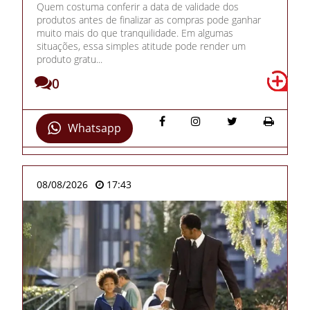
Quem costuma conferir a data de validade dos
produtos antes de finalizar as compras pode ganhar
muito mais do que tranquilidade. Em algumas
situações, essa simples atitude pode render um
produto gratu...
0
Whatsapp
08/08/2026
17:43