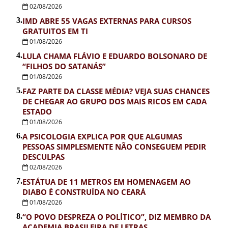
02/08/2026
3.
IMD ABRE 55 VAGAS EXTERNAS PARA CURSOS
GRATUITOS EM TI
01/08/2026
4.
LULA CHAMA FLÁVIO E EDUARDO BOLSONARO DE
“FILHOS DO SATANÁS”
01/08/2026
5.
FAZ PARTE DA CLASSE MÉDIA? VEJA SUAS CHANCES
DE CHEGAR AO GRUPO DOS MAIS RICOS EM CADA
ESTADO
01/08/2026
6.
A PSICOLOGIA EXPLICA POR QUE ALGUMAS
PESSOAS SIMPLESMENTE NÃO CONSEGUEM PEDIR
DESCULPAS
02/08/2026
7.
ESTÁTUA DE 11 METROS EM HOMENAGEM AO
DIABO É CONSTRUÍDA NO CEARÁ
01/08/2026
8.
“O POVO DESPREZA O POLÍTICO”, DIZ MEMBRO DA
ACADEMIA BRASILEIRA DE LETRAS