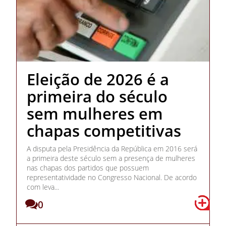
Eleição de 2026 é a
primeira do século
sem mulheres em
chapas competitivas
A disputa pela Presidência da República em 2016 será
a primeira deste século sem a presença de mulheres
nas chapas dos partidos que possuem
representatividade no Congresso Nacional. De acordo
com leva...
0