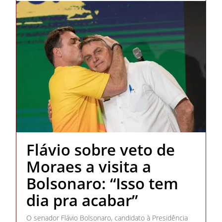
Flávio sobre veto de
Moraes a visita a
Bolsonaro: “Isso tem
dia pra acabar”
O senador Flávio Bolsonaro, candidato à Presidência