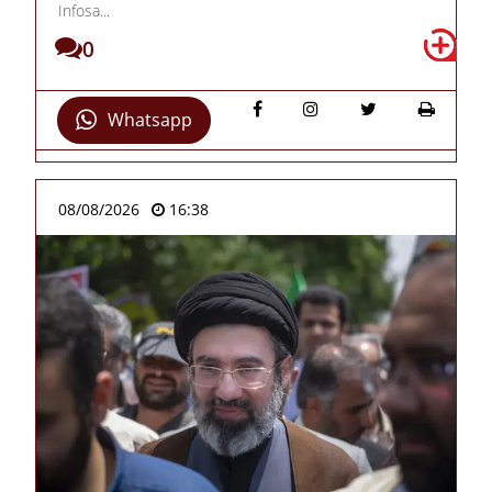
Infosa...
0
Whatsapp
08/08/2026
16:38