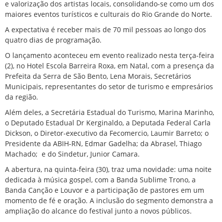
e valorização dos artistas locais, consolidando-se como um dos
maiores eventos turísticos e culturais do Rio Grande do Norte.
A expectativa é receber mais de 70 mil pessoas ao longo dos
quatro dias de programação.
O lançamento aconteceu em evento realizado nesta terça-feira
(2), no Hotel Escola Barreira Roxa, em Natal, com a presença da
Prefeita da Serra de São Bento, Lena Morais, Secretários
Municipais, representantes do setor de turismo e empresários
da região.
Além deles, a Secretária Estadual do Turismo, Marina Marinho,
o Deputado Estadual Dr Kerginaldo, a Deputada Federal Carla
Dickson, o Diretor-executivo da Fecomercio, Laumir Barreto; o
Presidente da ABIH-RN, Edmar Gadelha; da Abrasel, Thiago
Machado; e do Sindetur, Junior Camara.
A abertura, na quinta-feira (30), traz uma novidade: uma noite
dedicada à música gospel, com a Banda Sublime Trono, a
Banda Canção e Louvor e a participação de pastores em um
momento de fé e oração. A inclusão do segmento demonstra a
ampliação do alcance do festival junto a novos públicos.