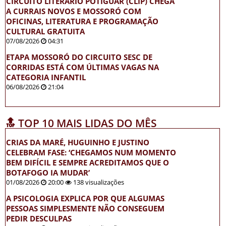
CIRCUITO LITERÁRIO POTIGUAR (CLIP) CHEGA
A CURRAIS NOVOS E MOSSORÓ COM
OFICINAS, LITERATURA E PROGRAMAÇÃO
CULTURAL GRATUITA
07/08/2026
04:31
ETAPA MOSSORÓ DO CIRCUITO SESC DE
CORRIDAS ESTÁ COM ÚLTIMAS VAGAS NA
CATEGORIA INFANTIL
06/08/2026
21:04
🔝 TOP 10 MAIS LIDAS DO MÊS
CRIAS DA MARÉ, HUGUINHO E JUSTINO
CELEBRAM FASE: ‘CHEGAMOS NUM MOMENTO
BEM DIFÍCIL E SEMPRE ACREDITAMOS QUE O
BOTAFOGO IA MUDAR’
01/08/2026
20:00
138 visualizações
A PSICOLOGIA EXPLICA POR QUE ALGUMAS
PESSOAS SIMPLESMENTE NÃO CONSEGUEM
PEDIR DESCULPAS