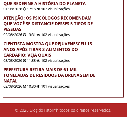
QUE REDEFINE A HISTÓRIA DO PLANETA
01/08/2026
17:16
102 visualizações
ATENÇÃO: OS PSICÓLOGOS RECOMENDAM
QUE VOCÊ SE DISTANCIE DESSES 5 TIPOS DE
PESSOAS
02/08/2026
13:31
102 visualizações
CIENTISTA MOSTRA QUE REJUVENESCEU 15
ANOS APÓS TIRAR 3 ALIMENTOS DO
CARDÁPIO: VEJA QUAIS
03/08/2026
11:33
102 visualizações
PREFEITURA RETIRA MAIS DE 61 MIL
TONELADAS DE RESÍDUOS DA DRENAGEM DE
NATAL
02/08/2026
10:30
101 visualizações
© 2026 Blog do Fatorrrh todos os direitos reservados.