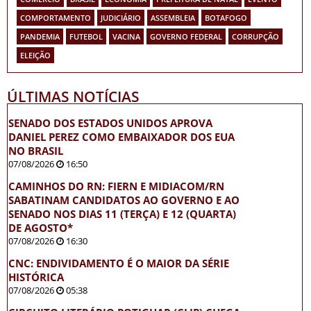
COMPORTAMENTO
JUDICIÁRIO
ASSEMBLEIA
BOTAFOGO
PANDEMIA
FUTEBOL
VACINA
GOVERNO FEDERAL
CORRUPÇÃO
ELEIÇÃO
ÚLTIMAS NOTÍCIAS
SENADO DOS ESTADOS UNIDOS APROVA
DANIEL PEREZ COMO EMBAIXADOR DOS EUA
NO BRASIL
07/08/2026
16:50
CAMINHOS DO RN: FIERN E MIDIACOM/RN
SABATINAM CANDIDATOS AO GOVERNO E AO
SENADO NOS DIAS 11 (TERÇA) E 12 (QUARTA)
DE AGOSTO*
07/08/2026
16:30
CNC: ENDIVIDAMENTO É O MAIOR DA SÉRIE
HISTÓRICA
07/08/2026
05:38