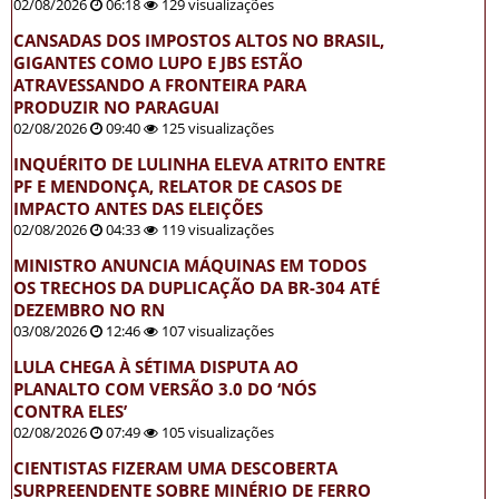
02/08/2026
06:18
129 visualizações
CANSADAS DOS IMPOSTOS ALTOS NO BRASIL,
GIGANTES COMO LUPO E JBS ESTÃO
ATRAVESSANDO A FRONTEIRA PARA
PRODUZIR NO PARAGUAI
02/08/2026
09:40
125 visualizações
INQUÉRITO DE LULINHA ELEVA ATRITO ENTRE
PF E MENDONÇA, RELATOR DE CASOS DE
IMPACTO ANTES DAS ELEIÇÕES
02/08/2026
04:33
119 visualizações
MINISTRO ANUNCIA MÁQUINAS EM TODOS
OS TRECHOS DA DUPLICAÇÃO DA BR-304 ATÉ
DEZEMBRO NO RN
03/08/2026
12:46
107 visualizações
LULA CHEGA À SÉTIMA DISPUTA AO
PLANALTO COM VERSÃO 3.0 DO ‘NÓS
CONTRA ELES’
02/08/2026
07:49
105 visualizações
CIENTISTAS FIZERAM UMA DESCOBERTA
SURPREENDENTE SOBRE MINÉRIO DE FERRO