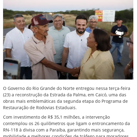
O Governo do Rio Grande do Norte entregou nessa terça-feira
(23) a reconstrução da Estrada da Palma, em Caicó, uma das
obras mais emblemáticas da segunda etapa do Programa de
Restauração de Rodovias Estaduais.
Com investimento de R$ 35,1 milhões, a intervenção
contemplou os 26 quilômetros que ligam o entroncamento da
RN-118 à divisa com a Paraíba, garantindo mais segurança,
mobilidade e melhores condições de tráfego para moradores,