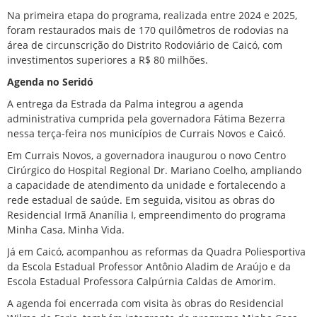
Na primeira etapa do programa, realizada entre 2024 e 2025,
foram restaurados mais de 170 quilômetros de rodovias na
área de circunscrição do Distrito Rodoviário de Caicó, com
investimentos superiores a R$ 80 milhões.
Agenda no Seridó
A entrega da Estrada da Palma integrou a agenda
administrativa cumprida pela governadora Fátima Bezerra
nessa terça-feira nos municípios de Currais Novos e Caicó.
Em Currais Novos, a governadora inaugurou o novo Centro
Cirúrgico do Hospital Regional Dr. Mariano Coelho, ampliando
a capacidade de atendimento da unidade e fortalecendo a
rede estadual de saúde. Em seguida, visitou as obras do
Residencial Irmã Ananília I, empreendimento do programa
Minha Casa, Minha Vida.
Já em Caicó, acompanhou as reformas da Quadra Poliesportiva
da Escola Estadual Professor Antônio Aladim de Araújo e da
Escola Estadual Professora Calpúrnia Caldas de Amorim.
A agenda foi encerrada com visita às obras do Residencial