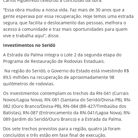
Carlos Figueiredo celebrou a conclusão da obra.
“Essa obra mudou a nossa vida. Faz mais de 30 anos que a
gente esperava por essa recuperação. Hoje temos uma estrada
segura, que facilita o deslocamento das pessoas, melhora o
acesso à comunidade e traz mais oportunidades para quem
vive e trabalha aqui”, disse.
Investimentos no Seridó
A Estrada da Palma integra o Lote 2 da segunda etapa do
Programa de Restauração de Rodovias Estaduais.
Na região do Seridó, o Governo do Estado está investindo R$
89,5 milhões na recuperação de aproximadamente 98
quilômetros de rodovias.
Os investimentos contemplam os trechos da RN-041 (Currais
Novos/Lagoa Nova), RN-081 (Santana do Seridó/Divisa-PB), RN-
082 (Ouro Branco/Divisa-PB), RN-084 (BR-427/Timbaúba dos
Batistas), RN-087 (Entroncamento da RN-041/Lagoa Nova), RN-
089 (Jardim do Seridó/Ouro Branco) e a Estrada da Palma.
Dos sete trechos previstos para a região, quatro já foram
concluídos e três estão em fase final de execução.