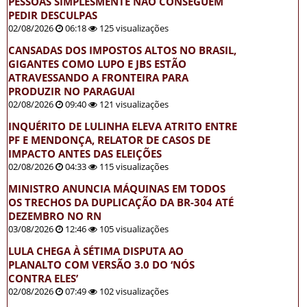
PESSOAS SIMPLESMENTE NÃO CONSEGUEM
PEDIR DESCULPAS
02/08/2026
06:18
125 visualizações
CANSADAS DOS IMPOSTOS ALTOS NO BRASIL,
GIGANTES COMO LUPO E JBS ESTÃO
ATRAVESSANDO A FRONTEIRA PARA
PRODUZIR NO PARAGUAI
02/08/2026
09:40
121 visualizações
INQUÉRITO DE LULINHA ELEVA ATRITO ENTRE
PF E MENDONÇA, RELATOR DE CASOS DE
IMPACTO ANTES DAS ELEIÇÕES
02/08/2026
04:33
115 visualizações
MINISTRO ANUNCIA MÁQUINAS EM TODOS
OS TRECHOS DA DUPLICAÇÃO DA BR-304 ATÉ
DEZEMBRO NO RN
03/08/2026
12:46
105 visualizações
LULA CHEGA À SÉTIMA DISPUTA AO
PLANALTO COM VERSÃO 3.0 DO ‘NÓS
CONTRA ELES’
02/08/2026
07:49
102 visualizações