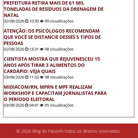
PREFEITURA RETIRA MAIS DE 61 MIL
TONELADAS DE RESÍDUOS DA DRENAGEM DE
NATAL
02/08/2026
10:30
99 visualizações
ATENÇÃO: OS PSICÓLOGOS RECOMENDAM
QUE VOCÊ SE DISTANCIE DESSES 5 TIPOS DE
PESSOAS
02/08/2026
13:31
98 visualizações
CIENTISTA MOSTRA QUE REJUVENESCEU 15
ANOS APÓS TIRAR 3 ALIMENTOS DO
CARDÁPIO: VEJA QUAIS
03/08/2026
11:33
98 visualizações
MIDIACOM/RN, MPRN E MPF REALIZAM
WORKSHOP E CAPACITAM JORNALISTAS PARA
O PERÍODO ELEITORAL
03/08/2026
04:41
95 visualizações
© 2026 Blog do Fatorrrh todos os direitos reservados.