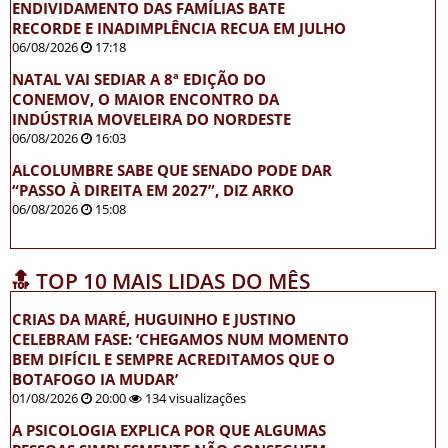
ENDIVIDAMENTO DAS FAMÍLIAS BATE
RECORDE E INADIMPLÊNCIA RECUA EM JULHO
06/08/2026
17:18
NATAL VAI SEDIAR A 8ª EDIÇÃO DO
CONEMOV, O MAIOR ENCONTRO DA
INDÚSTRIA MOVELEIRA DO NORDESTE
06/08/2026
16:03
ALCOLUMBRE SABE QUE SENADO PODE DAR
“PASSO À DIREITA EM 2027”, DIZ ARKO
06/08/2026
15:08
🔝 TOP 10 MAIS LIDAS DO MÊS
CRIAS DA MARÉ, HUGUINHO E JUSTINO
CELEBRAM FASE: ‘CHEGAMOS NUM MOMENTO
BEM DIFÍCIL E SEMPRE ACREDITAMOS QUE O
BOTAFOGO IA MUDAR’
01/08/2026
20:00
134 visualizações
A PSICOLOGIA EXPLICA POR QUE ALGUMAS