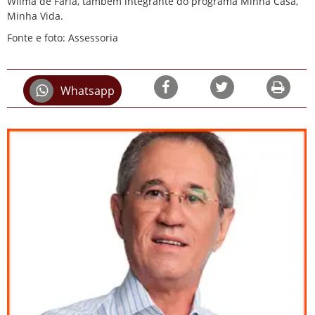
Wilma de Faria, também integrante do programa Minha Casa,
Minha Vida.
Fonte e foto: Assessoria
Whatsapp