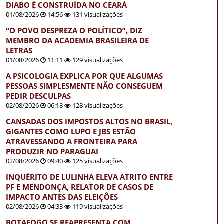
DIABO É CONSTRUÍDA NO CEARÁ
01/08/2026
14:56
131 visualizações
“O POVO DESPREZA O POLÍTICO”, DIZ
MEMBRO DA ACADEMIA BRASILEIRA DE
LETRAS
01/08/2026
11:11
129 visualizações
A PSICOLOGIA EXPLICA POR QUE ALGUMAS
PESSOAS SIMPLESMENTE NÃO CONSEGUEM
PEDIR DESCULPAS
02/08/2026
06:18
128 visualizações
CANSADAS DOS IMPOSTOS ALTOS NO BRASIL,
GIGANTES COMO LUPO E JBS ESTÃO
ATRAVESSANDO A FRONTEIRA PARA
PRODUZIR NO PARAGUAI
02/08/2026
09:40
125 visualizações
INQUÉRITO DE LULINHA ELEVA ATRITO ENTRE
PF E MENDONÇA, RELATOR DE CASOS DE
IMPACTO ANTES DAS ELEIÇÕES
02/08/2026
04:33
119 visualizações
BOTAFOGO SE REAPRESENTA COM