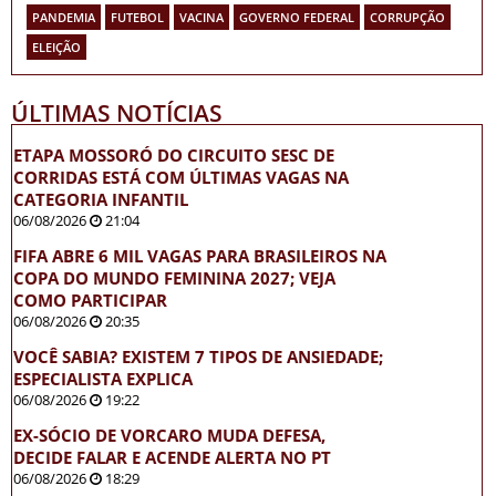
PANDEMIA
FUTEBOL
VACINA
GOVERNO FEDERAL
CORRUPÇÃO
ELEIÇÃO
ÚLTIMAS NOTÍCIAS
ETAPA MOSSORÓ DO CIRCUITO SESC DE
CORRIDAS ESTÁ COM ÚLTIMAS VAGAS NA
CATEGORIA INFANTIL
06/08/2026
21:04
FIFA ABRE 6 MIL VAGAS PARA BRASILEIROS NA
COPA DO MUNDO FEMININA 2027; VEJA
COMO PARTICIPAR
06/08/2026
20:35
VOCÊ SABIA? EXISTEM 7 TIPOS DE ANSIEDADE;
ESPECIALISTA EXPLICA
06/08/2026
19:22
EX-SÓCIO DE VORCARO MUDA DEFESA,
DECIDE FALAR E ACENDE ALERTA NO PT
06/08/2026
18:29