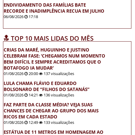
ENDIVIDAMENTO DAS FAMÍLIAS BATE
RECORDE E INADIMPLÊNCIA RECUA EM JULHO
06/08/2026
17:18
🔝 TOP 10 MAIS LIDAS DO MÊS
CRIAS DA MARÉ, HUGUINHO E JUSTINO
CELEBRAM FASE: ‘CHEGAMOS NUM MOMENTO
BEM DIFÍCIL E SEMPRE ACREDITAMOS QUE O
BOTAFOGO IA MUDAR’
01/08/2026
20:00
137 visualizações
LULA CHAMA FLÁVIO E EDUARDO
BOLSONARO DE “FILHOS DO SATANÁS”
01/08/2026
14:21
136 visualizações
FAZ PARTE DA CLASSE MÉDIA? VEJA SUAS
CHANCES DE CHEGAR AO GRUPO DOS MAIS
RICOS EM CADA ESTADO
01/08/2026
12:49
133 visualizações
ESTÁTUA DE 11 METROS EM HOMENAGEM AO