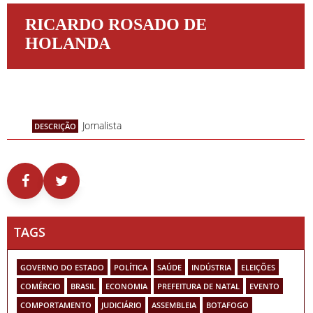
RICARDO ROSADO DE
HOLANDA
Jornalista
DESCRIÇÃO
TAGS
GOVERNO DO ESTADO
POLÍTICA
SAÚDE
INDÚSTRIA
ELEIÇÕES
COMÉRCIO
BRASIL
ECONOMIA
PREFEITURA DE NATAL
EVENTO
COMPORTAMENTO
JUDICIÁRIO
ASSEMBLEIA
BOTAFOGO