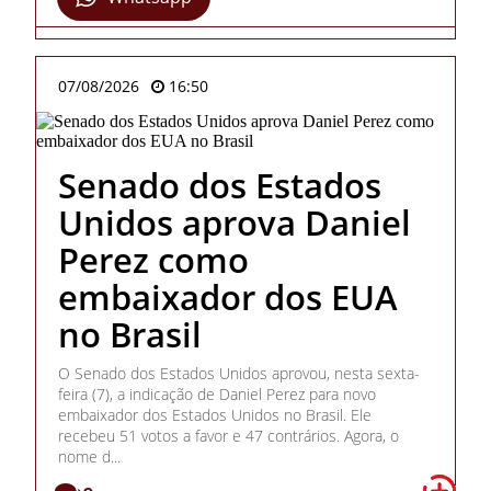
07/08/2026
16:50
Senado dos Estados
Unidos aprova Daniel
Perez como
embaixador dos EUA
no Brasil
O Senado dos Estados Unidos aprovou, nesta sexta-
feira (7), a indicação de Daniel Perez para novo
embaixador dos Estados Unidos no Brasil. Ele
recebeu 51 votos a favor e 47 contrários. Agora, o
nome d...