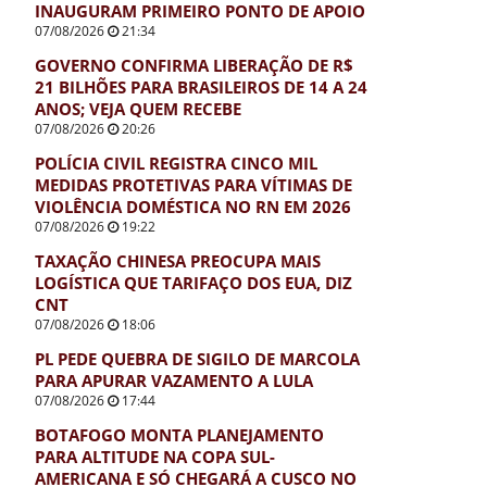
INAUGURAM PRIMEIRO PONTO DE APOIO
07/08/2026
21:34
GOVERNO CONFIRMA LIBERAÇÃO DE R$
21 BILHÕES PARA BRASILEIROS DE 14 A 24
ANOS; VEJA QUEM RECEBE
07/08/2026
20:26
POLÍCIA CIVIL REGISTRA CINCO MIL
MEDIDAS PROTETIVAS PARA VÍTIMAS DE
VIOLÊNCIA DOMÉSTICA NO RN EM 2026
07/08/2026
19:22
TAXAÇÃO CHINESA PREOCUPA MAIS
LOGÍSTICA QUE TARIFAÇO DOS EUA, DIZ
CNT
07/08/2026
18:06
PL PEDE QUEBRA DE SIGILO DE MARCOLA
PARA APURAR VAZAMENTO A LULA
07/08/2026
17:44
BOTAFOGO MONTA PLANEJAMENTO
PARA ALTITUDE NA COPA SUL-
AMERICANA E SÓ CHEGARÁ A CUSCO NO