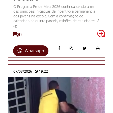
O Programa Pé-de-Meia 2026 continua sendo uma
das principais iniciativas de incentivo à permanência
dos jovens na escola. Com a confirmação do
calendário da quinta parcela, milhões de estudantes já
ag...
0
Whatsapp
07/08/2026
19:22