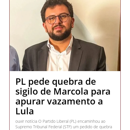
PL pede quebra de
sigilo de Marcola para
apurar vazamento a
Lula
ouvir notícia O Partido Liberal (PL) encaminhou ao
Supremo Tribunal Federal (STF) um pedido de quebra