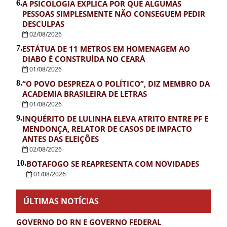
6.
A PSICOLOGIA EXPLICA POR QUE ALGUMAS
PESSOAS SIMPLESMENTE NÃO CONSEGUEM PEDIR
DESCULPAS
02/08/2026
7.
ESTÁTUA DE 11 METROS EM HOMENAGEM AO
DIABO É CONSTRUÍDA NO CEARÁ
01/08/2026
8.
“O POVO DESPREZA O POLÍTICO”, DIZ MEMBRO DA
ACADEMIA BRASILEIRA DE LETRAS
01/08/2026
9.
INQUÉRITO DE LULINHA ELEVA ATRITO ENTRE PF E
MENDONÇA, RELATOR DE CASOS DE IMPACTO
ANTES DAS ELEIÇÕES
02/08/2026
10.
BOTAFOGO SE REAPRESENTA COM NOVIDADES
01/08/2026
ÚLTIMAS NOTÍCIAS
GOVERNO DO RN E GOVERNO FEDERAL