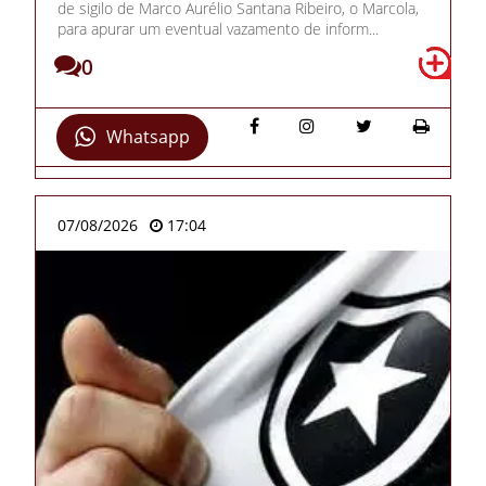
de sigilo de Marco Aurélio Santana Ribeiro, o Marcola,
para apurar um eventual vazamento de inform...
0
Whatsapp
07/08/2026
17:04