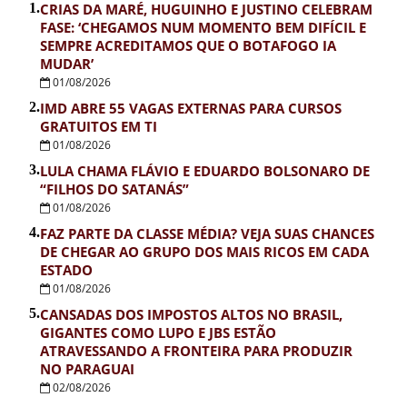
1.
CRIAS DA MARÉ, HUGUINHO E JUSTINO CELEBRAM
FASE: ‘CHEGAMOS NUM MOMENTO BEM DIFÍCIL E
SEMPRE ACREDITAMOS QUE O BOTAFOGO IA
MUDAR’
01/08/2026
2.
IMD ABRE 55 VAGAS EXTERNAS PARA CURSOS
GRATUITOS EM TI
01/08/2026
3.
LULA CHAMA FLÁVIO E EDUARDO BOLSONARO DE
“FILHOS DO SATANÁS”
01/08/2026
4.
FAZ PARTE DA CLASSE MÉDIA? VEJA SUAS CHANCES
DE CHEGAR AO GRUPO DOS MAIS RICOS EM CADA
ESTADO
01/08/2026
5.
CANSADAS DOS IMPOSTOS ALTOS NO BRASIL,
GIGANTES COMO LUPO E JBS ESTÃO
ATRAVESSANDO A FRONTEIRA PARA PRODUZIR
NO PARAGUAI
02/08/2026