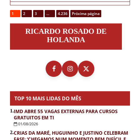
1
2
3
…
4.236
Próxima página
Ricardo
RICARDO ROSADO DE
Rosado
de
HOLANDA
Holanda
TOP 10 MAIS LIDAS DO MÊS
1.
IMD ABRE 55 VAGAS EXTERNAS PARA CURSOS
GRATUITOS EM TI
01/08/2026
2.
CRIAS DA MARÉ, HUGUINHO E JUSTINO CELEBRAM
FASE: ‘CHEGAMOS NUM MOMENTO BEM DIFÍCIL E