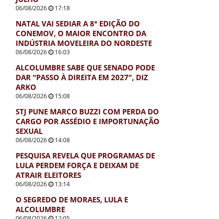
06/08/2026
17:18
NATAL VAI SEDIAR A 8ª EDIÇÃO DO
CONEMOV, O MAIOR ENCONTRO DA
INDÚSTRIA MOVELEIRA DO NORDESTE
06/08/2026
16:03
ALCOLUMBRE SABE QUE SENADO PODE
DAR “PASSO À DIREITA EM 2027”, DIZ
ARKO
06/08/2026
15:08
STJ PUNE MARCO BUZZI COM PERDA DO
CARGO POR ASSÉDIO E IMPORTUNAÇÃO
SEXUAL
06/08/2026
14:08
PESQUISA REVELA QUE PROGRAMAS DE
LULA PERDEM FORÇA E DEIXAM DE
ATRAIR ELEITORES
06/08/2026
13:14
O SEGREDO DE MORAES, LULA E
ALCOLUMBRE
06/08/2026
12:05