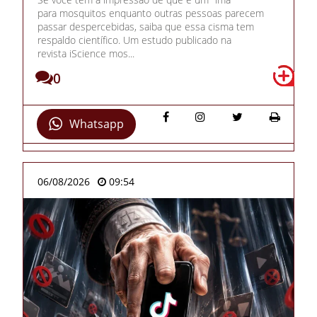
para mosquitos enquanto outras pessoas parecem
passar despercebidas, saiba que essa cisma tem
respaldo científico. Um estudo publicado na
revista iScience mos...
0
Whatsapp
06/08/2026
09:54