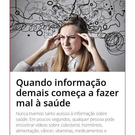
Quando informação
demais começa a fazer
mal à saúde
Nunca tivemos tanto acesso à informação sobre
saúde. Em poucos segundos, qualquer pessoa pode
encontrar vídeos sobre colesterol, hormônios,
alimentação, câncer, vitaminas, medicamentos e