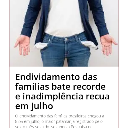
Endividamento das
famílias bate recorde
e inadimplência recua
em julho
O endividamento das famílias brasileiras chegou a
82% em julho, o maior patamar já registrado pelo
sexto mês seguido, segundo a Pesquisa de