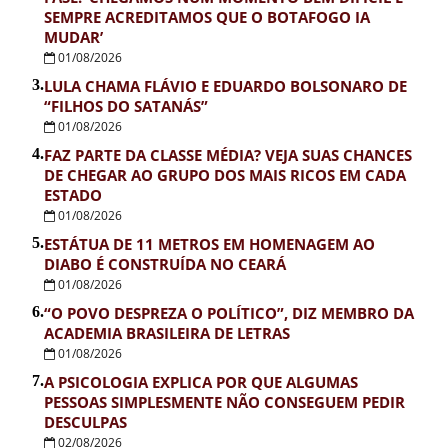
SEMPRE ACREDITAMOS QUE O BOTAFOGO IA
MUDAR’
01/08/2026
3.
LULA CHAMA FLÁVIO E EDUARDO BOLSONARO DE
“FILHOS DO SATANÁS”
01/08/2026
4.
FAZ PARTE DA CLASSE MÉDIA? VEJA SUAS CHANCES
DE CHEGAR AO GRUPO DOS MAIS RICOS EM CADA
ESTADO
01/08/2026
5.
ESTÁTUA DE 11 METROS EM HOMENAGEM AO
DIABO É CONSTRUÍDA NO CEARÁ
01/08/2026
6.
“O POVO DESPREZA O POLÍTICO”, DIZ MEMBRO DA
ACADEMIA BRASILEIRA DE LETRAS
01/08/2026
7.
A PSICOLOGIA EXPLICA POR QUE ALGUMAS
PESSOAS SIMPLESMENTE NÃO CONSEGUEM PEDIR
DESCULPAS
02/08/2026