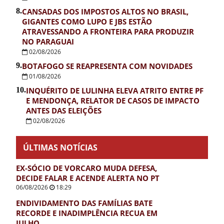
8.
CANSADAS DOS IMPOSTOS ALTOS NO BRASIL,
GIGANTES COMO LUPO E JBS ESTÃO
ATRAVESSANDO A FRONTEIRA PARA PRODUZIR
NO PARAGUAI
02/08/2026
9.
BOTAFOGO SE REAPRESENTA COM NOVIDADES
01/08/2026
10.
INQUÉRITO DE LULINHA ELEVA ATRITO ENTRE PF
E MENDONÇA, RELATOR DE CASOS DE IMPACTO
ANTES DAS ELEIÇÕES
02/08/2026
ÚLTIMAS NOTÍCIAS
EX-SÓCIO DE VORCARO MUDA DEFESA,
DECIDE FALAR E ACENDE ALERTA NO PT
06/08/2026
18:29
ENDIVIDAMENTO DAS FAMÍLIAS BATE
RECORDE E INADIMPLÊNCIA RECUA EM
JULHO