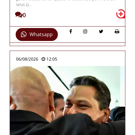
seus p...
0
Whatsapp
06/08/2026
12:05