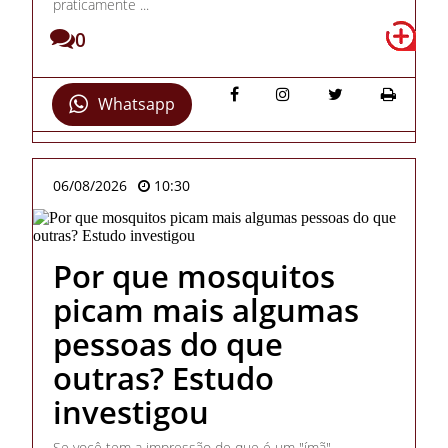
praticamente ...
0
Whatsapp
06/08/2026
10:30
Por que mosquitos
picam mais algumas
pessoas do que
outras? Estudo
investigou
Se você tem a impressão de que é um "ímã"