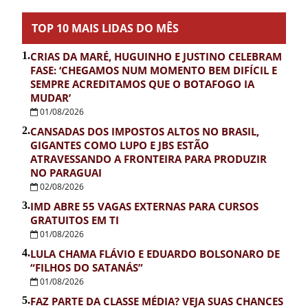
TOP 10 MAIS LIDAS DO MÊS
1.
CRIAS DA MARÉ, HUGUINHO E JUSTINO CELEBRAM
FASE: ‘CHEGAMOS NUM MOMENTO BEM DIFÍCIL E
SEMPRE ACREDITAMOS QUE O BOTAFOGO IA
MUDAR’
01/08/2026
2.
CANSADAS DOS IMPOSTOS ALTOS NO BRASIL,
GIGANTES COMO LUPO E JBS ESTÃO
ATRAVESSANDO A FRONTEIRA PARA PRODUZIR
NO PARAGUAI
02/08/2026
3.
IMD ABRE 55 VAGAS EXTERNAS PARA CURSOS
GRATUITOS EM TI
01/08/2026
4.
LULA CHAMA FLÁVIO E EDUARDO BOLSONARO DE
“FILHOS DO SATANÁS”
01/08/2026
5.
FAZ PARTE DA CLASSE MÉDIA? VEJA SUAS CHANCES