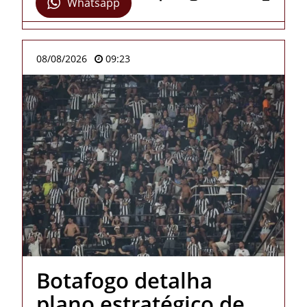
Whatsapp
08/08/2026
09:23
Botafogo detalha
plano estratégico de