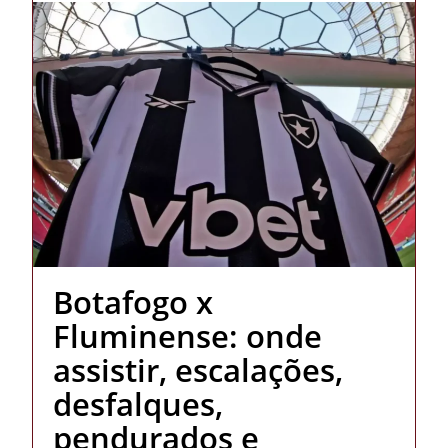
Botafogo x
Fluminense: onde
assistir, escalações,
desfalques,
pendurados e