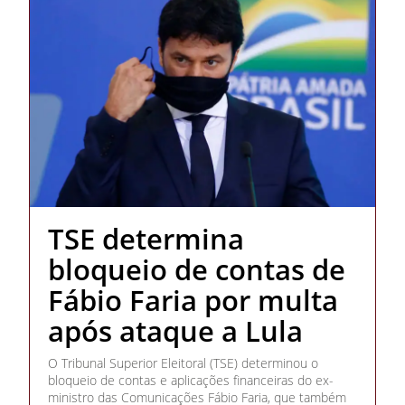
TSE determina
bloqueio de contas de
Fábio Faria por multa
após ataque a Lula
O Tribunal Superior Eleitoral (TSE) determinou o
bloqueio de contas e aplicações financeiras do ex-
ministro das Comunicações Fábio Faria, que também