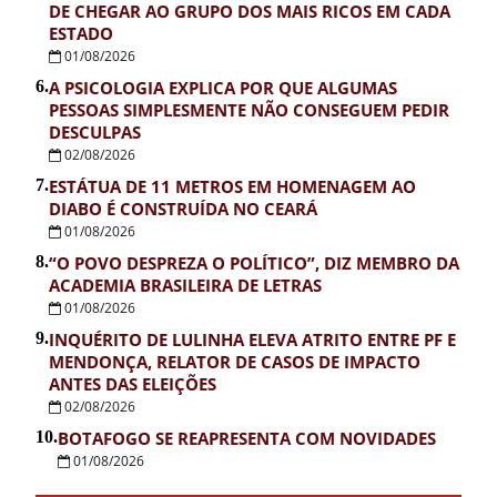
DE CHEGAR AO GRUPO DOS MAIS RICOS EM CADA
ESTADO
01/08/2026
6.
A PSICOLOGIA EXPLICA POR QUE ALGUMAS
PESSOAS SIMPLESMENTE NÃO CONSEGUEM PEDIR
DESCULPAS
02/08/2026
7.
ESTÁTUA DE 11 METROS EM HOMENAGEM AO
DIABO É CONSTRUÍDA NO CEARÁ
01/08/2026
8.
“O POVO DESPREZA O POLÍTICO”, DIZ MEMBRO DA
ACADEMIA BRASILEIRA DE LETRAS
01/08/2026
9.
INQUÉRITO DE LULINHA ELEVA ATRITO ENTRE PF E
MENDONÇA, RELATOR DE CASOS DE IMPACTO
ANTES DAS ELEIÇÕES
02/08/2026
10.
BOTAFOGO SE REAPRESENTA COM NOVIDADES
01/08/2026