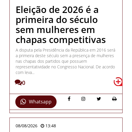
Eleição de 2026 é a
primeira do século
sem mulheres em
chapas competitivas
A disputa pela Presidência da República em 2016 será
a primeira deste século sem a presença de mulheres
nas chapas dos partidos que possuem
representatividade no Congresso Nacional. De acordo
com leva...
0
Whatsapp
08/08/2026
13:48