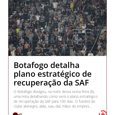
Botafogo detalha
plano estratégico de
recuperação da SAF
O Botafogo divulgou, na noite desta sexta-feira (8),
uma nota detalhando como será o plano estratégico
de recuperação da SAF para 100 dias. O futebol do
clube alvinegro, aliás, saiu das mãos do empres...