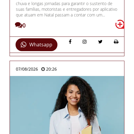
chuva e longas jornadas para garantir o sustento de
suas famílias, motoristas e entregadores por aplicativo
que atuam em Natal passam a contar com um...
0
Whatsapp
07/08/2026
20:26