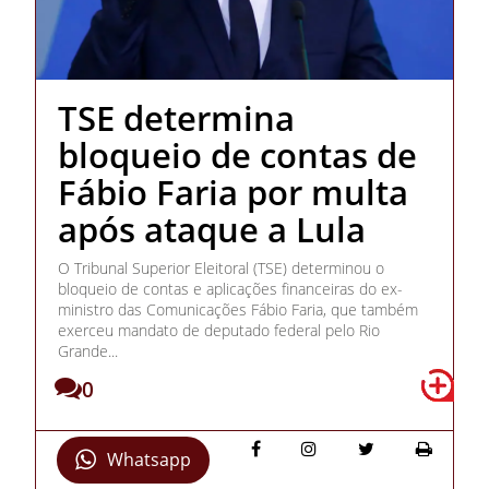
TSE determina
bloqueio de contas de
Fábio Faria por multa
após ataque a Lula
O Tribunal Superior Eleitoral (TSE) determinou o
bloqueio de contas e aplicações financeiras do ex-
ministro das Comunicações Fábio Faria, que também
exerceu mandato de deputado federal pelo Rio
Grande...
0
Whatsapp