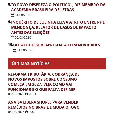
8.
“O POVO DESPREZA O POLÍTICO”, DIZ MEMBRO DA
ACADEMIA BRASILEIRA DE LETRAS
01/08/2026
9.
INQUÉRITO DE LULINHA ELEVA ATRITO ENTRE PF E
MENDONÇA, RELATOR DE CASOS DE IMPACTO
ANTES DAS ELEIÇÕES
02/08/2026
10.
BOTAFOGO SE REAPRESENTA COM NOVIDADES
01/08/2026
ÚLTIMAS NOTÍCIAS
REFORMA TRIBUTÁRIA: COBRANÇA DE
NOVOS IMPOSTOS SOBRE CONSUMO
COMEÇA EM 2027; VEJA COMO VAI
FUNCIONAR E O QUE FALTA DEFINIR
08/08/2026
20:51
ANVISA LIBERA SHOPEE PARA VENDER
REMÉDIOS NO BRASIL E MUDA O JOGO
08/08/2026
20:22