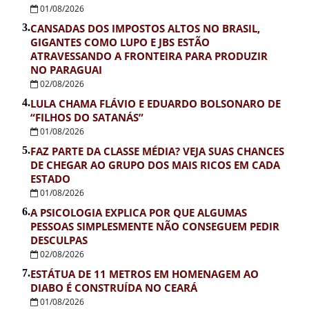
01/08/2026
3.
CANSADAS DOS IMPOSTOS ALTOS NO BRASIL,
GIGANTES COMO LUPO E JBS ESTÃO
ATRAVESSANDO A FRONTEIRA PARA PRODUZIR
NO PARAGUAI
02/08/2026
4.
LULA CHAMA FLÁVIO E EDUARDO BOLSONARO DE
“FILHOS DO SATANÁS”
01/08/2026
5.
FAZ PARTE DA CLASSE MÉDIA? VEJA SUAS CHANCES
DE CHEGAR AO GRUPO DOS MAIS RICOS EM CADA
ESTADO
01/08/2026
6.
A PSICOLOGIA EXPLICA POR QUE ALGUMAS
PESSOAS SIMPLESMENTE NÃO CONSEGUEM PEDIR
DESCULPAS
02/08/2026
7.
ESTÁTUA DE 11 METROS EM HOMENAGEM AO
DIABO É CONSTRUÍDA NO CEARÁ
01/08/2026