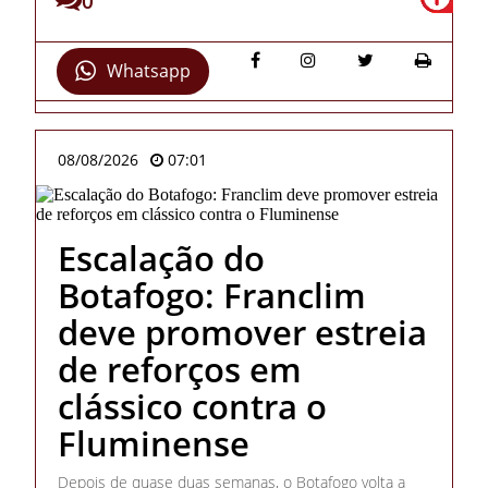
0
Whatsapp
08/08/2026
07:01
Escalação do
Botafogo: Franclim
deve promover estreia
de reforços em
clássico contra o
Fluminense
Depois de quase duas semanas, o Botafogo volta a