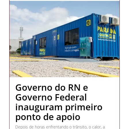
Governo do RN e
Governo Federal
inauguram primeiro
ponto de apoio
Depois de horas enfrentando o trânsito, o calor, a