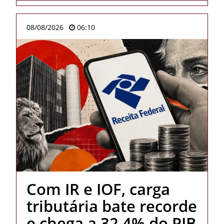
08/08/2026
06:10
Com IR e IOF, carga
tributária bate recorde
e chega a 32,4% do PIB