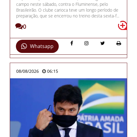
campo neste sábado, contra o Fluminense, pelo
Brasileirão. O clube carioca teve um longo período de
preparação, que se encerrou no treino desta sexta-f...
0
Whatsapp
08/08/2026
06:15