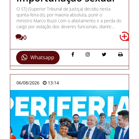
O STJ (Superior Tribunal de Justiça) decidiu nesta
quinta-feira (6), por maioria absoluta, punir o
ministro Marco Buzzi com o afastamento e a perda do
cargo por violação dos deveres funcionais, diante...
0
Whatsapp
06/08/2026
13:14