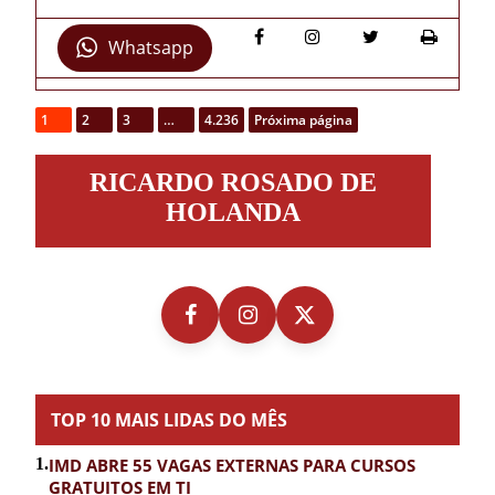
Whatsapp
1
2
3
…
4.236
Próxima página
Ricardo
RICARDO ROSADO DE
Rosado
de
HOLANDA
Holanda
TOP 10 MAIS LIDAS DO MÊS
1.
IMD ABRE 55 VAGAS EXTERNAS PARA CURSOS
GRATUITOS EM TI