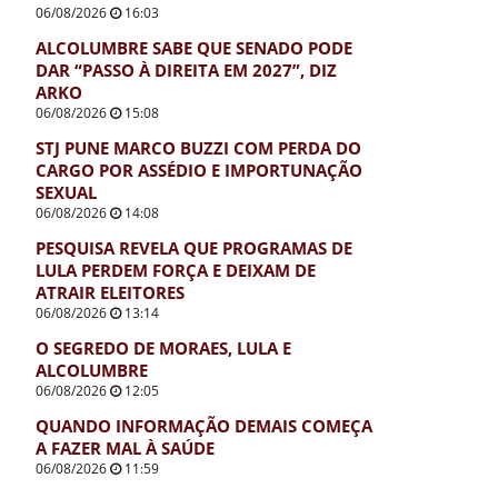
06/08/2026
16:03
ALCOLUMBRE SABE QUE SENADO PODE
DAR “PASSO À DIREITA EM 2027”, DIZ
ARKO
06/08/2026
15:08
STJ PUNE MARCO BUZZI COM PERDA DO
CARGO POR ASSÉDIO E IMPORTUNAÇÃO
SEXUAL
06/08/2026
14:08
PESQUISA REVELA QUE PROGRAMAS DE
LULA PERDEM FORÇA E DEIXAM DE
ATRAIR ELEITORES
06/08/2026
13:14
O SEGREDO DE MORAES, LULA E
ALCOLUMBRE
06/08/2026
12:05
QUANDO INFORMAÇÃO DEMAIS COMEÇA
A FAZER MAL À SAÚDE
06/08/2026
11:59