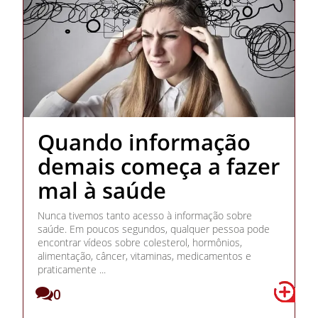
Quando informação
demais começa a fazer
mal à saúde
Nunca tivemos tanto acesso à informação sobre
saúde. Em poucos segundos, qualquer pessoa pode
encontrar vídeos sobre colesterol, hormônios,
alimentação, câncer, vitaminas, medicamentos e
praticamente ...
0