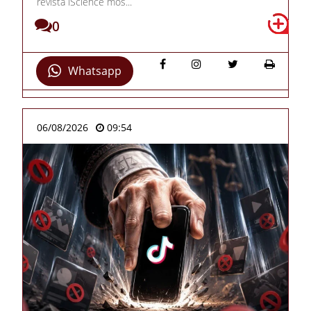
revista iScience mos...
0
Whatsapp
06/08/2026
09:54