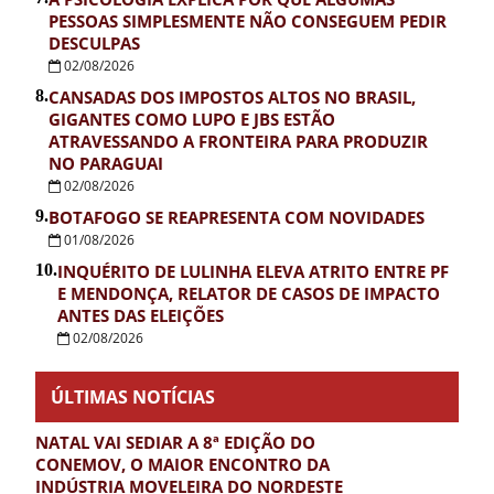
PESSOAS SIMPLESMENTE NÃO CONSEGUEM PEDIR
DESCULPAS
02/08/2026
8.
CANSADAS DOS IMPOSTOS ALTOS NO BRASIL,
GIGANTES COMO LUPO E JBS ESTÃO
ATRAVESSANDO A FRONTEIRA PARA PRODUZIR
NO PARAGUAI
02/08/2026
9.
BOTAFOGO SE REAPRESENTA COM NOVIDADES
01/08/2026
10.
INQUÉRITO DE LULINHA ELEVA ATRITO ENTRE PF
E MENDONÇA, RELATOR DE CASOS DE IMPACTO
ANTES DAS ELEIÇÕES
02/08/2026
ÚLTIMAS NOTÍCIAS
NATAL VAI SEDIAR A 8ª EDIÇÃO DO
CONEMOV, O MAIOR ENCONTRO DA
INDÚSTRIA MOVELEIRA DO NORDESTE