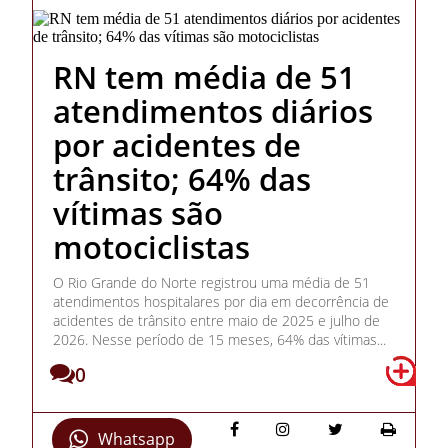
RN tem média de 51
atendimentos diários
por acidentes de
trânsito; 64% das
vítimas são
motociclistas
O Rio Grande do Norte registrou uma média de 51
atendimentos hospitalares por dia em decorrência de
acidentes de trânsito entre maio de 2025 e julho de
2026. Nesse período de 15 meses, 64% das vítimas...
0
Whatsapp