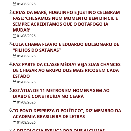
01/08/2026
2.
CRIAS DA MARÉ, HUGUINHO E JUSTINO CELEBRAM
FASE: ‘CHEGAMOS NUM MOMENTO BEM DIFÍCIL E
SEMPRE ACREDITAMOS QUE O BOTAFOGO IA
MUDAR’
01/08/2026
3.
LULA CHAMA FLÁVIO E EDUARDO BOLSONARO DE
“FILHOS DO SATANÁS”
01/08/2026
4.
FAZ PARTE DA CLASSE MÉDIA? VEJA SUAS CHANCES
DE CHEGAR AO GRUPO DOS MAIS RICOS EM CADA
ESTADO
01/08/2026
5.
ESTÁTUA DE 11 METROS EM HOMENAGEM AO
DIABO É CONSTRUÍDA NO CEARÁ
01/08/2026
6.
“O POVO DESPREZA O POLÍTICO”, DIZ MEMBRO DA
ACADEMIA BRASILEIRA DE LETRAS
01/08/2026
7.
A PSICOLOGIA EXPLICA POR QUE ALGUMAS