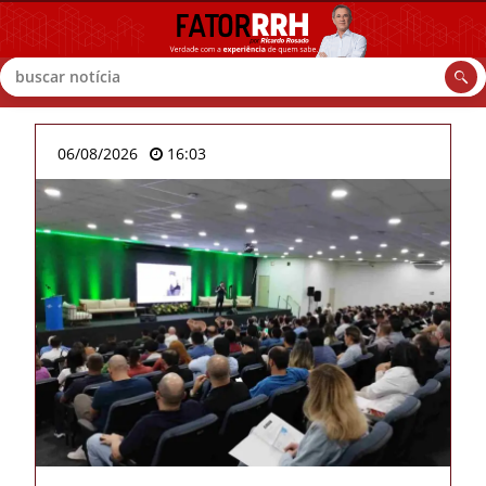
Buscar
06/08/2026
16:03