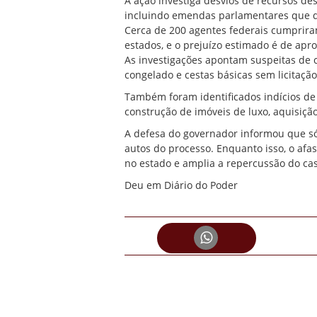
A ação investiga desvios de recursos d
incluindo emendas parlamentares que d
Cerca de 200 agentes federais cumprir
estados, e o prejuízo estimado é de ap
As investigações apontam suspeitas de 
congelado e cestas básicas sem licitação
Também foram identificados indícios de 
construção de imóveis de luxo, aquisiç
A defesa do governador informou que só
autos do processo. Enquanto isso, o af
no estado e amplia a repercussão do cas
Deu em Diário do Poder