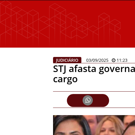
JUDICIÁRIO
03/09/2025
11:23
STJ afasta govern
cargo