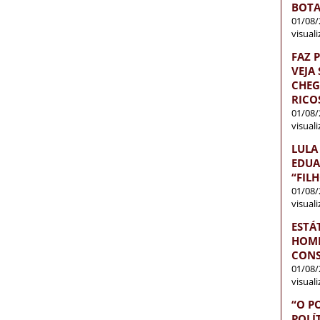
BOTA
01/08/
visual
FAZ 
VEJA
CHEG
RICO
01/08/
visual
LULA
EDUA
“FIL
01/08/
visual
ESTÁ
HOME
CONS
01/08/
visual
“O P
POLÍ