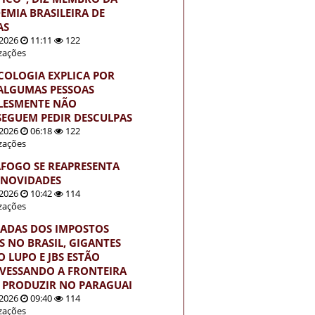
EMIA BRASILEIRA DE
AS
2026
11:11
122
izações
ICOLOGIA EXPLICA POR
ALGUMAS PESSOAS
LESMENTE NÃO
EGUEM PEDIR DESCULPAS
2026
06:18
122
izações
FOGO SE REAPRESENTA
NOVIDADES
2026
10:42
114
izações
ADAS DOS IMPOSTOS
S NO BRASIL, GIGANTES
 LUPO E JBS ESTÃO
VESSANDO A FRONTEIRA
 PRODUZIR NO PARAGUAI
2026
09:40
114
izações