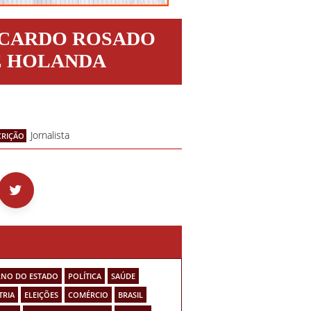
ICARDO ROSADO
E HOLANDA
Jornalista
CRIÇÃO
NO DO ESTADO
POLÍTICA
SAÚDE
TRIA
ELEIÇÕES
COMÉRCIO
BRASIL