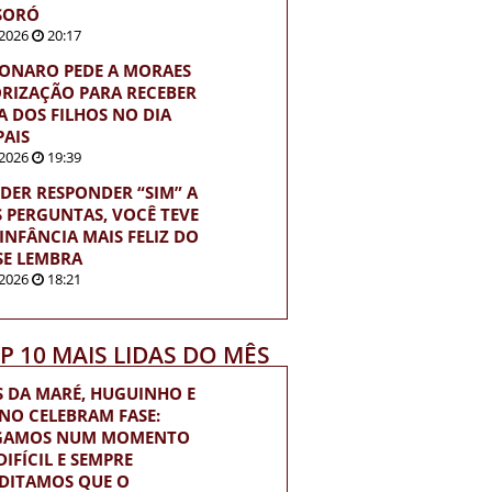
SORÓ
2026
20:17
ONARO PEDE A MORAES
RIZAÇÃO PARA RECEBER
TA DOS FILHOS NO DIA
PAIS
2026
19:39
UDER RESPONDER “SIM” A
S PERGUNTAS, VOCÊ TEVE
INFÂNCIA MAIS FELIZ DO
SE LEMBRA
2026
18:21
OP 10 MAIS LIDAS DO MÊS
S DA MARÉ, HUGUINHO E
INO CELEBRAM FASE:
EGAMOS NUM MOMENTO
IFÍCIL E SEMPRE
DITAMOS QUE O