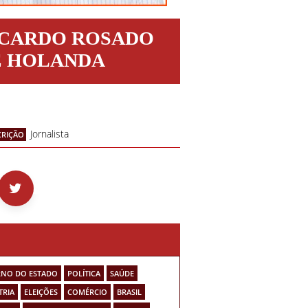
ICARDO ROSADO
E HOLANDA
Jornalista
CRIÇÃO
NO DO ESTADO
POLÍTICA
SAÚDE
TRIA
ELEIÇÕES
COMÉRCIO
BRASIL