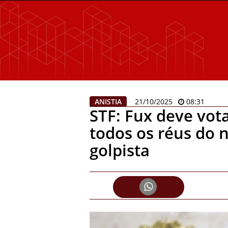
ANISTIA
21/10/2025
08:31
STF: Fux deve vota
todos os réus do 
golpista