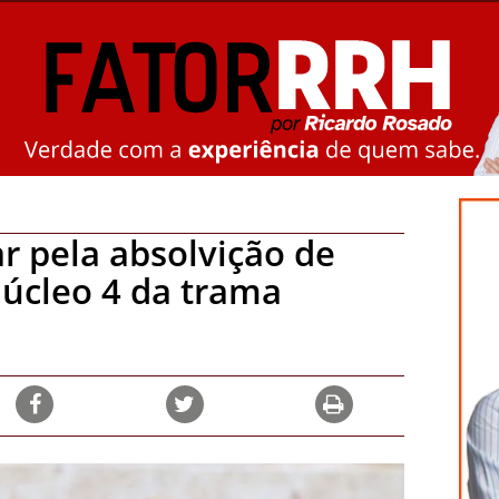
r pela absolvição de
núcleo 4 da trama