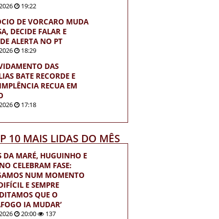
2026
19:22
ÓCIO DE VORCARO MUDA
A, DECIDE FALAR E
DE ALERTA NO PT
2026
18:29
VIDAMENTO DAS
LIAS BATE RECORDE E
IMPLÊNCIA RECUA EM
O
2026
17:18
OP 10 MAIS LIDAS DO MÊS
S DA MARÉ, HUGUINHO E
INO CELEBRAM FASE:
EGAMOS NUM MOMENTO
IFÍCIL E SEMPRE
DITAMOS QUE O
FOGO IA MUDAR’
2026
20:00
137