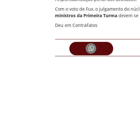
Com o voto de Fux, o julgamento do núc
ministros da Primeira Turma
devem se p
Deu em ContraFatos