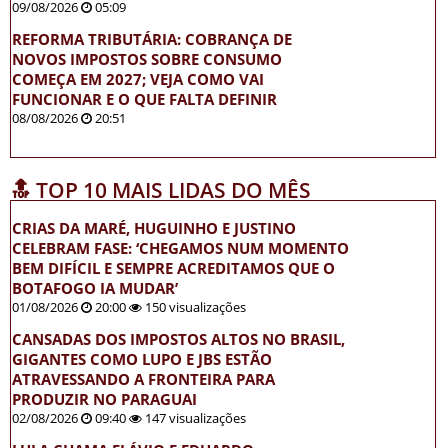
09/08/2026
05:09
REFORMA TRIBUTÁRIA: COBRANÇA DE
NOVOS IMPOSTOS SOBRE CONSUMO
COMEÇA EM 2027; VEJA COMO VAI
FUNCIONAR E O QUE FALTA DEFINIR
08/08/2026
20:51
🔝 TOP 10 MAIS LIDAS DO MÊS
CRIAS DA MARÉ, HUGUINHO E JUSTINO
CELEBRAM FASE: ‘CHEGAMOS NUM MOMENTO
BEM DIFÍCIL E SEMPRE ACREDITAMOS QUE O
BOTAFOGO IA MUDAR’
01/08/2026
20:00
150 visualizações
CANSADAS DOS IMPOSTOS ALTOS NO BRASIL,
GIGANTES COMO LUPO E JBS ESTÃO
ATRAVESSANDO A FRONTEIRA PARA
PRODUZIR NO PARAGUAI
02/08/2026
09:40
147 visualizações