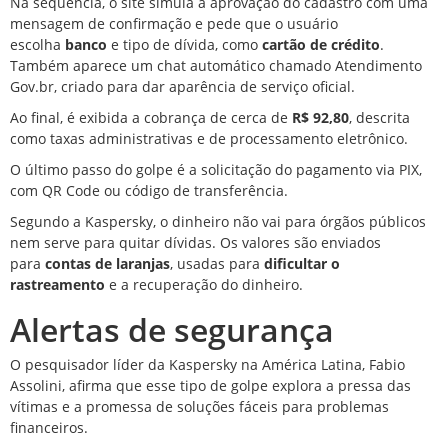
Na sequência, o site simula a aprovação do cadastro com uma
mensagem de confirmação e pede que o usuário
escolha
banco
e tipo de dívida, como
cartão de crédito
.
Também aparece um chat automático chamado Atendimento
Gov.br, criado para dar aparência de serviço oficial.
Ao final, é exibida a cobrança de cerca de
R$ 92,80
, descrita
como taxas administrativas e de processamento eletrônico.
O último passo do golpe é a solicitação do pagamento via PIX,
com QR Code ou código de transferência.
Segundo a Kaspersky, o dinheiro não vai para órgãos públicos
nem serve para quitar dívidas. Os valores são enviados
para
contas de laranjas
, usadas para
dificultar o
rastreamento
e a recuperação do dinheiro.
Alertas de segurança
O pesquisador líder da Kaspersky na América Latina, Fabio
Assolini, afirma que esse tipo de golpe explora a pressa das
vítimas e a promessa de soluções fáceis para problemas
financeiros.