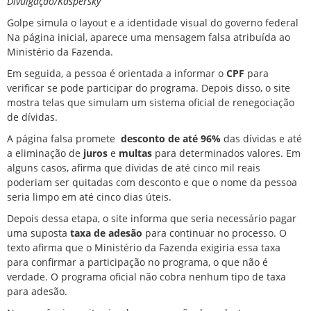
Divulgação/Kaspersky
Golpe simula o layout e a identidade visual do governo federal
Na página inicial, aparece uma mensagem falsa atribuída ao
Ministério da Fazenda.
Em seguida, a pessoa é orientada a informar o
CPF
para
verificar se pode
participar do programa
. Depois disso, o site
mostra telas que simulam um sistema oficial de renegociação
de dívidas.
A página falsa promete
desconto de até 96%
das dívidas e até
a eliminação de
juros
e
multas
para determinados valores. Em
alguns casos, afirma que dívidas de até cinco mil reais
poderiam ser quitadas com desconto e que o nome da pessoa
seria limpo em até cinco dias úteis.
Depois dessa etapa, o site informa que seria necessário pagar
uma suposta
taxa de adesão
para continuar no processo. O
texto afirma que o Ministério da Fazenda exigiria essa taxa
para confirmar a participação no programa, o que não é
verdade. O programa oficial não cobra nenhum tipo de taxa
para adesão.