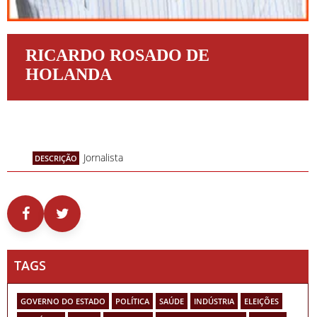
RICARDO ROSADO DE
HOLANDA
Jornalista
DESCRIÇÃO
TAGS
GOVERNO DO ESTADO
POLÍTICA
SAÚDE
INDÚSTRIA
ELEIÇÕES