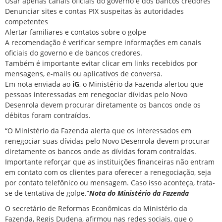
Usar apenas canais oficiais do governo e dos bancos credores
Denunciar sites e contas PIX suspeitas às autoridades
competentes
Alertar familiares e contatos sobre o golpe
A recomendação é verificar sempre informações em canais
oficiais do governo e de bancos credores.
Também é importante evitar clicar em links recebidos por
mensagens, e-mails ou aplicativos de conversa.
Em nota enviada ao
iG
, o Ministério da Fazenda alertou que
pessoas interessadas em renegociar dívidas pelo Novo
Desenrola devem procurar diretamente os bancos onde os
débitos foram contraídos.
“O Ministério da Fazenda alerta que os interessados em
renegociar suas dívidas pelo Novo Desenrola devem procurar
diretamente os bancos onde as dívidas foram contraídas.
Importante reforçar que as instituições financeiras não entram
em contato com os clientes para oferecer a renegociação, seja
por contato telefônico ou mensagem. Caso isso aconteça, trata-
se de tentativa de golpe.”
Nota do Ministério da Fazenda
O secretário de Reformas Econômicas do Ministério da
Fazenda, Regis Dudena, afirmou nas redes sociais, que o