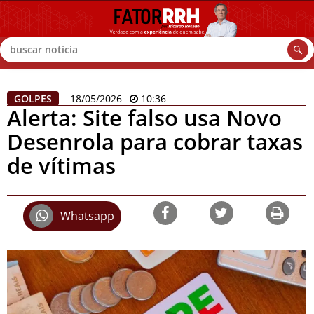
Buscar
GOLPES
18/05/2026
10:36
Alerta: Site falso usa Novo
Desenrola para cobrar taxas
de vítimas
Whatsapp