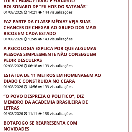
LULA CHAMA FLÁVIO E EDUARDO
BOLSONARO DE “FILHOS DO SATANÁS”
01/08/2026
14:21
144 visualizações
FAZ PARTE DA CLASSE MÉDIA? VEJA SUAS
CHANCES DE CHEGAR AO GRUPO DOS MAIS
RICOS EM CADA ESTADO
01/08/2026
12:49
143 visualizações
A PSICOLOGIA EXPLICA POR QUE ALGUMAS
PESSOAS SIMPLESMENTE NÃO CONSEGUEM
PEDIR DESCULPAS
02/08/2026
06:18
139 visualizações
ESTÁTUA DE 11 METROS EM HOMENAGEM AO
DIABO É CONSTRUÍDA NO CEARÁ
01/08/2026
14:56
139 visualizações
“O POVO DESPREZA O POLÍTICO”, DIZ
MEMBRO DA ACADEMIA BRASILEIRA DE
LETRAS
01/08/2026
11:11
138 visualizações
BOTAFOGO SE REAPRESENTA COM
NOVIDADES