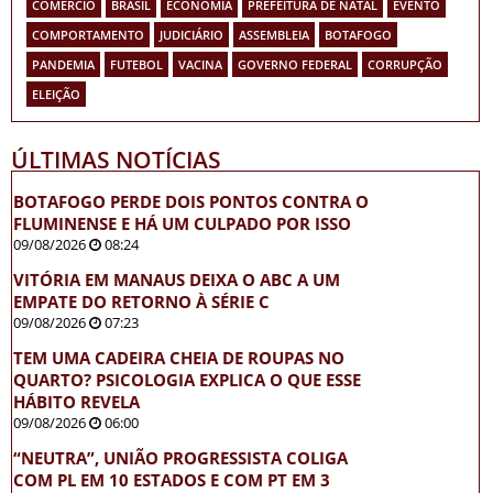
COMÉRCIO
BRASIL
ECONOMIA
PREFEITURA DE NATAL
EVENTO
COMPORTAMENTO
JUDICIÁRIO
ASSEMBLEIA
BOTAFOGO
PANDEMIA
FUTEBOL
VACINA
GOVERNO FEDERAL
CORRUPÇÃO
ELEIÇÃO
ÚLTIMAS NOTÍCIAS
BOTAFOGO PERDE DOIS PONTOS CONTRA O
FLUMINENSE E HÁ UM CULPADO POR ISSO
09/08/2026
08:24
VITÓRIA EM MANAUS DEIXA O ABC A UM
EMPATE DO RETORNO À SÉRIE C
09/08/2026
07:23
TEM UMA CADEIRA CHEIA DE ROUPAS NO
QUARTO? PSICOLOGIA EXPLICA O QUE ESSE
HÁBITO REVELA
09/08/2026
06:00
“NEUTRA”, UNIÃO PROGRESSISTA COLIGA
COM PL EM 10 ESTADOS E COM PT EM 3