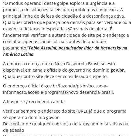
“O modus operandi desse golpe explora a urgência e a
promessa de soluções fáceis para problemas complexos. A
principal linha de defesa do cidadão é a desconfiança ativa.
Qualquer oferta que pareça boa demais para ser verdade ou a
exigência de taxas inesperadas são sinais de alerta. É
fundamental verificar a autenticidade do site pelo endereço e
consultar apenas canais oficiais antes de qualquer
pagamento.”
Fabio Assolini, pesquisador líder da Kaspersky na
América Latina
A empresa reforça que o Novo Desenrola Brasil só está
disponível em canais oficiais do governo no domínio
gov.br
.
Qualquer outro site deve ser considerado suspeito.
O endereço oficial é
gov.br/fazenda/pt-br/acesso-a-
informacao/acoes-e-programas/novo-desenrola-brasil
.
A Kaspersky recomenda ainda:
Verificar sempre o endereço do site (URL), já que o programa
só opera no domínio gov.br
Desconfiar de qualquer cobrança de taxas administrativas ou
de adesão