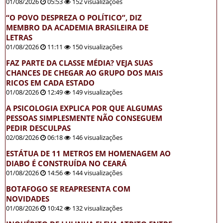
01/08/2026
05:53
152 visualizações
“O POVO DESPREZA O POLÍTICO”, DIZ
MEMBRO DA ACADEMIA BRASILEIRA DE
LETRAS
01/08/2026
11:11
150 visualizações
FAZ PARTE DA CLASSE MÉDIA? VEJA SUAS
CHANCES DE CHEGAR AO GRUPO DOS MAIS
RICOS EM CADA ESTADO
01/08/2026
12:49
149 visualizações
A PSICOLOGIA EXPLICA POR QUE ALGUMAS
PESSOAS SIMPLESMENTE NÃO CONSEGUEM
PEDIR DESCULPAS
02/08/2026
06:18
146 visualizações
ESTÁTUA DE 11 METROS EM HOMENAGEM AO
DIABO É CONSTRUÍDA NO CEARÁ
01/08/2026
14:56
144 visualizações
BOTAFOGO SE REAPRESENTA COM
NOVIDADES
01/08/2026
10:42
132 visualizações