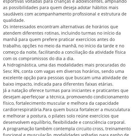
esportivas voltadas para crianças e adolescentes, ampliando
as possibilidades para quem deseja adotar hábitos mais
saudáveis com acompanhamento profissional e estrutura de
qualidade.
Os interessados encontram alternativas de horários que
atendem diferentes rotinas, incluindo turmas no início da
manhã para quem prefere praticar exercícios antes do
trabalho, opções no meio da manhã, no início da tarde e no
começo da noite, facilitando a conciliação da atividade física
com os compromissos do dia a dia.
A hidroginástica, uma das modalidades mais procuradas do
Sesc RN, conta com vagas em diversos horários, sendo uma
excelente opção para pessoas que buscam uma atividade de
baixo impacto, indicada para diferentes faixas etárias.
Já a natação oferece turmas para iniciantes e praticantes que
desejam aperfeiçoar a técnica, promovendo condicionamento
físico, fortalecimento muscular e melhora da capacidade
cardiorrespiratória.Para quem busca fortalecer a musculatura
e melhorar a postura, o pilates solo reúne exercícios que
desenvolvem equilíbrio, flexibilidade e consciência corporal.
A programação também contempla circuito cross, treinamento
funcional e musculação, modalidades voltadas para ganho de