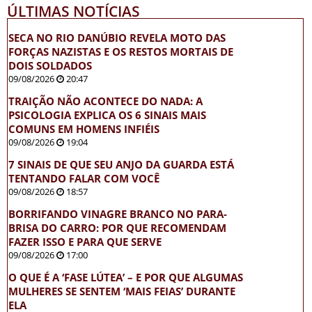
ÚLTIMAS NOTÍCIAS
SECA NO RIO DANÚBIO REVELA MOTO DAS
FORÇAS NAZISTAS E OS RESTOS MORTAIS DE
DOIS SOLDADOS
09/08/2026
20:47
TRAIÇÃO NÃO ACONTECE DO NADA: A
PSICOLOGIA EXPLICA OS 6 SINAIS MAIS
COMUNS EM HOMENS INFIÉIS
09/08/2026
19:04
7 SINAIS DE QUE SEU ANJO DA GUARDA ESTÁ
TENTANDO FALAR COM VOCÊ
09/08/2026
18:57
BORRIFANDO VINAGRE BRANCO NO PARA-
BRISA DO CARRO: POR QUE RECOMENDAM
FAZER ISSO E PARA QUE SERVE
09/08/2026
17:00
O QUE É A ‘FASE LÚTEA’ – E POR QUE ALGUMAS
MULHERES SE SENTEM ‘MAIS FEIAS’ DURANTE
ELA