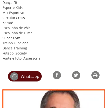
Dança Fit
Esporte Kids
Mix Esportivo
Circuito Cross
Karatê
Escolinha de Vôlei
Escolinha de Futsal
Super Gym
Treino Funcional
Dance Training
Futebol Society
Fonte e foto: Assessoria
Whatsapp