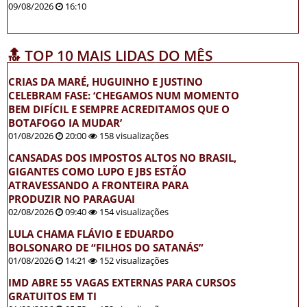
09/08/2026
16:10
🔝 TOP 10 MAIS LIDAS DO MÊS
CRIAS DA MARÉ, HUGUINHO E JUSTINO
CELEBRAM FASE: ‘CHEGAMOS NUM MOMENTO
BEM DIFÍCIL E SEMPRE ACREDITAMOS QUE O
BOTAFOGO IA MUDAR’
01/08/2026
20:00
158 visualizações
CANSADAS DOS IMPOSTOS ALTOS NO BRASIL,
GIGANTES COMO LUPO E JBS ESTÃO
ATRAVESSANDO A FRONTEIRA PARA
PRODUZIR NO PARAGUAI
02/08/2026
09:40
154 visualizações
LULA CHAMA FLÁVIO E EDUARDO
BOLSONARO DE “FILHOS DO SATANÁS”
01/08/2026
14:21
152 visualizações
IMD ABRE 55 VAGAS EXTERNAS PARA CURSOS
GRATUITOS EM TI