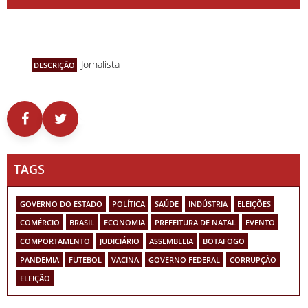
Jornalista
DESCRIÇÃO
TAGS
GOVERNO DO ESTADO
POLÍTICA
SAÚDE
INDÚSTRIA
ELEIÇÕES
COMÉRCIO
BRASIL
ECONOMIA
PREFEITURA DE NATAL
EVENTO
COMPORTAMENTO
JUDICIÁRIO
ASSEMBLEIA
BOTAFOGO
PANDEMIA
FUTEBOL
VACINA
GOVERNO FEDERAL
CORRUPÇÃO
ELEIÇÃO