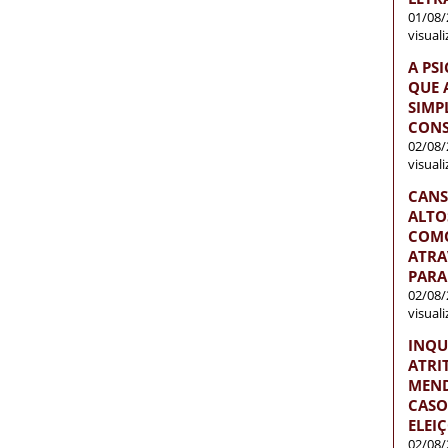
01/08/
visual
A PS
QUE 
SIMP
CONS
02/08/
visual
CANS
ALTO
COMO
ATRA
PARA
02/08/
visual
INQU
ATRI
MEND
CASO
ELEI
02/08/