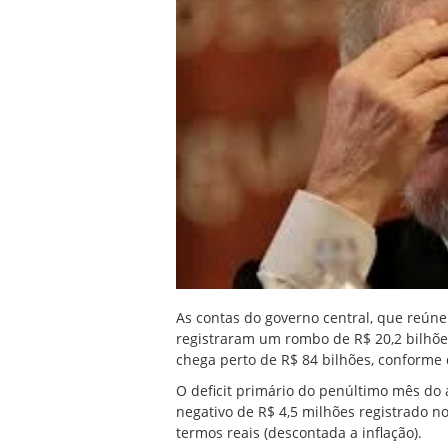
As contas do governo central, que reúne
registraram um rombo de R$ 20,2 bilhões
chega perto de R$ 84 bilhões, conforme 
O deficit primário do penúltimo mês do
negativo de R$ 4,5 milhões registrado
termos reais (descontada a inflação).