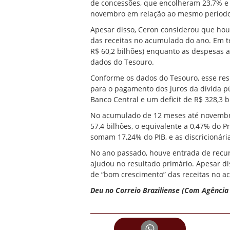
de concessões, que encolheram 23,7% e 
novembro em relação ao mesmo período
Apesar disso, Ceron considerou que hou
das receitas no acumulado do ano. Em te
R$ 60,2 bilhões) enquanto as despesas 
dados do Tesouro.
Conforme os dados do Tesouro, esse res
para o pagamento dos juros da dívida pú
Banco Central e um deficit de R$ 328,3 b
No acumulado de 12 meses até novembro,
57,4 bilhões, o equivalente a 0,47% do P
somam 17,24% do PIB, e as discricionária
No ano passado, houve entrada de recur
ajudou no resultado primário. Apesar di
de “bom crescimento” das receitas no a
Deu no Correio Braziliense (Com Agência