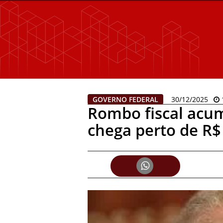
GOVERNO FEDERAL
30/12/2025
Rombo fiscal acu
chega perto de R$