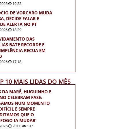
2026
19:22
ÓCIO DE VORCARO MUDA
A, DECIDE FALAR E
DE ALERTA NO PT
2026
18:29
VIDAMENTO DAS
LIAS BATE RECORDE E
IMPLÊNCIA RECUA EM
O
2026
17:18
OP 10 MAIS LIDAS DO MÊS
S DA MARÉ, HUGUINHO E
INO CELEBRAM FASE:
EGAMOS NUM MOMENTO
IFÍCIL E SEMPRE
DITAMOS QUE O
FOGO IA MUDAR’
2026
20:00
137