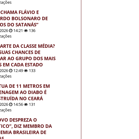
izações
 CHAMA FLÁVIO E
RDO BOLSONARO DE
HOS DO SATANÁS”
2026
14:21
136
izações
PARTE DA CLASSE MÉDIA?
 SUAS CHANCES DE
AR AO GRUPO DOS MAIS
S EM CADA ESTADO
2026
12:49
133
izações
TUA DE 11 METROS EM
NAGEM AO DIABO É
TRUÍDA NO CEARÁ
2026
14:56
131
izações
OVO DESPREZA O
TICO”, DIZ MEMBRO DA
EMIA BRASILEIRA DE
AS