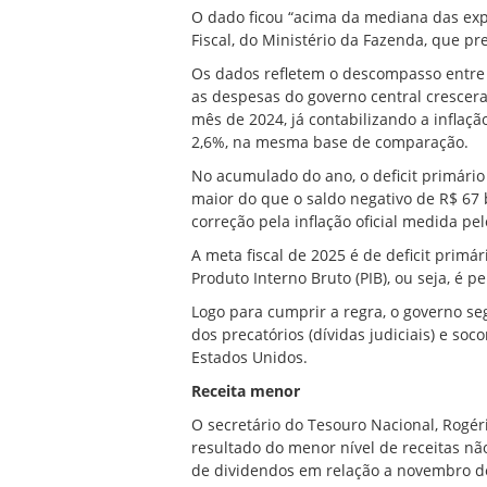
O dado ficou “acima da mediana das exp
Fiscal, do Ministério da Fazenda, que pre
Os dados refletem o descompasso entre 
as despesas do governo central cresc
mês de 2024, já contabilizando a inflaçã
2,6%, na mesma base de comparação.
No acumulado do ano, o deficit primário
maior do que o saldo negativo de R$ 67
correção pela inflação oficial medida pe
A meta fiscal de 2025 é de deficit prim
Produto Interno Bruto (PIB), ou seja, é p
Logo para cumprir a regra, o governo se
dos precatórios (dívidas judiciais) e soc
Estados Unidos.
Receita menor
O secretário do Tesouro Nacional, Rogér
resultado do menor nível de receitas nã
de dividendos em relação a novembro d