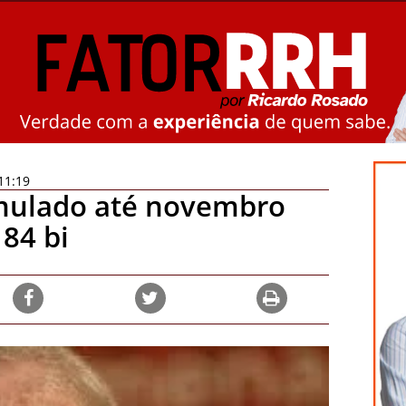
11:19
mulado até novembro
 84 bi