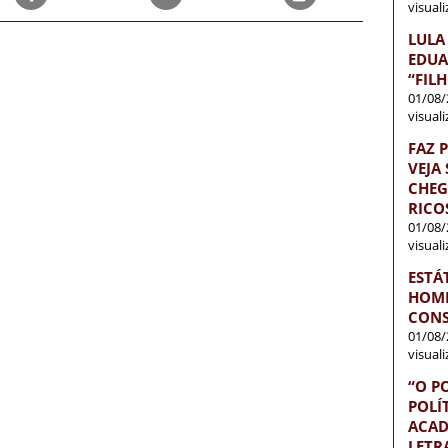
visual
LULA
EDUA
“FIL
01/08/
visual
FAZ 
VEJA
CHEG
RICO
01/08/
visual
ESTÁ
HOME
CONS
01/08/
visual
“O P
POLÍ
ACAD
LETR