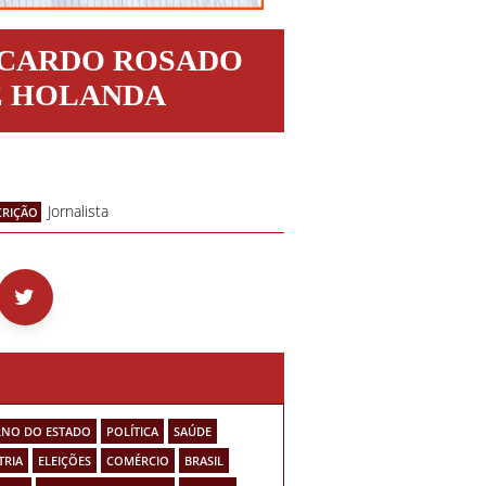
ICARDO ROSADO
E HOLANDA
Jornalista
CRIÇÃO
NO DO ESTADO
POLÍTICA
SAÚDE
TRIA
ELEIÇÕES
COMÉRCIO
BRASIL