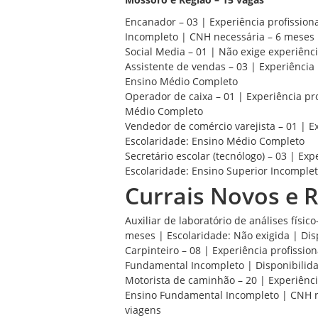
Encanador – 03 | Experiência profission
Incompleto | CNH necessária – 6 meses
Social Media – 01 | Não exige experiênc
Assistente de vendas – 03 | Experiência 
Ensino Médio Completo
Operador de caixa – 01 | Experiência pro
Médio Completo
Vendedor de comércio varejista – 01 | Ex
Escolaridade: Ensino Médio Completo
Secretário escolar (tecnólogo) – 03 | Exp
Escolaridade: Ensino Superior Incompleto
Currais Novos e R
Auxiliar de laboratório de análises físic
meses | Escolaridade: Não exigida | Dis
Carpinteiro – 08 | Experiência profissio
Fundamental Incompleto | Disponibilida
Motorista de caminhão – 20 | Experiênci
Ensino Fundamental Incompleto | CNH ne
viagens