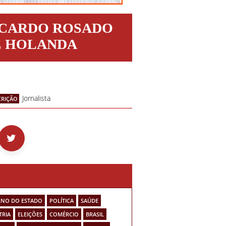
ICARDO ROSADO
E HOLANDA
Jornalista
CRIÇÃO
NO DO ESTADO
POLÍTICA
SAÚDE
TRIA
ELEIÇÕES
COMÉRCIO
BRASIL