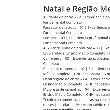
Natal e Região Me
Ajudante de obras – 04 | Experiência pro
Fundamental Completo
Passador de tecidos – 01 | Experiência p
Fundamental Completo
Pedreiro – 09 | Experiência profissional
Fundamental Completo
Auxiliar de linha de produção – 03 | Exp
Escolaridade: Ensino Médio Completo | 
Confeiteiro – 03 | Experiência profissio
Completo
Consultor de vendas – 02 | Experiência p
Médio Completo | CNH necessária – 6 
Encarregado de obras – 04 | Experiência
Ensino Médio Completo | CNH necessári
Motorista de caminhão – 04 | Experiênci
Ensino Médio Completo | CNH necessári
Técnico orçamentista de obras na constru
meses | Escolaridade: Ensino Médio Co
Mossoró e Região – 15 vagas