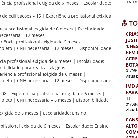
08/08/
iência profissional exigida de 6 meses | Escolaridade:
 de edificações – 15 | Experiência profissional exigida
🔝 T
cia profissional exigida de 6 meses | Escolaridade:
CRIA
ecessária – 12 meses
JUST
iência profissional exigida de 6 meses |
‘CH
pleto | CNH necessária – 12 meses | Disponibilidade
BEM D
ACRE
ia profissional exigida de 6 meses | Escolaridade:
BOTA
ibilidade para realizar viagens
01/08/
riência profissional exigida de 6 meses |
visual
pleto | CNH necessária – 12 meses | Disponibilidade
IMD 
PARA
 08 | Experiência profissional exigida de 6 meses |
TI
pleto | CNH necessária – 6 meses | Disponibilidade
01/08/
visual
 exigida de 6 meses | Escolaridade: Ensino
CANS
ALTO
ofissional exigida de 6 meses | Escolaridade: Ensino
COMO
ATRA