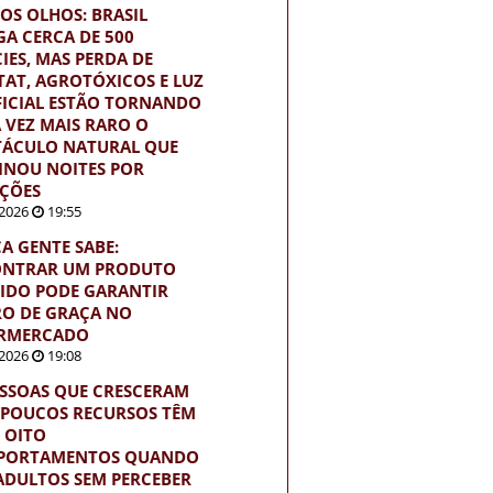
OS OLHOS: BRASIL
GA CERCA DE 500
CIES, MAS PERDA DE
TAT, AGROTÓXICOS E LUZ
FICIAL ESTÃO TORNANDO
 VEZ MAIS RARO O
TÁCULO NATURAL QUE
INOU NOITES POR
ÇÕES
2026
19:55
A GENTE SABE:
NTRAR UM PRODUTO
IDO PODE GARANTIR
O DE GRAÇA NO
RMERCADO
2026
19:08
ESSOAS QUE CRESCERAM
POUCOS RECURSOS TÊM
S OITO
PORTAMENTOS QUANDO
ADULTOS SEM PERCEBER