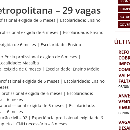
ECON
tropolitana – 29 vagas
COMP
BOTA
fissional exigida de 6 meses | Escolaridade: Ensino
GOVER
rofissional exigida de 6 meses | Escolaridade: Ensino
ÚLTI
 exigida de 6 meses | Escolaridade: Ensino
REFO
eriência profissional exigida de 6 meses |
COBR
Localidade: Macaíba
IMPO
nal exigida de 6 meses | Escolaridade: Ensino Médio
COME
VAI 
FALT
rofissional exigida de 6 meses | Escolaridade: Ensino
08/08/
meses
 profissional exigida de 6 meses | Escolaridade:
ANVI
a – 6 meses
VEND
a profissional exigida de 6 meses | Escolaridade:
E MU
a – 6 meses
08/08/
ção civil – 02 | Experiência profissional exigida de 6
VAGA
mpleto | CNH necessária – 6 meses
DESA