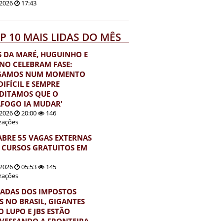
2026
17:43
OP 10 MAIS LIDAS DO MÊS
S DA MARÉ, HUGUINHO E
INO CELEBRAM FASE:
EGAMOS NUM MOMENTO
IFÍCIL E SEMPRE
DITAMOS QUE O
FOGO IA MUDAR’
2026
20:00
146
izações
ABRE 55 VAGAS EXTERNAS
 CURSOS GRATUITOS EM
2026
05:53
145
izações
ADAS DOS IMPOSTOS
S NO BRASIL, GIGANTES
 LUPO E JBS ESTÃO
VESSANDO A FRONTEIRA