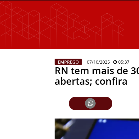
EMPREGO
07/10/2025
05:37
RN tem mais de 3
abertas; confira