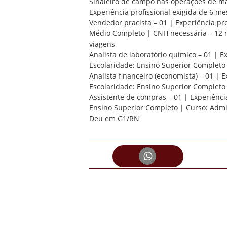
Sinaleiro de campo nas operações de m
Experiência profissional exigida de 6 m
Vendedor pracista – 01 | Experiência pro
Médio Completo | CNH necessária – 12 m
viagens
Analista de laboratório químico – 01 | E
Escolaridade: Ensino Superior Completo
Analista financeiro (economista) – 01 | 
Escolaridade: Ensino Superior Completo 
Assistente de compras – 01 | Experiência
Ensino Superior Completo | Curso: Admi
Deu em G1/RN