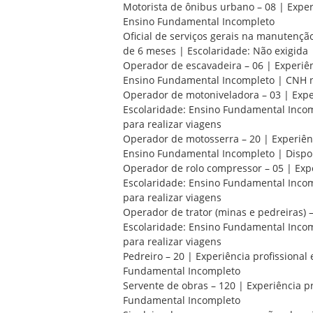
Motorista de ônibus urbano – 08 | Exper
Ensino Fundamental Incompleto
Oficial de serviços gerais na manutenção
de 6 meses | Escolaridade: Não exigida
Operador de escavadeira – 06 | Experiên
Ensino Fundamental Incompleto | CNH n
Operador de motoniveladora – 03 | Exper
Escolaridade: Ensino Fundamental Incom
para realizar viagens
Operador de motosserra – 20 | Experiênc
Ensino Fundamental Incompleto | Dispon
Operador de rolo compressor – 05 | Expe
Escolaridade: Ensino Fundamental Incom
para realizar viagens
Operador de trator (minas e pedreiras) –
Escolaridade: Ensino Fundamental Incom
para realizar viagens
Pedreiro – 20 | Experiência profissional
Fundamental Incompleto
Servente de obras – 120 | Experiência pr
Fundamental Incompleto