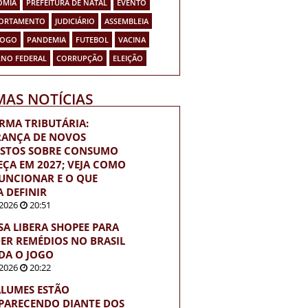
OMIA
PREFEITURA DE NATAL
EVENTO
ORTAMENTO
JUDICIÁRIO
ASSEMBLEIA
FOGO
PANDEMIA
FUTEBOL
VACINA
NO FEDERAL
CORRUPÇÃO
ELEIÇÃO
MAS NOTÍCIAS
RMA TRIBUTÁRIA:
ANÇA DE NOVOS
STOS SOBRE CONSUMO
ÇA EM 2027; VEJA COMO
FUNCIONAR E O QUE
A DEFINIR
2026
20:51
SA LIBERA SHOPEE PARA
ER REMÉDIOS NO BRASIL
DA O JOGO
2026
20:22
LUMES ESTÃO
PARECENDO DIANTE DOS