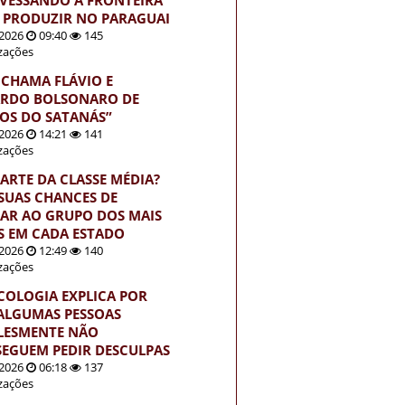
 PRODUZIR NO PARAGUAI
2026
09:40
145
izações
 CHAMA FLÁVIO E
RDO BOLSONARO DE
HOS DO SATANÁS”
2026
14:21
141
izações
PARTE DA CLASSE MÉDIA?
 SUAS CHANCES DE
AR AO GRUPO DOS MAIS
S EM CADA ESTADO
2026
12:49
140
izações
ICOLOGIA EXPLICA POR
ALGUMAS PESSOAS
LESMENTE NÃO
EGUEM PEDIR DESCULPAS
2026
06:18
137
izações