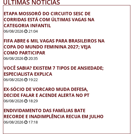
ÚLTIMAS NOTÍCIAS
ETAPA MOSSORÓ DO CIRCUITO SESC DE
CORRIDAS ESTÁ COM ÚLTIMAS VAGAS NA
CATEGORIA INFANTIL
06/08/2026
21:04
FIFA ABRE 6 MIL VAGAS PARA BRASILEIROS NA
COPA DO MUNDO FEMININA 2027; VEJA
COMO PARTICIPAR
06/08/2026
20:35
VOCÊ SABIA? EXISTEM 7 TIPOS DE ANSIEDADE;
ESPECIALISTA EXPLICA
06/08/2026
19:22
EX-SÓCIO DE VORCARO MUDA DEFESA,
DECIDE FALAR E ACENDE ALERTA NO PT
06/08/2026
18:29
ENDIVIDAMENTO DAS FAMÍLIAS BATE
RECORDE E INADIMPLÊNCIA RECUA EM JULHO
06/08/2026
17:18