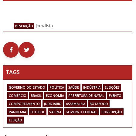
Jornalista
DESCRIÇÃO
TAGS
GOVERNO DO ESTADO
POLÍTICA
SAÚDE
INDÚSTRIA
ELEIÇÕES
COMÉRCIO
BRASIL
ECONOMIA
PREFEITURA DE NATAL
EVENTO
COMPORTAMENTO
JUDICIÁRIO
ASSEMBLEIA
BOTAFOGO
PANDEMIA
FUTEBOL
VACINA
GOVERNO FEDERAL
CORRUPÇÃO
ELEIÇÃO