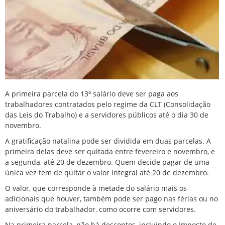
A primeira parcela do 13º salário deve ser paga aos
trabalhadores contratados pelo regime da CLT (Consolidação
das Leis do Trabalho) e a servidores públicos até o dia 30 de
novembro.
A gratificação natalina pode ser dividida em duas parcelas. A
primeira delas deve ser quitada entre fevereiro e novembro, e
a segunda, até 20 de dezembro. Quem decide pagar de uma
única vez tem de quitar o valor integral até 20 de dezembro.
O valor, que corresponde à metade do salário mais os
adicionais que houver, também pode ser pago nas férias ou no
aniversário do trabalhador, como ocorre com servidores.
Na primeira parcela, não há descontos, incluindo o Imposto de