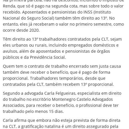
Renda, que só é pago na segunda cota, mas sobre todo o valor
recebido. Aposentados e pensionistas do INSS (Instituto
Nacional do Seguro Social) também têm direito ao 13º. No
entanto, eles já receberam o valor no primeiro semestre, como
ocorre desde 2020.
Têm direito ao 13º trabalhadores contratados pela CLT, sejam
eles urbanos ou rurais, incluindo empregados domésticos e
avulsos, além de aposentados e pensionistas de órgãos
públicos e da Previdência Social.
Quem tem o contrato de trabalho encerrado sem justa causa
também deve receber o benefício, que é pago de forma
proporcional. Trabalhadores temporários, desde que
contratados pela CLT, também recebem 13º proporcional.
Segundo a advogada Carla Felgueiras, especialista em direito
do trabalho no escritório Montenegro Castelo Advogados
Associados, para receber o benefício, o profissional deve ter
trabalhado pelo menos 15 dias.
Carla afirma que embora não esteja prevista de forma direta
na CLT, a gratificação natalina é um direito assegurado pela