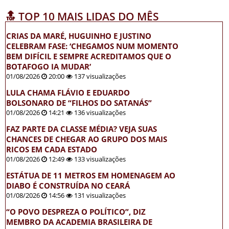
🔝 TOP 10 MAIS LIDAS DO MÊS
CRIAS DA MARÉ, HUGUINHO E JUSTINO
CELEBRAM FASE: ‘CHEGAMOS NUM MOMENTO
BEM DIFÍCIL E SEMPRE ACREDITAMOS QUE O
BOTAFOGO IA MUDAR’
01/08/2026
20:00
137 visualizações
LULA CHAMA FLÁVIO E EDUARDO
BOLSONARO DE “FILHOS DO SATANÁS”
01/08/2026
14:21
136 visualizações
FAZ PARTE DA CLASSE MÉDIA? VEJA SUAS
CHANCES DE CHEGAR AO GRUPO DOS MAIS
RICOS EM CADA ESTADO
01/08/2026
12:49
133 visualizações
ESTÁTUA DE 11 METROS EM HOMENAGEM AO
DIABO É CONSTRUÍDA NO CEARÁ
01/08/2026
14:56
131 visualizações
“O POVO DESPREZA O POLÍTICO”, DIZ
MEMBRO DA ACADEMIA BRASILEIRA DE