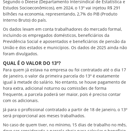
Segundo o Dieese (Departamento Intersindical de Estatística e
Estudos Socioeconômicos), em 2024, o 13º vai injetou R$ 291
bilhões na economia, representando, 2,7% do PIB (Produto
Interno Bruto) do país.
Os dados levam em conta trabalhadores do mercado formal,
incluindo os empregados domésticos, beneficiários da
Previdência Social e aposentados e beneficiários de pensão da
União e dos estados e municípios. Os dados de 2025 ainda não
foram divulgados.
QUAL É O VALOR DO 13º?
Para quem já estava na empresa ou foi contratado até o dia 17
de janeiro, o valor da primeira parcela do 13º é exatamente
igual à metade do salário. No entanto, se houve pagamento de
hora extra, adicional noturno ou comissões de forma
frequente, a parcela poderá ser maior, pois é preciso contar
com os adicionais.
Já para o profissional contratado a partir de 18 de janeiro, o 13º
será proporcional aos meses trabalhados.
No caso de quem tiver, no mínimo, 15 dias de trabalho no mês,
deve ser considerada a parcela cheia para calcular o benefício.