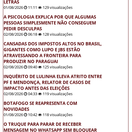
LETRAS
01/08/2026
11:11
129 visualizações
A PSICOLOGIA EXPLICA POR QUE ALGUMAS
PESSOAS SIMPLESMENTE NÃO CONSEGUEM
PEDIR DESCULPAS
02/08/2026
06:18
128 visualizações
CANSADAS DOS IMPOSTOS ALTOS NO BRASIL,
GIGANTES COMO LUPO E JBS ESTÃO
ATRAVESSANDO A FRONTEIRA PARA
PRODUZIR NO PARAGUAI
02/08/2026
09:40
125 visualizações
INQUÉRITO DE LULINHA ELEVA ATRITO ENTRE
PF E MENDONÇA, RELATOR DE CASOS DE
IMPACTO ANTES DAS ELEIÇÕES
02/08/2026
04:33
119 visualizações
BOTAFOGO SE REAPRESENTA COM
NOVIDADES
01/08/2026
10:42
118 visualizações
O TRUQUE PARA PARAR DE RECEBER
MENSAGEM NO WHATSAPP SEM BLOQUEAR