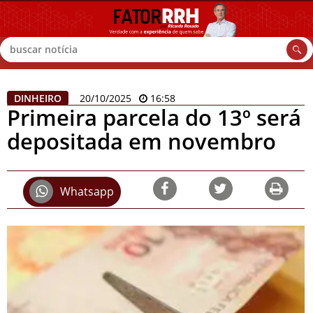
Buscar
DINHEIRO
20/10/2025
16:58
Primeira parcela do 13º será
depositada em novembro
Whatsapp