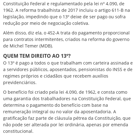
Constituição Federal e regulamentado pela lei nº 4.090, de
1962. A reforma trabalhista de 2017 incluiu o artigo 611-B na
legislação, impedindo que o 13º deixe de ser pago ou sofra
redução por meio de negociação coletiva.
Além disso, diz ela, o 452-A trata do pagamento proporcional
para contratos intermitentes, criados na reforma do governo
de Michel Temer (MDB).
QUEM TEM DIREITO AO 13º?
O 13º é pago a todos o que trabalham com carteira assinada e
a servidores públicos, aposentados, pensionistas do INSS e de
regimes próprios e cidadãos que recebem auxílios
previdenciários.
O benefício foi criado pela lei 4.090, de 1962, e consta como
uma garantia dos trabalhadores na Constituição Federal, que
determina o pagamento do benefício com base na
remuneração integral ou no valor da aposentadoria. A
gratificação faz parte de cláusula pétrea da Constituição, que
não pode ser alterada por lei ordinária, apenas por emenda
constitucional.