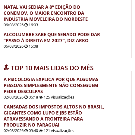
NATAL VAI SEDIAR A 8ª EDIÇÃO DO
CONEMOV, O MAIOR ENCONTRO DA
INDÚSTRIA MOVELEIRA DO NORDESTE
06/08/2026
16:03
ALCOLUMBRE SABE QUE SENADO PODE DAR
“PASSO À DIREITA EM 2027”, DIZ ARKO
06/08/2026
15:08
🔝 TOP 10 MAIS LIDAS DO MÊS
A PSICOLOGIA EXPLICA POR QUE ALGUMAS
PESSOAS SIMPLESMENTE NÃO CONSEGUEM
PEDIR DESCULPAS
02/08/2026
06:18
125 visualizações
CANSADAS DOS IMPOSTOS ALTOS NO BRASIL,
GIGANTES COMO LUPO E JBS ESTÃO
ATRAVESSANDO A FRONTEIRA PARA
PRODUZIR NO PARAGUAI
02/08/2026
09:40
121 visualizações