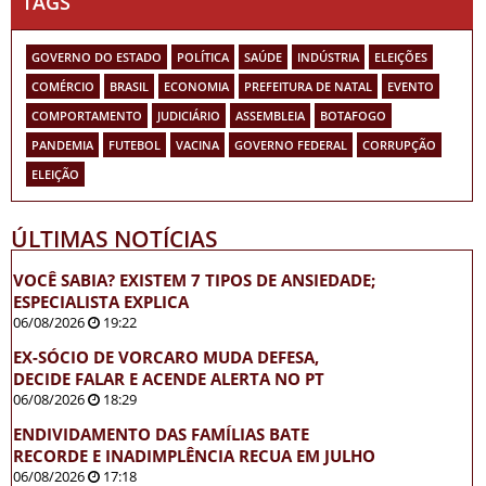
TAGS
GOVERNO DO ESTADO
POLÍTICA
SAÚDE
INDÚSTRIA
ELEIÇÕES
COMÉRCIO
BRASIL
ECONOMIA
PREFEITURA DE NATAL
EVENTO
COMPORTAMENTO
JUDICIÁRIO
ASSEMBLEIA
BOTAFOGO
PANDEMIA
FUTEBOL
VACINA
GOVERNO FEDERAL
CORRUPÇÃO
ELEIÇÃO
ÚLTIMAS NOTÍCIAS
VOCÊ SABIA? EXISTEM 7 TIPOS DE ANSIEDADE;
ESPECIALISTA EXPLICA
06/08/2026
19:22
EX-SÓCIO DE VORCARO MUDA DEFESA,
DECIDE FALAR E ACENDE ALERTA NO PT
06/08/2026
18:29
ENDIVIDAMENTO DAS FAMÍLIAS BATE
RECORDE E INADIMPLÊNCIA RECUA EM JULHO
06/08/2026
17:18