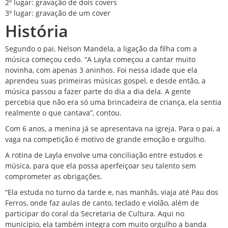
2º lugar: gravação de dois covers
3º lugar: gravação de um cover
História
Segundo o pai, Nelson Mandela, a ligação da filha com a
música começou cedo. “A Layla começou a cantar muito
novinha, com apenas 3 aninhos. Foi nessa idade que ela
aprendeu suas primeiras músicas gospel, e desde então, a
música passou a fazer parte do dia a dia dela. A gente
percebia que não era só uma brincadeira de criança, ela sentia
realmente o que cantava”, contou.
Com 6 anos, a menina já se apresentava na igreja. Para o pai, a
vaga na competição é motivo de grande emoção e orgulho.
A rotina de Layla envolve uma conciliação entre estudos e
música, para que ela possa aperfeiçoar seu talento sem
comprometer as obrigações.
“Ela estuda no turno da tarde e, nas manhãs, viaja até
Pau dos
Ferros
, onde faz aulas de canto, teclado e violão, além de
participar do coral da Secretaria de Cultura. Aqui no
município, ela também integra com muito orgulho a banda