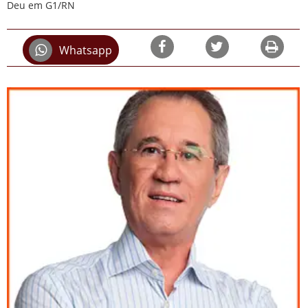
Deu em G1/RN
Whatsapp