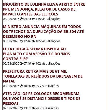
INQUÉRITO DE LULINHA ELEVA ATRITO ENTRE
PF E MENDONÇA, RELATOR DE CASOS DE
IMPACTO ANTES DAS ELEIÇÕES
02/08/2026
04:33
115 visualizações
MINISTRO ANUNCIA MÁQUINAS EM TODOS
OS TRECHOS DA DUPLICAÇÃO DA BR-304 ATÉ
DEZEMBRO NO RN
03/08/2026
12:46
105 visualizações
LULA CHEGA À SÉTIMA DISPUTA AO
PLANALTO COM VERSÃO 3.0 DO ‘NÓS
CONTRA ELES’
02/08/2026
07:49
102 visualizações
PREFEITURA RETIRA MAIS DE 61 MIL
TONELADAS DE RESÍDUOS DA DRENAGEM DE
NATAL
02/08/2026
10:30
99 visualizações
ATENÇÃO: OS PSICÓLOGOS RECOMENDAM
QUE VOCÊ SE DISTANCIE DESSES 5 TIPOS DE
PESSOAS
02/08/2026
13:31
98 visualizações