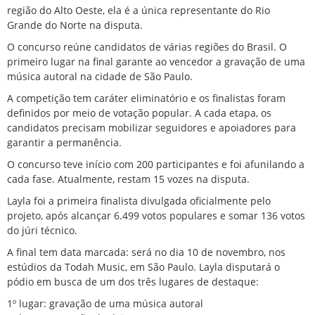
região do Alto Oeste, ela é a única representante do Rio
Grande do Norte na disputa.
O concurso reúne candidatos de várias regiões do Brasil. O
primeiro lugar na final garante ao vencedor a gravação de uma
música autoral na cidade de
São Paulo
.
A competição tem caráter eliminatório e os finalistas foram
definidos por meio de votação popular. A cada etapa, os
candidatos precisam mobilizar seguidores e apoiadores para
garantir a permanência.
O concurso teve início com 200 participantes e foi afunilando a
cada fase. Atualmente, restam 15 vozes na disputa.
Layla foi a primeira finalista divulgada oficialmente pelo
projeto, após alcançar 6.499 votos populares e somar 136 votos
do júri técnico.
A final tem data marcada: será no dia 10 de novembro, nos
estúdios da Todah Music, em São Paulo. Layla disputará o
pódio em busca de um dos três lugares de destaque:
1º lugar: gravação de uma música autoral