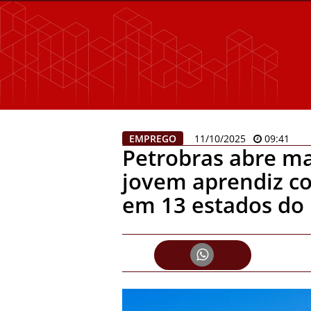
EMPREGO
11/10/2025
09:41
Petrobras abre ma
jovem aprendiz co
em 13 estados do