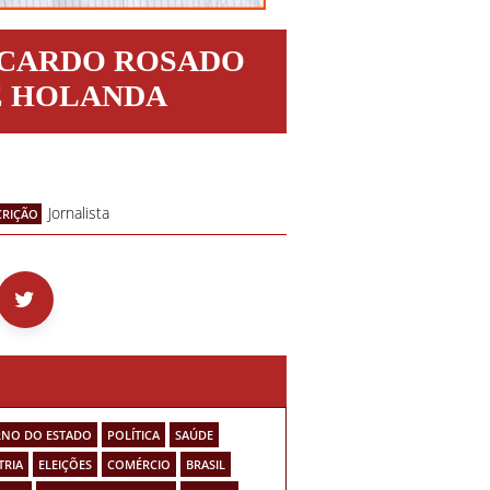
ICARDO ROSADO
E HOLANDA
Jornalista
CRIÇÃO
NO DO ESTADO
POLÍTICA
SAÚDE
TRIA
ELEIÇÕES
COMÉRCIO
BRASIL