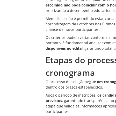
escolhido não pode coincidir com o hor
priorizando o desempenho educacional.
Além disso, não é permitido estar curs
aprendizagem da Petrobras nos últimos s
chance de novos participantes.
Os critérios podem variar conforme a mo
portanto, é fundamental analisar com a
disponíveis no edital
, garantindo total 
Etapas do process
cronograma
O processo de seleção
segue um cronog
dentro dos prazos estabelecidos.
Após o período de inscrições,
os candida
previstos
, garantindo transparência no
etapa que valida as informações aprese
participantes.