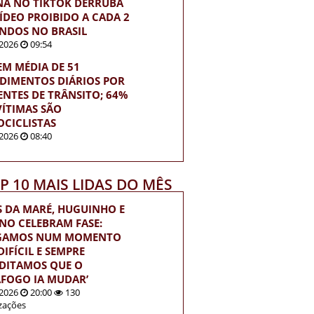
NA NO TIKTOK DERRUBA
ÍDEO PROIBIDO A CADA 2
NDOS NO BRASIL
2026
09:54
EM MÉDIA DE 51
DIMENTOS DIÁRIOS POR
ENTES DE TRÂNSITO; 64%
VÍTIMAS SÃO
CICLISTAS
2026
08:40
OP 10 MAIS LIDAS DO MÊS
S DA MARÉ, HUGUINHO E
INO CELEBRAM FASE:
EGAMOS NUM MOMENTO
IFÍCIL E SEMPRE
DITAMOS QUE O
FOGO IA MUDAR’
2026
20:00
130
izações