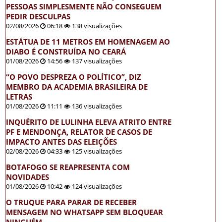
PESSOAS SIMPLESMENTE NÃO CONSEGUEM
PEDIR DESCULPAS
02/08/2026
06:18
138 visualizações
ESTÁTUA DE 11 METROS EM HOMENAGEM AO
DIABO É CONSTRUÍDA NO CEARÁ
01/08/2026
14:56
137 visualizações
“O POVO DESPREZA O POLÍTICO”, DIZ
MEMBRO DA ACADEMIA BRASILEIRA DE
LETRAS
01/08/2026
11:11
136 visualizações
INQUÉRITO DE LULINHA ELEVA ATRITO ENTRE
PF E MENDONÇA, RELATOR DE CASOS DE
IMPACTO ANTES DAS ELEIÇÕES
02/08/2026
04:33
125 visualizações
BOTAFOGO SE REAPRESENTA COM
NOVIDADES
01/08/2026
10:42
124 visualizações
O TRUQUE PARA PARAR DE RECEBER
MENSAGEM NO WHATSAPP SEM BLOQUEAR
NINGUÉM