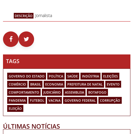
Jornalista
DESCRIÇÃO
TAGS
GOVERNO DO ESTADO
POLÍTICA
SAÚDE
INDÚSTRIA
ELEIÇÕES
COMÉRCIO
BRASIL
ECONOMIA
PREFEITURA DE NATAL
EVENTO
COMPORTAMENTO
JUDICIÁRIO
ASSEMBLEIA
BOTAFOGO
PANDEMIA
FUTEBOL
VACINA
GOVERNO FEDERAL
CORRUPÇÃO
ELEIÇÃO
ÚLTIMAS NOTÍCIAS