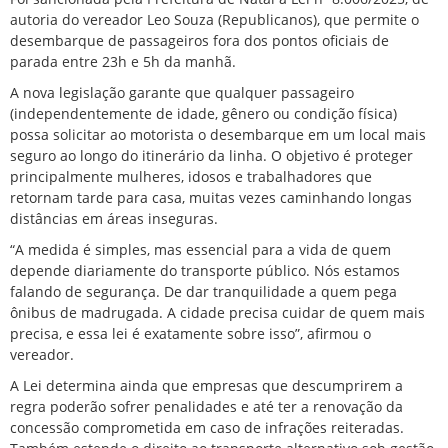
autoria do vereador Leo Souza (Republicanos), que permite o
desembarque de passageiros fora dos pontos oficiais de
parada entre 23h e 5h da manhã.
A nova legislação garante que qualquer passageiro
(independentemente de idade, gênero ou condição física)
possa solicitar ao motorista o desembarque em um local mais
seguro ao longo do itinerário da linha. O objetivo é proteger
principalmente mulheres, idosos e trabalhadores que
retornam tarde para casa, muitas vezes caminhando longas
distâncias em áreas inseguras.
“A medida é simples, mas essencial para a vida de quem
depende diariamente do transporte público. Nós estamos
falando de segurança. De dar tranquilidade a quem pega
ônibus de madrugada. A cidade precisa cuidar de quem mais
precisa, e essa lei é exatamente sobre isso”, afirmou o
vereador.
A Lei determina ainda que empresas que descumprirem a
regra poderão sofrer penalidades e até ter a renovação da
concessão comprometida em caso de infrações reiteradas.