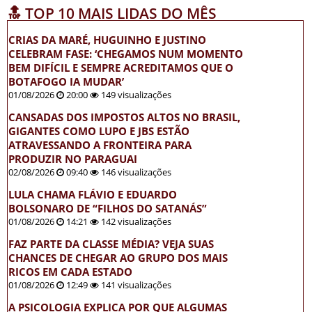
🔝 TOP 10 MAIS LIDAS DO MÊS
CRIAS DA MARÉ, HUGUINHO E JUSTINO
CELEBRAM FASE: ‘CHEGAMOS NUM MOMENTO
BEM DIFÍCIL E SEMPRE ACREDITAMOS QUE O
BOTAFOGO IA MUDAR’
01/08/2026
20:00
149 visualizações
CANSADAS DOS IMPOSTOS ALTOS NO BRASIL,
GIGANTES COMO LUPO E JBS ESTÃO
ATRAVESSANDO A FRONTEIRA PARA
PRODUZIR NO PARAGUAI
02/08/2026
09:40
146 visualizações
LULA CHAMA FLÁVIO E EDUARDO
BOLSONARO DE “FILHOS DO SATANÁS”
01/08/2026
14:21
142 visualizações
FAZ PARTE DA CLASSE MÉDIA? VEJA SUAS
CHANCES DE CHEGAR AO GRUPO DOS MAIS
RICOS EM CADA ESTADO
01/08/2026
12:49
141 visualizações
A PSICOLOGIA EXPLICA POR QUE ALGUMAS