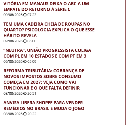
VITÓRIA EM MANAUS DEIXA O ABC A UM
EMPATE DO RETORNO À SÉRIE C
09/08/2026
07:23
TEM UMA CADEIRA CHEIA DE ROUPAS NO
QUARTO? PSICOLOGIA EXPLICA O QUE ESSE
HÁBITO REVELA
09/08/2026
06:00
“NEUTRA”, UNIÃO PROGRESSISTA COLIGA
COM PL EM 10 ESTADOS E COM PT EM 3
09/08/2026
05:09
REFORMA TRIBUTÁRIA: COBRANÇA DE
NOVOS IMPOSTOS SOBRE CONSUMO
COMEÇA EM 2027; VEJA COMO VAI
FUNCIONAR E O QUE FALTA DEFINIR
08/08/2026
20:51
ANVISA LIBERA SHOPEE PARA VENDER
REMÉDIOS NO BRASIL E MUDA O JOGO
08/08/2026
20:22