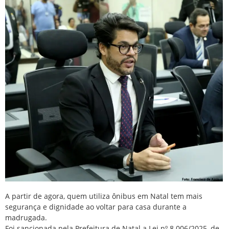
A partir de agora, quem utiliza ônibus em Natal tem mais
segurança e dignidade ao voltar para casa durante a
madrugada.
Foi sancionada pela Prefeitura de Natal a Lei nº 8.006/2025, de