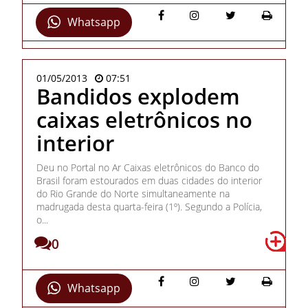
Whatsapp
01/05/2013
07:51
Bandidos explodem
caixas eletrônicos no
interior
Deu no Portal no Ar Caixas eletrônicos do Banco do
Brasil foram estourados em duas cidades do interior
do Rio Grande do Norte simultaneamente na
madrugada desta quarta-feira (1º). Segundo a Polícia,
o...
0
Whatsapp