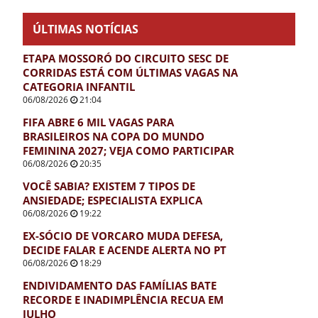
ÚLTIMAS NOTÍCIAS
ETAPA MOSSORÓ DO CIRCUITO SESC DE
CORRIDAS ESTÁ COM ÚLTIMAS VAGAS NA
CATEGORIA INFANTIL
06/08/2026
21:04
FIFA ABRE 6 MIL VAGAS PARA
BRASILEIROS NA COPA DO MUNDO
FEMININA 2027; VEJA COMO PARTICIPAR
06/08/2026
20:35
VOCÊ SABIA? EXISTEM 7 TIPOS DE
ANSIEDADE; ESPECIALISTA EXPLICA
06/08/2026
19:22
EX-SÓCIO DE VORCARO MUDA DEFESA,
DECIDE FALAR E ACENDE ALERTA NO PT
06/08/2026
18:29
ENDIVIDAMENTO DAS FAMÍLIAS BATE
RECORDE E INADIMPLÊNCIA RECUA EM
JULHO