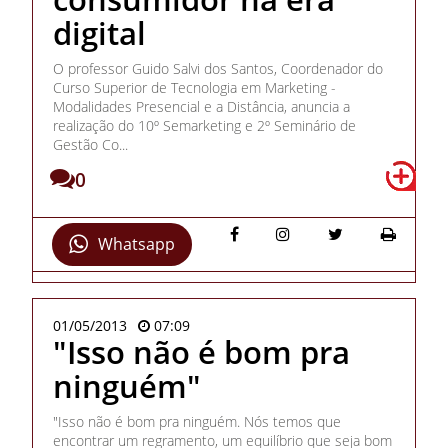
digital
O professor Guido Salvi dos Santos, Coordenador do
Curso Superior de Tecnologia em Marketing -
Modalidades Presencial e a Distância, anuncia a
realização do 10º Semarketing e 2º Seminário de
Gestão Co...
0
Whatsapp
01/05/2013
07:09
"Isso não é bom pra
ninguém"
"Isso não é bom pra ninguém. Nós temos que
encontrar um regramento, um equilíbrio que seja bom