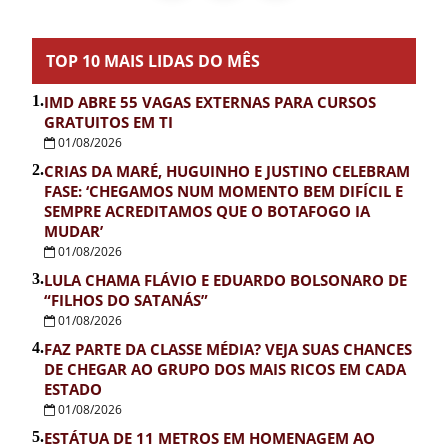
TOP 10 MAIS LIDAS DO MÊS
1.
IMD ABRE 55 VAGAS EXTERNAS PARA CURSOS
GRATUITOS EM TI
01/08/2026
2.
CRIAS DA MARÉ, HUGUINHO E JUSTINO CELEBRAM
FASE: ‘CHEGAMOS NUM MOMENTO BEM DIFÍCIL E
SEMPRE ACREDITAMOS QUE O BOTAFOGO IA
MUDAR’
01/08/2026
3.
LULA CHAMA FLÁVIO E EDUARDO BOLSONARO DE
“FILHOS DO SATANÁS”
01/08/2026
4.
FAZ PARTE DA CLASSE MÉDIA? VEJA SUAS CHANCES
DE CHEGAR AO GRUPO DOS MAIS RICOS EM CADA
ESTADO
01/08/2026
5.
ESTÁTUA DE 11 METROS EM HOMENAGEM AO