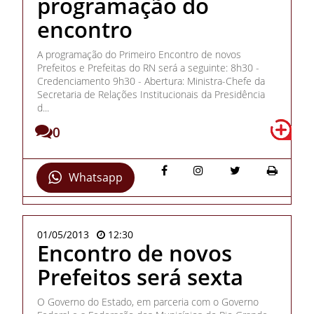
programação do
encontro
A programação do Primeiro Encontro de novos
Prefeitos e Prefeitas do RN será a seguinte: 8h30 -
Credenciamento 9h30 - Abertura: Ministra-Chefe da
Secretaria de Relações Institucionais da Presidência
d...
0
Whatsapp
01/05/2013
12:30
Encontro de novos
Prefeitos será sexta
O Governo do Estado, em parceria com o Governo