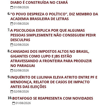
DIABO É CONSTRUÍDA NO CEARÁ
01/08/2026
6.
“O POVO DESPREZA O POLÍTICO”, DIZ MEMBRO DA
ACADEMIA BRASILEIRA DE LETRAS
01/08/2026
7.
A PSICOLOGIA EXPLICA POR QUE ALGUMAS
PESSOAS SIMPLESMENTE NÃO CONSEGUEM PEDIR
DESCULPAS
02/08/2026
8.
CANSADAS DOS IMPOSTOS ALTOS NO BRASIL,
GIGANTES COMO LUPO E JBS ESTÃO
ATRAVESSANDO A FRONTEIRA PARA PRODUZIR
NO PARAGUAI
02/08/2026
9.
INQUÉRITO DE LULINHA ELEVA ATRITO ENTRE PF E
MENDONÇA, RELATOR DE CASOS DE IMPACTO
ANTES DAS ELEIÇÕES
02/08/2026
10.
BOTAFOGO SE REAPRESENTA COM NOVIDADES
01/08/2026