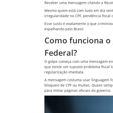
Receber uma mensagem citando a Receit
Mesmo quem está com tudo em dia sente
irregularidade no CPF, pendência fiscal 
Esse susto é exatamente o que crimin
espalhando pelo Brasil.
Como funciona o g
Federal?
O golpe começa com uma mensagem envi
que existe um suposto problema fiscal l
regularização imediata.
A mensagem costuma usar linguagem fo
bloqueio de CPF ou multas. Quase sempre
para imitar páginas oficiais do governo.