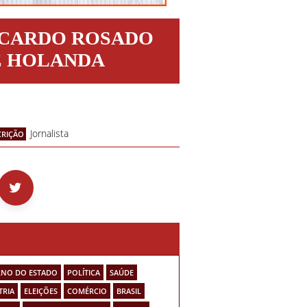
ICARDO ROSADO
E HOLANDA
Jornalista
CRIÇÃO
NO DO ESTADO
POLÍTICA
SAÚDE
TRIA
ELEIÇÕES
COMÉRCIO
BRASIL