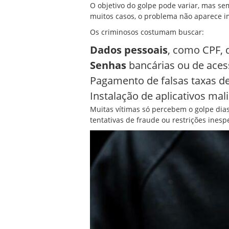
O objetivo do
golpe
pode variar, mas sem
muitos casos, o problema não aparece 
Os criminosos costumam buscar:
Dados pessoais
, como CPF, 
Senhas
bancárias ou de acess
Pagamento de falsas taxas de
Instalação de aplicativos mali
Muitas vítimas só percebem o golpe dia
tentativas de fraude ou restrições inesp