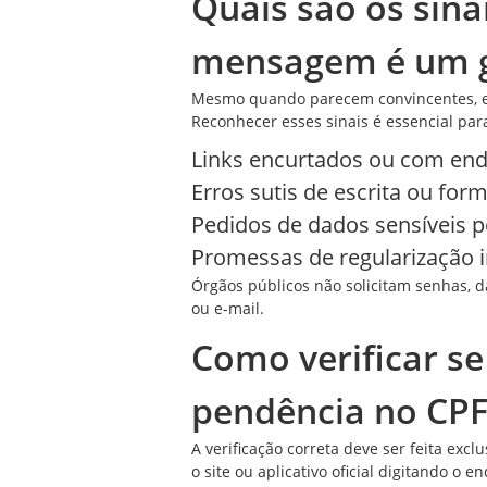
Quais são os sina
mensagem é um 
Mesmo quando parecem convincentes, e
Reconhecer esses sinais é essencial para
Links encurtados ou com end
Erros sutis de escrita ou for
Pedidos de dados sensíveis
Promessas de regularização im
Órgãos públicos não solicitam senhas,
ou e-mail.
Como verificar s
pendência no CPF
A verificação correta deve ser feita exc
o site ou aplicativo oficial digitando 