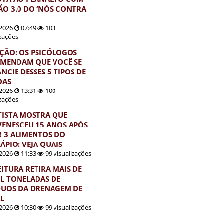
ÃO 3.0 DO ‘NÓS CONTRA
2026
07:49
103
izações
ÇÃO: OS PSICÓLOGOS
MENDAM QUE VOCÊ SE
NCIE DESSES 5 TIPOS DE
OAS
2026
13:31
100
izações
TISTA MOSTRA QUE
VENESCEU 15 ANOS APÓS
R 3 ALIMENTOS DO
ÁPIO: VEJA QUAIS
2026
11:33
99 visualizações
EITURA RETIRA MAIS DE
IL TONELADAS DE
DUOS DA DRENAGEM DE
L
2026
10:30
99 visualizações