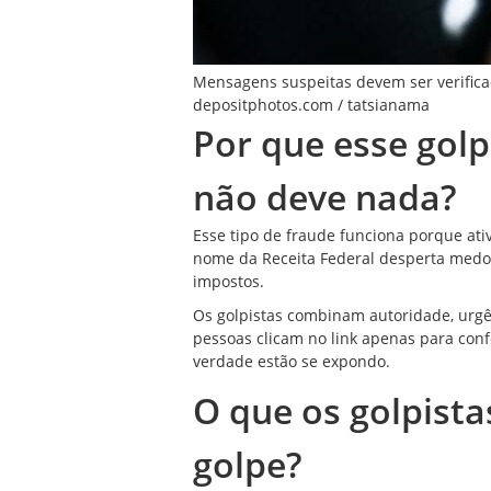
Mensagens suspeitas devem ser verifica
depositphotos.com / tatsianama
Por que esse gol
não deve nada?
Esse tipo de fraude funciona porque ativ
nome da Receita Federal desperta me
impostos.
Os golpistas combinam autoridade, urgên
pessoas clicam no link apenas para conf
verdade estão se expondo.
O que os golpista
golpe?