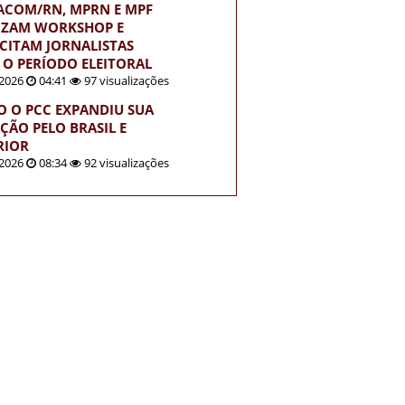
ACOM/RN, MPRN E MPF
IZAM WORKSHOP E
CITAM JORNALISTAS
 O PERÍODO ELEITORAL
2026
04:41
97 visualizações
 O PCC EXPANDIU SUA
ÇÃO PELO BRASIL E
RIOR
2026
08:34
92 visualizações