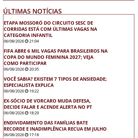
ÚLTIMAS NOTÍCIAS
ETAPA MOSSORÓ DO CIRCUITO SESC DE
CORRIDAS ESTÁ COM ÚLTIMAS VAGAS NA
CATEGORIA INFANTIL
06/08/2026
21:04
FIFA ABRE 6 MIL VAGAS PARA BRASILEIROS NA
COPA DO MUNDO FEMININA 2027; VEJA
COMO PARTICIPAR
06/08/2026
20:35
VOCÊ SABIA? EXISTEM 7 TIPOS DE ANSIEDADE;
ESPECIALISTA EXPLICA
06/08/2026
19:22
EX-SÓCIO DE VORCARO MUDA DEFESA,
DECIDE FALAR E ACENDE ALERTA NO PT
06/08/2026
18:29
ENDIVIDAMENTO DAS FAMÍLIAS BATE
RECORDE E INADIMPLÊNCIA RECUA EM JULHO
06/08/2026
17:18