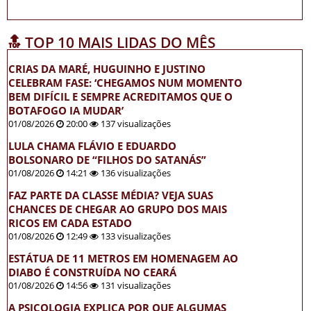
🔝 TOP 10 MAIS LIDAS DO MÊS
CRIAS DA MARÉ, HUGUINHO E JUSTINO
CELEBRAM FASE: ‘CHEGAMOS NUM MOMENTO
BEM DIFÍCIL E SEMPRE ACREDITAMOS QUE O
BOTAFOGO IA MUDAR’
01/08/2026
20:00
137 visualizações
LULA CHAMA FLÁVIO E EDUARDO
BOLSONARO DE “FILHOS DO SATANÁS”
01/08/2026
14:21
136 visualizações
FAZ PARTE DA CLASSE MÉDIA? VEJA SUAS
CHANCES DE CHEGAR AO GRUPO DOS MAIS
RICOS EM CADA ESTADO
01/08/2026
12:49
133 visualizações
ESTÁTUA DE 11 METROS EM HOMENAGEM AO
DIABO É CONSTRUÍDA NO CEARÁ
01/08/2026
14:56
131 visualizações
A PSICOLOGIA EXPLICA POR QUE ALGUMAS