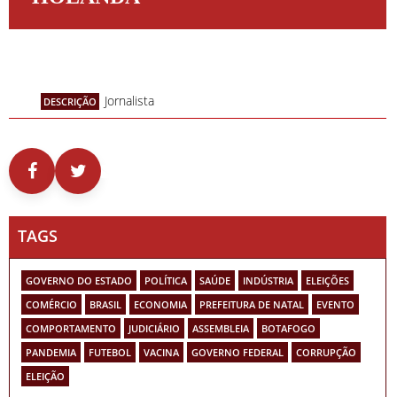
Jornalista
DESCRIÇÃO
TAGS
GOVERNO DO ESTADO
POLÍTICA
SAÚDE
INDÚSTRIA
ELEIÇÕES
COMÉRCIO
BRASIL
ECONOMIA
PREFEITURA DE NATAL
EVENTO
COMPORTAMENTO
JUDICIÁRIO
ASSEMBLEIA
BOTAFOGO
PANDEMIA
FUTEBOL
VACINA
GOVERNO FEDERAL
CORRUPÇÃO
ELEIÇÃO