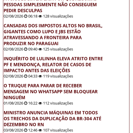
PESSOAS SIMPLESMENTE NÃO CONSEGUEM
PEDIR DESCULPAS
02/08/2026
06:18
128 visualizações
CANSADAS DOS IMPOSTOS ALTOS NO BRASIL,
GIGANTES COMO LUPO E JBS ESTÃO
ATRAVESSANDO A FRONTEIRA PARA
PRODUZIR NO PARAGUAI
02/08/2026
09:40
125 visualizações
INQUÉRITO DE LULINHA ELEVA ATRITO ENTRE
PF E MENDONÇA, RELATOR DE CASOS DE
IMPACTO ANTES DAS ELEIÇÕES
02/08/2026
04:33
119 visualizações
O TRUQUE PARA PARAR DE RECEBER
MENSAGEM NO WHATSAPP SEM BLOQUEAR
NINGUÉM
01/08/2026
16:22
112 visualizações
MINISTRO ANUNCIA MÁQUINAS EM TODOS
OS TRECHOS DA DUPLICAÇÃO DA BR-304 ATÉ
DEZEMBRO NO RN
03/08/2026
12:46
107 visualizações