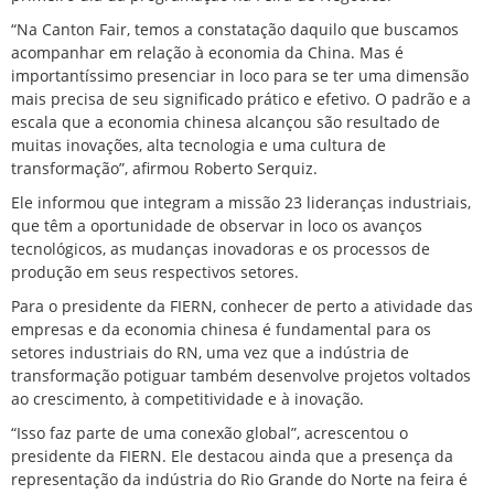
“Na Canton Fair, temos a constatação daquilo que buscamos
acompanhar em relação à economia da China. Mas é
importantíssimo presenciar in loco para se ter uma dimensão
mais precisa de seu significado prático e efetivo. O padrão e a
escala que a economia chinesa alcançou são resultado de
muitas inovações, alta tecnologia e uma cultura de
transformação”, afirmou Roberto Serquiz.
Ele informou que integram a missão 23 lideranças industriais,
que têm a oportunidade de observar in loco os avanços
tecnológicos, as mudanças inovadoras e os processos de
produção em seus respectivos setores.
Para o presidente da FIERN, conhecer de perto a atividade das
empresas e da economia chinesa é fundamental para os
setores industriais do RN, uma vez que a indústria de
transformação potiguar também desenvolve projetos voltados
ao crescimento, à competitividade e à inovação.
“Isso faz parte de uma conexão global”, acrescentou o
presidente da FIERN. Ele destacou ainda que a presença da
representação da indústria do Rio Grande do Norte na feira é