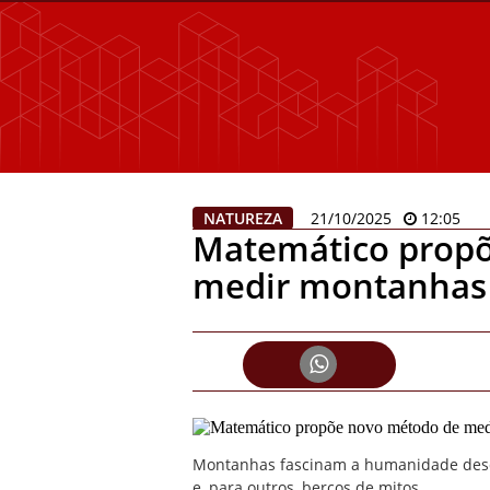
NATUREZA
21/10/2025
12:05
Matemático prop
medir montanhas e
Montanhas fascinam a humanidade desde
e, para outros, berços de mitos.