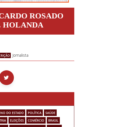
ICARDO ROSADO
E HOLANDA
Jornalista
CRIÇÃO
NO DO ESTADO
POLÍTICA
SAÚDE
TRIA
ELEIÇÕES
COMÉRCIO
BRASIL