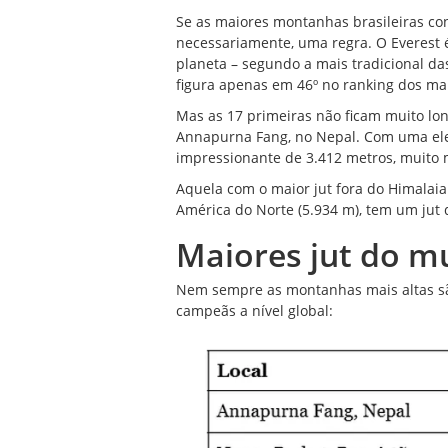
Se as maiores montanhas brasileiras co
necessariamente, uma regra. O Everest 
planeta – segundo a mais tradicional da
figura apenas em 46º no ranking dos mai
Mas as 17 primeiras não ficam muito long
Annapurna Fang, no Nepal. Com uma ele
impressionante de 3.412 metros, muito 
Aquela com o maior jut fora do Himalaia 
América do Norte (5.934 m), tem um jut 
Maiores jut do 
Nem sempre as montanhas mais altas são
campeãs a nível global: