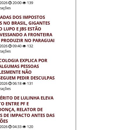
2026
20:00
139
izações
ADAS DOS IMPOSTOS
S NO BRASIL, GIGANTES
 LUPO E JBS ESTÃO
VESSANDO A FRONTEIRA
 PRODUZIR NO PARAGUAI
2026
09:40
132
izações
ICOLOGIA EXPLICA POR
ALGUMAS PESSOAS
LESMENTE NÃO
EGUEM PEDIR DESCULPAS
2026
06:18
131
izações
ÉRITO DE LULINHA ELEVA
TO ENTRE PF E
ONÇA, RELATOR DE
S DE IMPACTO ANTES DAS
ÇÕES
2026
04:33
120