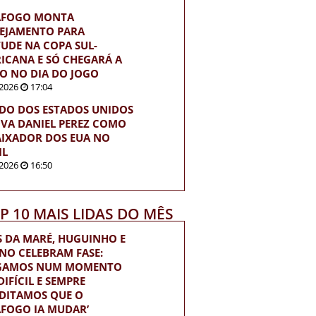
AFOGO MONTA
EJAMENTO PARA
TUDE NA COPA SUL-
ICANA E SÓ CHEGARÁ A
O NO DIA DO JOGO
2026
17:04
DO DOS ESTADOS UNIDOS
VA DANIEL PEREZ COMO
IXADOR DOS EUA NO
IL
2026
16:50
OP 10 MAIS LIDAS DO MÊS
S DA MARÉ, HUGUINHO E
INO CELEBRAM FASE:
EGAMOS NUM MOMENTO
IFÍCIL E SEMPRE
DITAMOS QUE O
FOGO IA MUDAR’