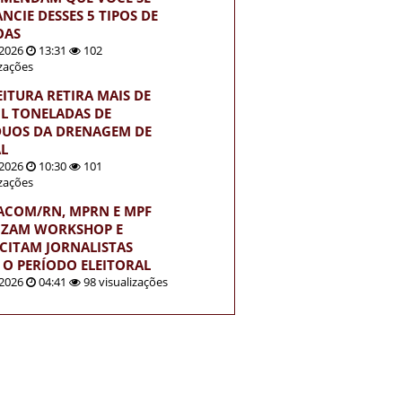
NCIE DESSES 5 TIPOS DE
OAS
2026
13:31
102
izações
EITURA RETIRA MAIS DE
IL TONELADAS DE
DUOS DA DRENAGEM DE
L
2026
10:30
101
izações
ACOM/RN, MPRN E MPF
IZAM WORKSHOP E
CITAM JORNALISTAS
 O PERÍODO ELEITORAL
2026
04:41
98 visualizações