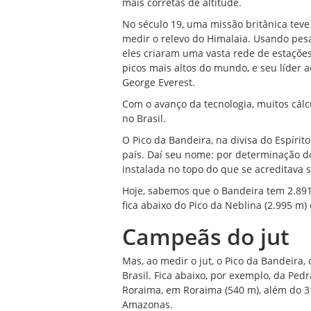
mais corretas de altitude.
No século 19, uma missão britânica teve
medir o relevo do Himalaia. Usando pes
eles criaram uma vasta rede de estações
picos mais altos do mundo, e seu líder
George Everest.
Com o avanço da tecnologia, muitos cálc
no Brasil.
O Pico da Bandeira, na divisa do Espírit
país. Daí seu nome: por determinação d
instalada no topo do que se acreditava s
Hoje, sabemos que o Bandeira tem 2.891
fica abaixo do Pico da Neblina (2.995 m) 
Campeãs do jut
Mas, ao medir o jut, o Pico da Bandeira,
Brasil. Fica abaixo, por exemplo, da Ped
Roraima, em Roraima (540 m), além do 3
Amazonas.