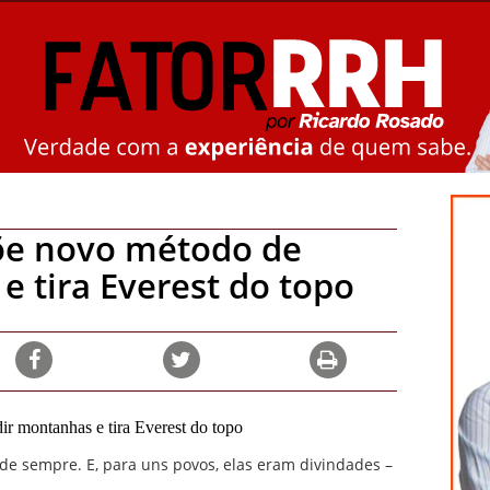
õe novo método de
 tira Everest do topo
 sempre. E, para uns povos, elas eram divindades –