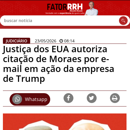
Buscar
JUDICIÁRIO
23/05/2026
08:14
Justiça dos EUA autoriza
citação de Moraes por e-
mail em ação da empresa
de Trump
Whatsapp