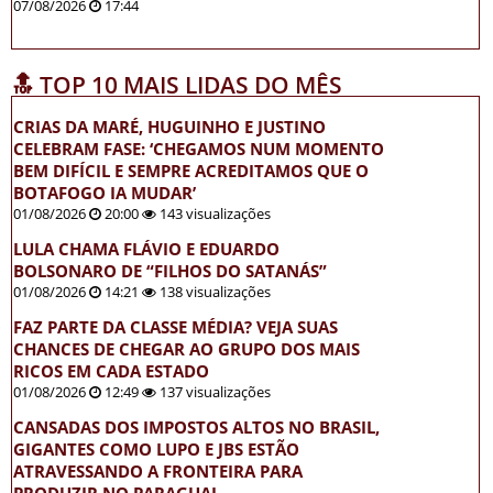
07/08/2026
17:44
🔝 TOP 10 MAIS LIDAS DO MÊS
CRIAS DA MARÉ, HUGUINHO E JUSTINO
CELEBRAM FASE: ‘CHEGAMOS NUM MOMENTO
BEM DIFÍCIL E SEMPRE ACREDITAMOS QUE O
BOTAFOGO IA MUDAR’
01/08/2026
20:00
143 visualizações
LULA CHAMA FLÁVIO E EDUARDO
BOLSONARO DE “FILHOS DO SATANÁS”
01/08/2026
14:21
138 visualizações
FAZ PARTE DA CLASSE MÉDIA? VEJA SUAS
CHANCES DE CHEGAR AO GRUPO DOS MAIS
RICOS EM CADA ESTADO
01/08/2026
12:49
137 visualizações
CANSADAS DOS IMPOSTOS ALTOS NO BRASIL,
GIGANTES COMO LUPO E JBS ESTÃO
ATRAVESSANDO A FRONTEIRA PARA
PRODUZIR NO PARAGUAI