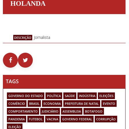
HOLANDA
Jornalista
DESCRIÇÃO
TAGS
GOVERNO DO ESTADO
POLÍTICA
SAÚDE
INDÚSTRIA
ELEIÇÕES
COMÉRCIO
BRASIL
ECONOMIA
PREFEITURA DE NATAL
EVENTO
COMPORTAMENTO
JUDICIÁRIO
ASSEMBLEIA
BOTAFOGO
PANDEMIA
FUTEBOL
VACINA
GOVERNO FEDERAL
CORRUPÇÃO
ELEIÇÃO