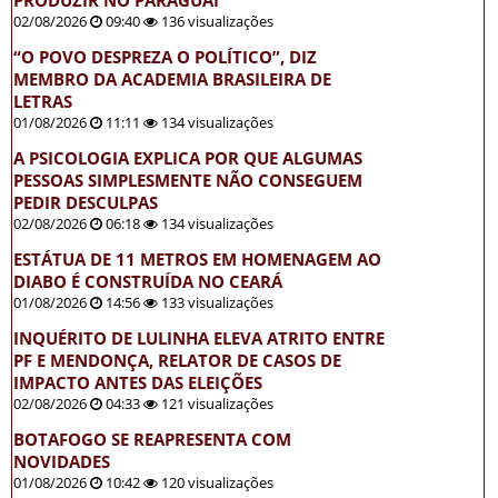
02/08/2026
09:40
136 visualizações
“O POVO DESPREZA O POLÍTICO”, DIZ
MEMBRO DA ACADEMIA BRASILEIRA DE
LETRAS
01/08/2026
11:11
134 visualizações
A PSICOLOGIA EXPLICA POR QUE ALGUMAS
PESSOAS SIMPLESMENTE NÃO CONSEGUEM
PEDIR DESCULPAS
02/08/2026
06:18
134 visualizações
ESTÁTUA DE 11 METROS EM HOMENAGEM AO
DIABO É CONSTRUÍDA NO CEARÁ
01/08/2026
14:56
133 visualizações
INQUÉRITO DE LULINHA ELEVA ATRITO ENTRE
PF E MENDONÇA, RELATOR DE CASOS DE
IMPACTO ANTES DAS ELEIÇÕES
02/08/2026
04:33
121 visualizações
BOTAFOGO SE REAPRESENTA COM
NOVIDADES
01/08/2026
10:42
120 visualizações