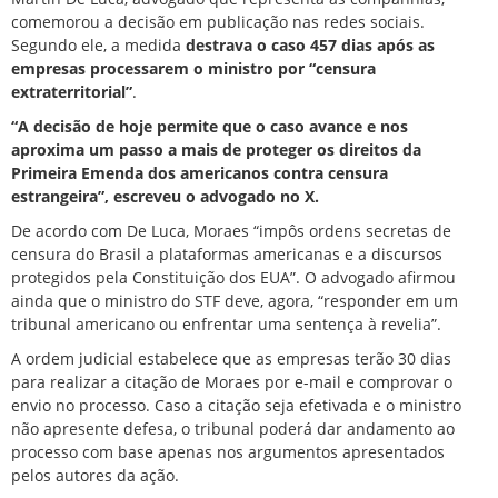
comemorou a decisão em publicação nas redes sociais.
Segundo ele, a medida
destrava o caso 457 dias após as
empresas processarem o ministro por “censura
extraterritorial”
.
“A decisão de hoje permite que o caso avance e nos
aproxima um passo a mais de proteger os direitos da
Primeira Emenda dos americanos contra censura
estrangeira”, escreveu o advogado no X.
De acordo com De Luca, Moraes “impôs ordens secretas de
censura do Brasil a plataformas americanas e a discursos
protegidos pela Constituição dos EUA”. O advogado afirmou
ainda que o ministro do STF deve, agora, “responder em um
tribunal americano ou enfrentar uma sentença à revelia”.
A ordem judicial estabelece que
as empresas terão 30 dias
para realizar a citação de Moraes por e-mail e comprovar o
envio no processo.
Caso a citação seja efetivada e o ministro
não apresente defesa, o tribunal poderá dar andamento ao
processo com base apenas nos argumentos apresentados
pelos autores da ação.