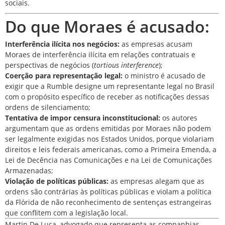
sociais.
Do que Moraes é acusado:
Interferência ilícita nos negócios:
as empresas acusam
Moraes de interferência ilícita em relações contratuais e
perspectivas de negócios (
tortious interference
);
Coerção para representação legal:
o ministro é acusado de
exigir que a Rumble designe um representante legal no Brasil
com o propósito específico de receber as notificações dessas
ordens de silenciamento;
Tentativa de impor censura inconstitucional:
os autores
argumentam que as ordens emitidas por Moraes não podem
ser legalmente exigidas nos Estados Unidos, porque violariam
direitos e leis federais americanas, como a Primeira Emenda, a
Lei de Decência nas Comunicações e na Lei de Comunicações
Armazenadas;
Violação de políticas públicas:
as empresas alegam que as
ordens são contrárias às políticas públicas e violam a política
da Flórida de não reconhecimento de sentenças estrangeiras
que conflitem com a legislação local.
Martin De Luca
, advogado que representa as companhias,