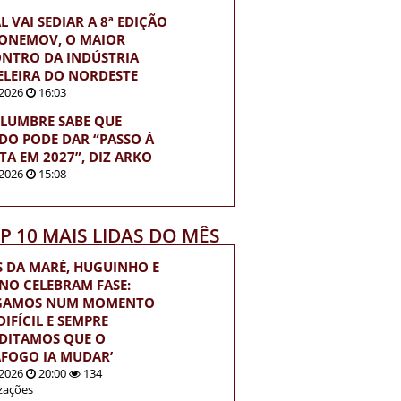
L VAI SEDIAR A 8ª EDIÇÃO
ONEMOV, O MAIOR
NTRO DA INDÚSTRIA
LEIRA DO NORDESTE
2026
16:03
LUMBRE SABE QUE
DO PODE DAR “PASSO À
ITA EM 2027”, DIZ ARKO
2026
15:08
OP 10 MAIS LIDAS DO MÊS
S DA MARÉ, HUGUINHO E
INO CELEBRAM FASE:
EGAMOS NUM MOMENTO
IFÍCIL E SEMPRE
DITAMOS QUE O
FOGO IA MUDAR’
2026
20:00
134
izações