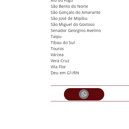
Rio do Fogo
São Bento do Norte
São Gonçalo do Amarante
São José de Mipibu
São Miguel do Gostoso
Senador Georgino Avelino
Taipu
Tibau do Sul
Touros
Várzea
Vera Cruz
Vila Flor
Deu em G1/RN