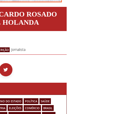
ICARDO ROSADO
E HOLANDA
Jornalista
CRIÇÃO
NO DO ESTADO
POLÍTICA
SAÚDE
TRIA
ELEIÇÕES
COMÉRCIO
BRASIL