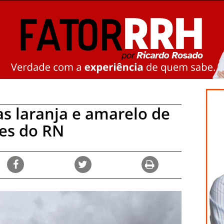
as laranja e amarelo de
es do RN