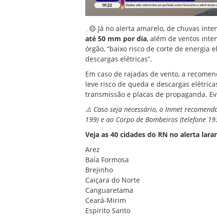
🟡 Já no alerta amarelo, de chuvas int
até 50 mm por dia
, além de ventos inte
órgão,
“baixo risco de corte de energia 
descargas elétricas”.
Em caso de rajadas de vento, a recomend
leve risco de queda e descargas elétrica
transmissão e placas de propaganda. Evi
⚠️ Caso seja necessário, o Inmet recomenda
199) e ao Corpo de Bombeiros (telefone 19
Veja as 40 cidades do RN no alerta lara
Arez
Baía Formosa
Brejinho
Caiçara do Norte
Canguaretama
Ceará-Mirim
Espírito Santo