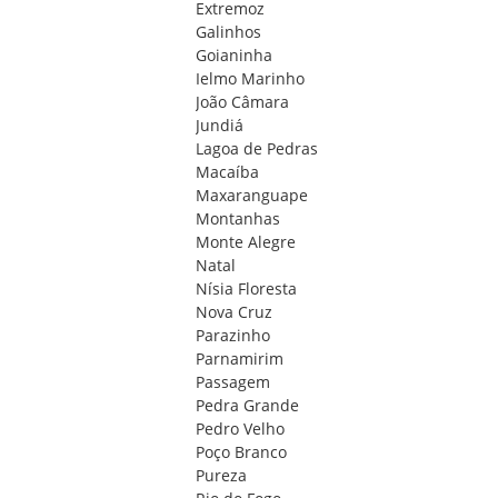
Extremoz
Galinhos
Goianinha
Ielmo Marinho
João Câmara
Jundiá
Lagoa de Pedras
Macaíba
Maxaranguape
Montanhas
Monte Alegre
Natal
Nísia Floresta
Nova Cruz
Parazinho
Parnamirim
Passagem
Pedra Grande
Pedro Velho
Poço Branco
Pureza