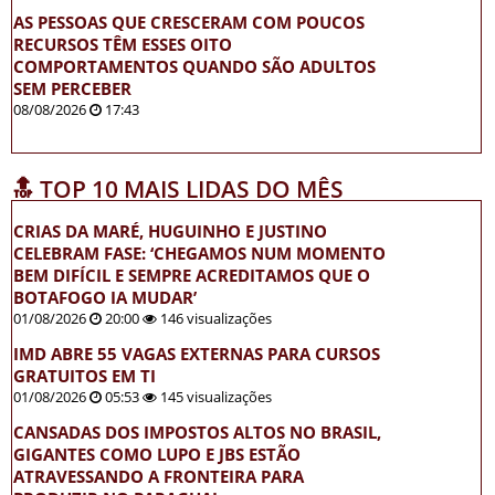
AS PESSOAS QUE CRESCERAM COM POUCOS
RECURSOS TÊM ESSES OITO
COMPORTAMENTOS QUANDO SÃO ADULTOS
SEM PERCEBER
08/08/2026
17:43
🔝 TOP 10 MAIS LIDAS DO MÊS
CRIAS DA MARÉ, HUGUINHO E JUSTINO
CELEBRAM FASE: ‘CHEGAMOS NUM MOMENTO
BEM DIFÍCIL E SEMPRE ACREDITAMOS QUE O
BOTAFOGO IA MUDAR’
01/08/2026
20:00
146 visualizações
IMD ABRE 55 VAGAS EXTERNAS PARA CURSOS
GRATUITOS EM TI
01/08/2026
05:53
145 visualizações
CANSADAS DOS IMPOSTOS ALTOS NO BRASIL,
GIGANTES COMO LUPO E JBS ESTÃO
ATRAVESSANDO A FRONTEIRA PARA