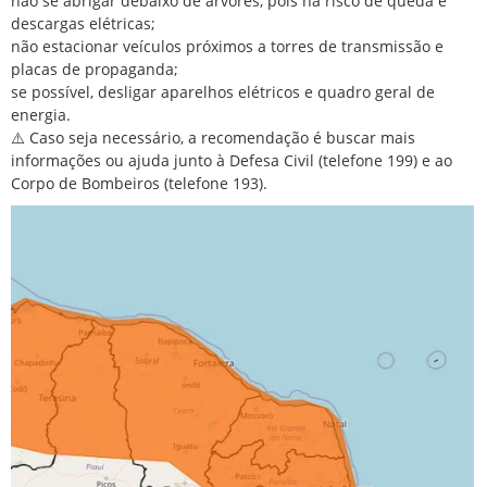
não se abrigar debaixo de árvores, pois há risco de queda e
descargas elétricas;
não estacionar veículos próximos a torres de transmissão e
placas de propaganda;
se possível, desligar aparelhos elétricos e quadro geral de
energia.
⚠️ Caso seja necessário, a recomendação é buscar mais
informações ou ajuda junto à Defesa Civil (telefone 199) e ao
Corpo de Bombeiros (telefone 193).