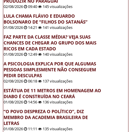
PRODUZIR NO PARAGUAI
02/08/2026
09:40
145 visualizações
LULA CHAMA FLÁVIO E EDUARDO
BOLSONARO DE “FILHOS DO SATANÁS”
01/08/2026
14:21
141 visualizações
FAZ PARTE DA CLASSE MÉDIA? VEJA SUAS
CHANCES DE CHEGAR AO GRUPO DOS MAIS
RICOS EM CADA ESTADO
01/08/2026
12:49
140 visualizações
A PSICOLOGIA EXPLICA POR QUE ALGUMAS
PESSOAS SIMPLESMENTE NÃO CONSEGUEM
PEDIR DESCULPAS
02/08/2026
06:18
137 visualizações
ESTÁTUA DE 11 METROS EM HOMENAGEM AO
DIABO É CONSTRUÍDA NO CEARÁ
01/08/2026
14:56
136 visualizações
“O POVO DESPREZA O POLÍTICO”, DIZ
MEMBRO DA ACADEMIA BRASILEIRA DE
LETRAS
01/08/2026
11:11
135 visualizações