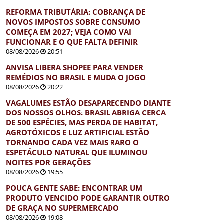
REFORMA TRIBUTÁRIA: COBRANÇA DE
NOVOS IMPOSTOS SOBRE CONSUMO
COMEÇA EM 2027; VEJA COMO VAI
FUNCIONAR E O QUE FALTA DEFINIR
08/08/2026
20:51
ANVISA LIBERA SHOPEE PARA VENDER
REMÉDIOS NO BRASIL E MUDA O JOGO
08/08/2026
20:22
VAGALUMES ESTÃO DESAPARECENDO DIANTE
DOS NOSSOS OLHOS: BRASIL ABRIGA CERCA
DE 500 ESPÉCIES, MAS PERDA DE HABITAT,
AGROTÓXICOS E LUZ ARTIFICIAL ESTÃO
TORNANDO CADA VEZ MAIS RARO O
ESPETÁCULO NATURAL QUE ILUMINOU
NOITES POR GERAÇÕES
08/08/2026
19:55
POUCA GENTE SABE: ENCONTRAR UM
PRODUTO VENCIDO PODE GARANTIR OUTRO
DE GRAÇA NO SUPERMERCADO
08/08/2026
19:08