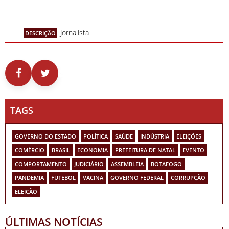
Jornalista
DESCRIÇÃO
TAGS
GOVERNO DO ESTADO
POLÍTICA
SAÚDE
INDÚSTRIA
ELEIÇÕES
COMÉRCIO
BRASIL
ECONOMIA
PREFEITURA DE NATAL
EVENTO
COMPORTAMENTO
JUDICIÁRIO
ASSEMBLEIA
BOTAFOGO
PANDEMIA
FUTEBOL
VACINA
GOVERNO FEDERAL
CORRUPÇÃO
ELEIÇÃO
ÚLTIMAS NOTÍCIAS