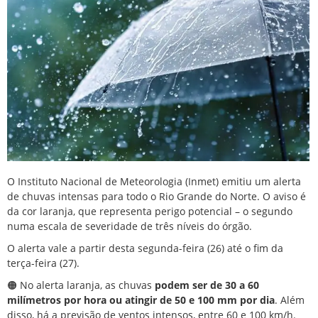
O Instituto Nacional de Meteorologia (Inmet) emitiu um alerta
de chuvas intensas para todo o Rio Grande do Norte. O aviso é
da cor laranja, que representa perigo potencial – o segundo
numa escala de severidade de três níveis do órgão.
O alerta vale a partir desta segunda-feira (26) até o fim da
terça-feira (27).
🟠 No alerta laranja, as chuvas
podem ser de 30 a 60
milímetros por hora ou atingir de 50 e 100 mm por dia
. Além
disso, há a previsão de ventos intensos, entre 60 e 100 km/h.