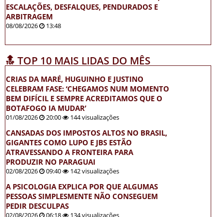
ESCALAÇÕES, DESFALQUES, PENDURADOS E
ARBITRAGEM
08/08/2026
13:48
🔝 TOP 10 MAIS LIDAS DO MÊS
CRIAS DA MARÉ, HUGUINHO E JUSTINO
CELEBRAM FASE: ‘CHEGAMOS NUM MOMENTO
BEM DIFÍCIL E SEMPRE ACREDITAMOS QUE O
BOTAFOGO IA MUDAR’
01/08/2026
20:00
144 visualizações
CANSADAS DOS IMPOSTOS ALTOS NO BRASIL,
GIGANTES COMO LUPO E JBS ESTÃO
ATRAVESSANDO A FRONTEIRA PARA
PRODUZIR NO PARAGUAI
02/08/2026
09:40
142 visualizações
A PSICOLOGIA EXPLICA POR QUE ALGUMAS
PESSOAS SIMPLESMENTE NÃO CONSEGUEM
PEDIR DESCULPAS
02/08/2026
06:18
134 visualizações