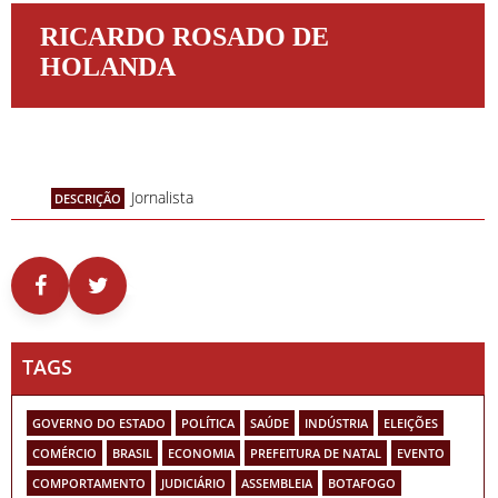
RICARDO ROSADO DE
HOLANDA
Jornalista
DESCRIÇÃO
TAGS
GOVERNO DO ESTADO
POLÍTICA
SAÚDE
INDÚSTRIA
ELEIÇÕES
COMÉRCIO
BRASIL
ECONOMIA
PREFEITURA DE NATAL
EVENTO
COMPORTAMENTO
JUDICIÁRIO
ASSEMBLEIA
BOTAFOGO