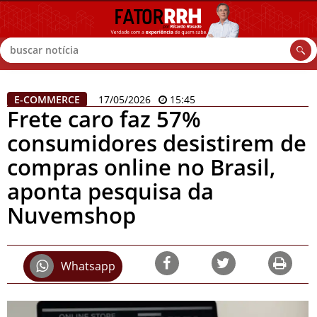
Buscar
E-COMMERCE
17/05/2026
15:45
Frete caro faz 57%
consumidores desistirem de
compras online no Brasil,
aponta pesquisa da
Nuvemshop
Whatsapp