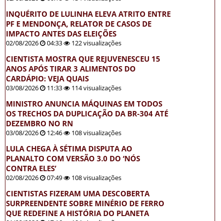
INQUÉRITO DE LULINHA ELEVA ATRITO ENTRE
PF E MENDONÇA, RELATOR DE CASOS DE
IMPACTO ANTES DAS ELEIÇÕES
02/08/2026
04:33
122 visualizações
CIENTISTA MOSTRA QUE REJUVENESCEU 15
ANOS APÓS TIRAR 3 ALIMENTOS DO
CARDÁPIO: VEJA QUAIS
03/08/2026
11:33
114 visualizações
MINISTRO ANUNCIA MÁQUINAS EM TODOS
OS TRECHOS DA DUPLICAÇÃO DA BR-304 ATÉ
DEZEMBRO NO RN
03/08/2026
12:46
108 visualizações
LULA CHEGA À SÉTIMA DISPUTA AO
PLANALTO COM VERSÃO 3.0 DO ‘NÓS
CONTRA ELES’
02/08/2026
07:49
108 visualizações
CIENTISTAS FIZERAM UMA DESCOBERTA
SURPREENDENTE SOBRE MINÉRIO DE FERRO
QUE REDEFINE A HISTÓRIA DO PLANETA