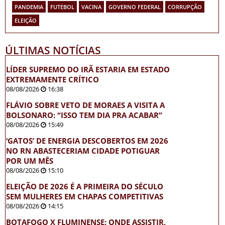
PANDEMIA
FUTEBOL
VACINA
GOVERNO FEDERAL
CORRUPÇÃO
ELEIÇÃO
ÚLTIMAS NOTÍCIAS
LÍDER SUPREMO DO IRÃ ESTARIA EM ESTADO
EXTREMAMENTE CRÍTICO
08/08/2026
16:38
FLÁVIO SOBRE VETO DE MORAES A VISITA A
BOLSONARO: “ISSO TEM DIA PRA ACABAR”
08/08/2026
15:49
‘GATOS’ DE ENERGIA DESCOBERTOS EM 2026
NO RN ABASTECERIAM CIDADE POTIGUAR
POR UM MÊS
08/08/2026
15:10
ELEIÇÃO DE 2026 É A PRIMEIRA DO SÉCULO
SEM MULHERES EM CHAPAS COMPETITIVAS
08/08/2026
14:15
BOTAFOGO X FLUMINENSE: ONDE ASSISTIR,