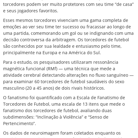
torcedores podem ser muito protetores com seu time “de casa”
e seus jogadores favoritos.
Esses mesmos torcedores vivenciam uma gama completa de
emoções ao ver seu time ter sucesso ou fracassar ao longo de
uma partida, comemorando um gol ou se indignando com uma
decisão controversa da arbitragem. Os torcedores de futebol
são conhecidos por sua lealdade e entusiasmo pelo time,
principalmente na Europa e na América do Sul.
Para o estudo, os pesquisadores utilizaram ressonância
magnética funcional (RMf) — uma técnica que mede a
atividade cerebral detectando alterações no fluxo sanguíneo —
para examinar 60 torcedores de futebol saudáveis ​​do sexo
masculino (20 a 45 anos) de dois rivais históricos.
O fanatismo foi quantificado com a Escala de Fanatismo de
Torcedores de Futebol, uma escala de 13 itens que mede o
fanatismo dos torcedores de futebol, avaliando duas
subdimensões: “Inclinação à Violência” e “Senso de
Pertencimento”.
Os dados de neuroimagem foram coletados enquanto os