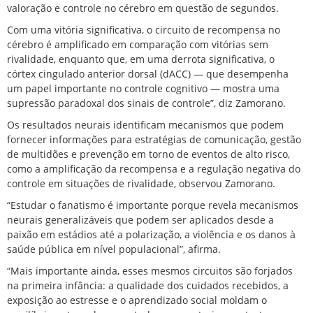
valoração e controle no cérebro em questão de segundos.
Com uma vitória significativa, o circuito de recompensa no
cérebro é amplificado em comparação com vitórias sem
rivalidade, enquanto que, em uma derrota significativa, o
córtex cingulado anterior dorsal (dACC) — que desempenha
um papel importante no controle cognitivo — mostra uma
supressão paradoxal dos sinais de controle”, diz Zamorano.
Os resultados neurais identificam mecanismos que podem
fornecer informações para estratégias de comunicação, gestão
de multidões e prevenção em torno de eventos de alto risco,
como a amplificação da recompensa e a regulação negativa do
controle em situações de rivalidade, observou Zamorano.
“Estudar o fanatismo é importante porque revela mecanismos
neurais generalizáveis ​​que podem ser aplicados desde a
paixão em estádios até a polarização, a violência e os danos à
saúde pública em nível populacional”, afirma.
“Mais importante ainda, esses mesmos circuitos são forjados
na primeira infância: a qualidade dos cuidados recebidos, a
exposição ao estresse e o aprendizado social moldam o