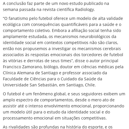
A conclusão faz parte de um novo estudo publicado na
semana passada na revista científica
Radiology
.
“O fanatismo pelo futebol oferece um modelo de alta validade
ecológica com consequências quantificáveis ​​para a saúde e o
comportamento coletivo. Embora a afiliação social tenha sido
amplamente estudada, os mecanismos neurobiológicos da
identidade social em contextos competitivos não são claros,
então nos propusemos a investigar os mecanismos cerebrais
associados às respostas emocionais dos torcedores de futebol
às vitórias e derrotas de seus times”, disse o autor principal
Francisco Zamorano, biólogo, doutor em ciências médicas pela
Clínica Alemana de Santiago e professor associado da
Faculdade de Ciências para o Cuidado da Saúde da
Universidade San Sebastián, em Santiago, Chile.
O futebol é um fenômeno global, e seus seguidores exibem um
amplo espectro de comportamentos, desde o mero ato de
assistir até o intenso envolvimento emocional, proporcionando
um modelo útil para o estudo da identidade social e do
processamento emocional em situações competitivas.
As rivalidades são profundas na história do esporte, e os