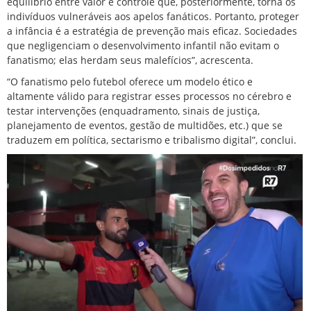
equilíbrio entre valor e controle que, posteriormente, torna os
indivíduos vulneráveis ​​aos apelos fanáticos. Portanto, proteger
a infância é a estratégia de prevenção mais eficaz. Sociedades
que negligenciam o desenvolvimento infantil não evitam o
fanatismo; elas herdam seus malefícios”, acrescenta.
“O fanatismo pelo futebol oferece um modelo ético e
altamente válido para registrar esses processos no cérebro e
testar intervenções (enquadramento, sinais de justiça,
planejamento de eventos, gestão de multidões, etc.) que se
traduzem em política, sectarismo e tribalismo digital”, conclui.