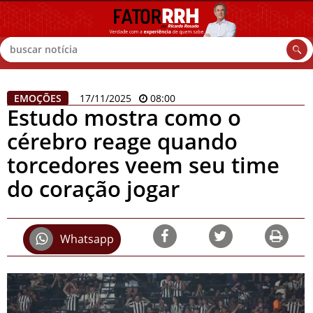
Buscar
EMOÇÕES
17/11/2025
08:00
Estudo mostra como o
cérebro reage quando
torcedores veem seu time
do coração jogar
Whatsapp