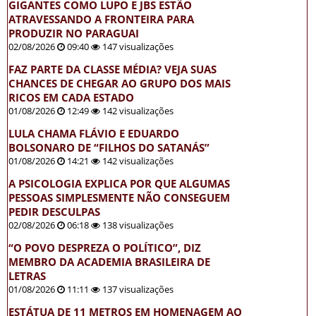
GIGANTES COMO LUPO E JBS ESTÃO
ATRAVESSANDO A FRONTEIRA PARA
PRODUZIR NO PARAGUAI
02/08/2026
09:40
147 visualizações
FAZ PARTE DA CLASSE MÉDIA? VEJA SUAS
CHANCES DE CHEGAR AO GRUPO DOS MAIS
RICOS EM CADA ESTADO
01/08/2026
12:49
142 visualizações
LULA CHAMA FLÁVIO E EDUARDO
BOLSONARO DE “FILHOS DO SATANÁS”
01/08/2026
14:21
142 visualizações
A PSICOLOGIA EXPLICA POR QUE ALGUMAS
PESSOAS SIMPLESMENTE NÃO CONSEGUEM
PEDIR DESCULPAS
02/08/2026
06:18
138 visualizações
“O POVO DESPREZA O POLÍTICO”, DIZ
MEMBRO DA ACADEMIA BRASILEIRA DE
LETRAS
01/08/2026
11:11
137 visualizações
ESTÁTUA DE 11 METROS EM HOMENAGEM AO