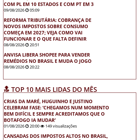
COM PL EM 10 ESTADOS E COM PT EM 3
09/08/2026
05:09
REFORMA TRIBUTÁRIA: COBRANÇA DE
NOVOS IMPOSTOS SOBRE CONSUMO
COMEÇA EM 2027; VEJA COMO VAI
FUNCIONAR E O QUE FALTA DEFINIR
08/08/2026
20:51
ANVISA LIBERA SHOPEE PARA VENDER
REMÉDIOS NO BRASIL E MUDA O JOGO
08/08/2026
20:22
🔝 TOP 10 MAIS LIDAS DO MÊS
CRIAS DA MARÉ, HUGUINHO E JUSTINO
CELEBRAM FASE: ‘CHEGAMOS NUM MOMENTO
BEM DIFÍCIL E SEMPRE ACREDITAMOS QUE O
BOTAFOGO IA MUDAR’
01/08/2026
20:00
149 visualizações
CANSADAS DOS IMPOSTOS ALTOS NO BRASIL,