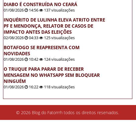
DIABO É CONSTRUÍDA NO CEARÁ
01/08/2026
14:56
137 visualizações
INQUÉRITO DE LULINHA ELEVA ATRITO ENTRE
PF E MENDONÇA, RELATOR DE CASOS DE
IMPACTO ANTES DAS ELEIÇÕES
02/08/2026
04:33
125 visualizações
BOTAFOGO SE REAPRESENTA COM
NOVIDADES
01/08/2026
10:42
124 visualizações
O TRUQUE PARA PARAR DE RECEBER
MENSAGEM NO WHATSAPP SEM BLOQUEAR
NINGUÉM
01/08/2026
16:22
118 visualizações
© 2026 Blog do Fatorrrh todos os direitos reservados.