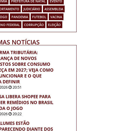
OMIA
PREFEITURA DE NATAL
EVENTO
ORTAMENTO
JUDICIÁRIO
ASSEMBLEIA
FOGO
PANDEMIA
FUTEBOL
VACINA
NO FEDERAL
CORRUPÇÃO
ELEIÇÃO
MAS NOTÍCIAS
RMA TRIBUTÁRIA:
ANÇA DE NOVOS
STOS SOBRE CONSUMO
ÇA EM 2027; VEJA COMO
FUNCIONAR E O QUE
A DEFINIR
2026
20:51
SA LIBERA SHOPEE PARA
ER REMÉDIOS NO BRASIL
DA O JOGO
2026
20:22
LUMES ESTÃO
PARECENDO DIANTE DOS