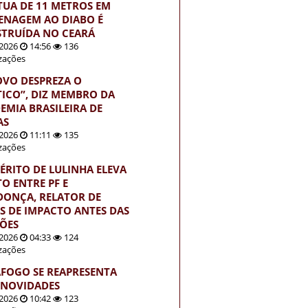
TUA DE 11 METROS EM
NAGEM AO DIABO É
TRUÍDA NO CEARÁ
2026
14:56
136
izações
OVO DESPREZA O
TICO”, DIZ MEMBRO DA
EMIA BRASILEIRA DE
AS
2026
11:11
135
izações
ÉRITO DE LULINHA ELEVA
TO ENTRE PF E
ONÇA, RELATOR DE
S DE IMPACTO ANTES DAS
ÇÕES
2026
04:33
124
izações
FOGO SE REAPRESENTA
NOVIDADES
2026
10:42
123