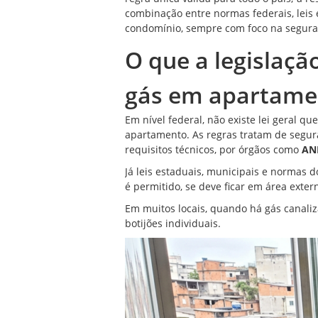
combinação entre normas federais, leis 
condomínio, sempre com foco na segura
O que a legislaçã
gás em apartame
Em nível federal, não existe lei geral q
apartamento. As regras tratam de segur
requisitos técnicos, por órgãos como
AN
Já leis estaduais, municipais e normas
é permitido, se deve ficar em área exter
Em muitos locais, quando há gás canaliz
botijões individuais.