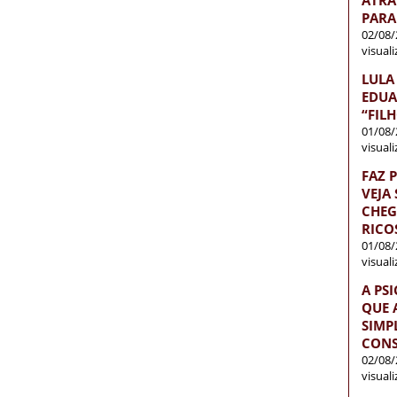
PARA
02/08/
visual
LULA
EDUA
“FIL
01/08/
visual
FAZ 
VEJA
CHEG
RICO
01/08/
visual
A PS
QUE 
SIMP
CONS
02/08/
visual