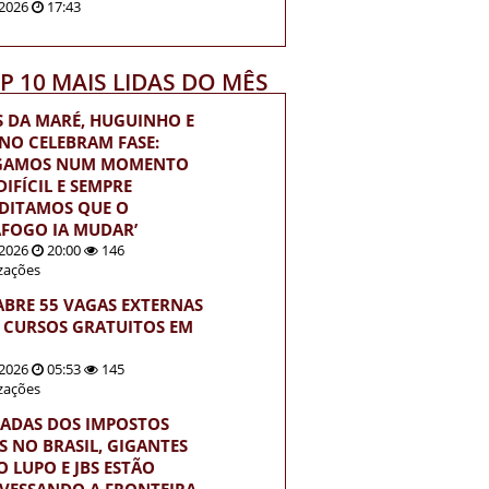
2026
17:43
OP 10 MAIS LIDAS DO MÊS
S DA MARÉ, HUGUINHO E
INO CELEBRAM FASE:
EGAMOS NUM MOMENTO
IFÍCIL E SEMPRE
DITAMOS QUE O
FOGO IA MUDAR’
2026
20:00
146
izações
ABRE 55 VAGAS EXTERNAS
 CURSOS GRATUITOS EM
2026
05:53
145
izações
ADAS DOS IMPOSTOS
S NO BRASIL, GIGANTES
 LUPO E JBS ESTÃO
VESSANDO A FRONTEIRA