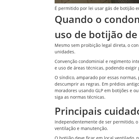
É permitido por lei usar gás de botijão
Quando o condomí
uso de botijão de
Mesmo sem proibição legal direta, o con
unidades.
Convenção condominial e regimento inte
e uso de áreas técnicas, podendo exigir 
O síndico, amparado por essas normas, 
descumprir as regras. Em prédios antig
moradores usando GLP em botijões e out
siga as normas técnicas.
Principais cuida
Independentemente de ser permitido, o u
ventilação e manutenção.
O botijão deve ficar em local ventilado,