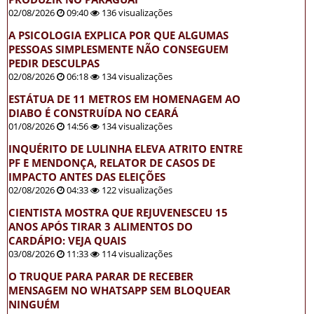
02/08/2026
09:40
136 visualizações
A PSICOLOGIA EXPLICA POR QUE ALGUMAS
PESSOAS SIMPLESMENTE NÃO CONSEGUEM
PEDIR DESCULPAS
02/08/2026
06:18
134 visualizações
ESTÁTUA DE 11 METROS EM HOMENAGEM AO
DIABO É CONSTRUÍDA NO CEARÁ
01/08/2026
14:56
134 visualizações
INQUÉRITO DE LULINHA ELEVA ATRITO ENTRE
PF E MENDONÇA, RELATOR DE CASOS DE
IMPACTO ANTES DAS ELEIÇÕES
02/08/2026
04:33
122 visualizações
CIENTISTA MOSTRA QUE REJUVENESCEU 15
ANOS APÓS TIRAR 3 ALIMENTOS DO
CARDÁPIO: VEJA QUAIS
03/08/2026
11:33
114 visualizações
O TRUQUE PARA PARAR DE RECEBER
MENSAGEM NO WHATSAPP SEM BLOQUEAR
NINGUÉM