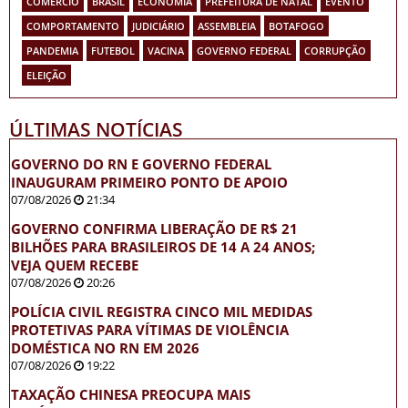
COMÉRCIO
BRASIL
ECONOMIA
PREFEITURA DE NATAL
EVENTO
COMPORTAMENTO
JUDICIÁRIO
ASSEMBLEIA
BOTAFOGO
PANDEMIA
FUTEBOL
VACINA
GOVERNO FEDERAL
CORRUPÇÃO
ELEIÇÃO
ÚLTIMAS NOTÍCIAS
GOVERNO DO RN E GOVERNO FEDERAL
INAUGURAM PRIMEIRO PONTO DE APOIO
07/08/2026
21:34
GOVERNO CONFIRMA LIBERAÇÃO DE R$ 21
BILHÕES PARA BRASILEIROS DE 14 A 24 ANOS;
VEJA QUEM RECEBE
07/08/2026
20:26
POLÍCIA CIVIL REGISTRA CINCO MIL MEDIDAS
PROTETIVAS PARA VÍTIMAS DE VIOLÊNCIA
DOMÉSTICA NO RN EM 2026
07/08/2026
19:22
TAXAÇÃO CHINESA PREOCUPA MAIS