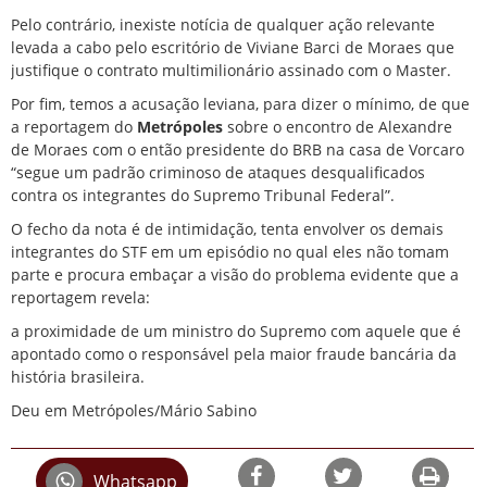
Pelo contrário, inexiste notícia de qualquer ação relevante
levada a cabo pelo escritório de Viviane Barci de Moraes que
justifique o contrato multimilionário assinado com o Master.
Por fim, temos a acusação leviana, para dizer o mínimo, de que
a reportagem do
Metrópoles
sobre o encontro de Alexandre
de Moraes com o então presidente do BRB na casa de Vorcaro
“segue um padrão criminoso de ataques desqualificados
contra os integrantes do Supremo Tribunal Federal”.
O fecho da nota é de
intimidação
, tenta envolver os demais
integrantes do STF em um episódio no qual eles não tomam
parte e procura embaçar a visão do problema evidente que a
reportagem revela:
a proximidade de um ministro do Supremo com aquele que é
apontado como o responsável pela maior fraude bancária da
história brasileira.
Deu em Metrópoles/Mário Sabino
Whatsapp