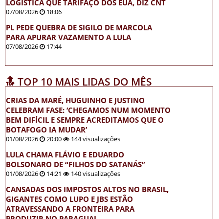
LOGÍSTICA QUE TARIFAÇO DOS EUA, DIZ CNT
07/08/2026
18:06
PL PEDE QUEBRA DE SIGILO DE MARCOLA
PARA APURAR VAZAMENTO A LULA
07/08/2026
17:44
🔝 TOP 10 MAIS LIDAS DO MÊS
CRIAS DA MARÉ, HUGUINHO E JUSTINO
CELEBRAM FASE: ‘CHEGAMOS NUM MOMENTO
BEM DIFÍCIL E SEMPRE ACREDITAMOS QUE O
BOTAFOGO IA MUDAR’
01/08/2026
20:00
144 visualizações
LULA CHAMA FLÁVIO E EDUARDO
BOLSONARO DE “FILHOS DO SATANÁS”
01/08/2026
14:21
140 visualizações
CANSADAS DOS IMPOSTOS ALTOS NO BRASIL,
GIGANTES COMO LUPO E JBS ESTÃO
ATRAVESSANDO A FRONTEIRA PARA
PRODUZIR NO PARAGUAI