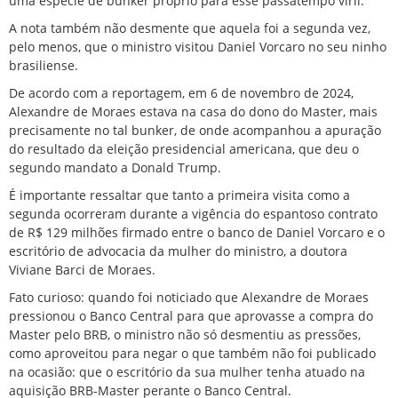
uma espécie de bunker próprio para esse passatempo viril.
A nota também não desmente que aquela foi a segunda vez,
pelo menos, que o ministro visitou Daniel Vorcaro no seu ninho
brasiliense.
De acordo com a reportagem, em 6 de novembro de 2024,
Alexandre de Moraes estava na casa do dono do Master, mais
precisamente no tal bunker, de onde acompanhou a apuração
do resultado da eleição presidencial americana, que deu o
segundo mandato a Donald Trump.
É importante ressaltar que tanto a primeira visita como a
segunda ocorreram durante a vigência do espantoso contrato
de R$ 129 milhões firmado entre o banco de Daniel Vorcaro e o
escritório de advocacia da mulher do ministro, a doutora
Viviane Barci de Moraes.
Fato curioso: quando foi noticiado que Alexandre de Moraes
pressionou o Banco Central para que aprovasse a compra do
Master pelo BRB, o ministro não só desmentiu as pressões,
como aproveitou para
negar
o que também não foi publicado
na ocasião: que o escritório da sua mulher tenha atuado na
aquisição BRB-Master perante o Banco Central.