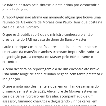
Se não se destaca pela sintaxe, a nota prima por desmentir o
que não foi dito.
A reportagem não afirma em momento algum que houve uma
reunião de Alexandre de Moraes com Paulo Henrique Costa na
casa de Daniel Vorcaro.
O que está publicado é que o ministro conheceu o então
presidente do BRB na casa do dono do Banco Master.
Paulo Henrique Costa lhe foi apresentado em um ambiente
reservado da mansão, e ambos trocaram impressões sobre a
negociação para a compra do Master pelo BRB durante o
encontro.
A cena descrita na reportagem é a de um encontro até breve.
Está muito longe de ser a reunião negada com tanta presteza e
indignação.
O que a nota não desmente é que, em um fim de semana do
primeiro semestre de 2025, Alexandre de Moraes estava na
casa de Daniel Vorcaro, em Brasília, acompanhado de um
assessor, fumando charutos e degustando vinhos caros, em