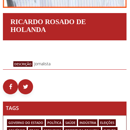
RICARDO ROSADO DE
HOLANDA
Jornalista
DESCRIÇÃO
TAGS
GOVERNO DO ESTADO
POLÍTICA
SAÚDE
INDÚSTRIA
ELEIÇÕES