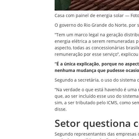
Casa com painel de energia solar — Fo
O governo do Rio Grande do Norte, por 
“Tem um marco legal na geração distribu
energia elétrica a serem remuneradas pe
aspecto, todas as concessionárias brasi
remuneração por esse serviço”, explicou 
“É a única explicação, porque no aspec
nenhuma mudança que pudesse ocasion
Segundo a secretária, o uso do sistema 
“Na verdade o que está havendo é uma r
que, ao ser incluído esse uso do sistem
sim, a ser tributado pelo ICMS, como sem
disse.
Setor questiona 
Segundo representantes das empresas do