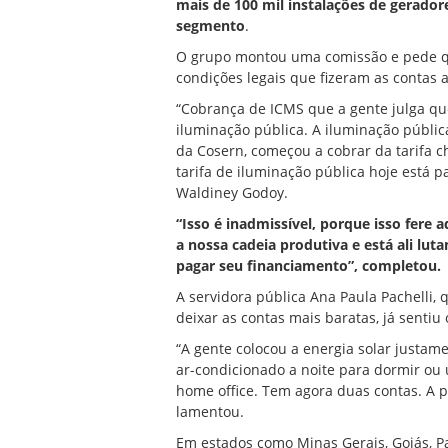
mais de 100 mil instalações de gerador
segmento
.
O grupo montou uma comissão e pede qu
condições legais que fizeram as contas
“Cobrança de ICMS que a gente julga q
iluminação pública. A iluminação públi
da Cosern, começou a cobrar da tarifa 
tarifa de iluminação pública hoje está 
Waldiney Godoy.
“Isso é inadmissível, porque isso fere
a nossa cadeia produtiva e está ali lut
pagar seu financiamento”, completou.
A servidora pública Ana Paula Pachelli,
deixar as contas mais baratas, já senti
“A gente colocou a energia solar just
ar-condicionado a noite para dormir ou 
home office. Tem agora duas contas. A p
lamentou.
Em estados como Minas Gerais, Goiás, Pa