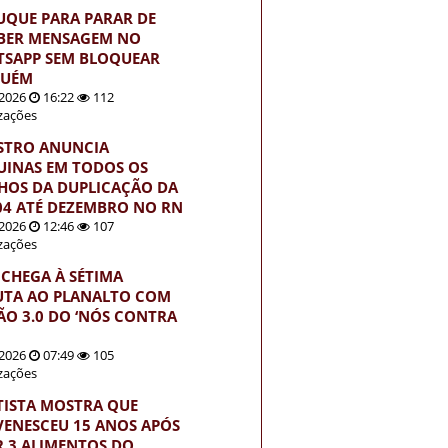
UQUE PARA PARAR DE
BER MENSAGEM NO
SAPP SEM BLOQUEAR
GUÉM
2026
16:22
112
izações
STRO ANUNCIA
INAS EM TODOS OS
HOS DA DUPLICAÇÃO DA
04 ATÉ DEZEMBRO NO RN
2026
12:46
107
izações
 CHEGA À SÉTIMA
UTA AO PLANALTO COM
ÃO 3.0 DO ‘NÓS CONTRA
2026
07:49
105
izações
TISTA MOSTRA QUE
VENESCEU 15 ANOS APÓS
R 3 ALIMENTOS DO