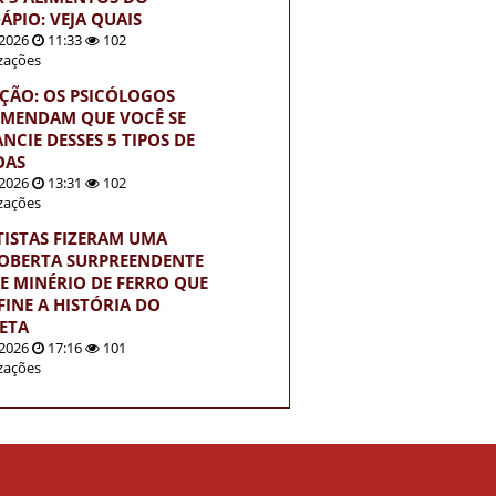
ÁPIO: VEJA QUAIS
2026
11:33
102
izações
ÇÃO: OS PSICÓLOGOS
MENDAM QUE VOCÊ SE
NCIE DESSES 5 TIPOS DE
OAS
2026
13:31
102
izações
TISTAS FIZERAM UMA
OBERTA SURPREENDENTE
E MINÉRIO DE FERRO QUE
FINE A HISTÓRIA DO
ETA
2026
17:16
101
izações