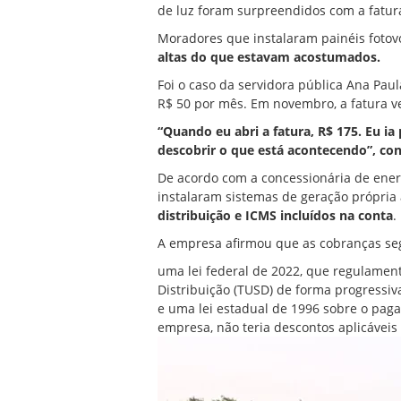
de luz foram surpreendidos com a fatur
Moradores que instalaram painéis fotovo
altas do que estavam acostumados.
Foi o caso da servidora pública Ana Pau
R$ 50 por mês. Em novembro, a fatura ve
“Quando eu abri a fatura, R$ 175. Eu ia
descobrir o que está acontecendo”, co
De acordo com a concessionária de ene
instalaram sistemas de geração própria 
distribuição e ICMS incluídos na conta
.
A empresa afirmou que as cobranças s
uma lei federal de 2022, que regulamen
Distribuição (TUSD) de forma progressiv
e uma lei estadual de 1996 sobre o pa
empresa, não teria descontos aplicáveis