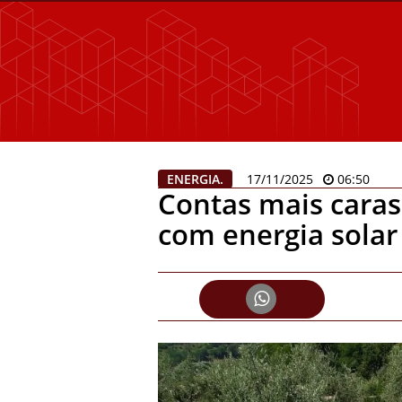
ENERGIA.
17/11/2025
06:50
Contas mais caras
com energia solar