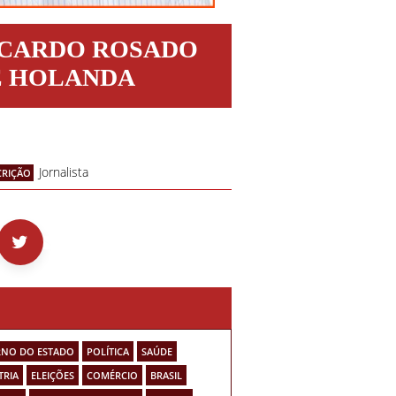
ICARDO ROSADO
E HOLANDA
Jornalista
CRIÇÃO
NO DO ESTADO
POLÍTICA
SAÚDE
TRIA
ELEIÇÕES
COMÉRCIO
BRASIL