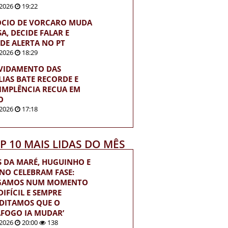
2026
19:22
ÓCIO DE VORCARO MUDA
A, DECIDE FALAR E
DE ALERTA NO PT
2026
18:29
VIDAMENTO DAS
LIAS BATE RECORDE E
IMPLÊNCIA RECUA EM
O
2026
17:18
OP 10 MAIS LIDAS DO MÊS
S DA MARÉ, HUGUINHO E
INO CELEBRAM FASE:
EGAMOS NUM MOMENTO
IFÍCIL E SEMPRE
DITAMOS QUE O
FOGO IA MUDAR’
2026
20:00
138