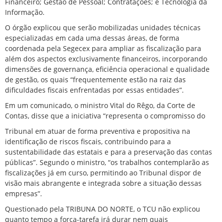
Financeiro; Gestão de Pessoal; Contratações; e Tecnologia da
Informação.
O órgão explicou que serão mobilizadas unidades técnicas
especializadas em cada uma dessas áreas, de forma
coordenada pela Segecex para ampliar as fiscalização para
além dos aspectos exclusivamente financeiros, incorporando
dimensões de governança, eficiência operacional e qualidade
de gestão, os quais “frequentemente estão na raiz das
dificuldades fiscais enfrentadas por essas entidades”.
Em um comunicado, o ministro Vital do Rêgo, da Corte de
Contas, disse que a iniciativa “representa o compromisso do
Tribunal em atuar de forma preventiva e propositiva na
identificação de riscos fiscais, contribuindo para a
sustentabilidade das estatais e para a preservação das contas
públicas”. Segundo o ministro, “os trabalhos contemplarão as
fiscalizações já em curso, permitindo ao Tribunal dispor de
visão mais abrangente e integrada sobre a situação dessas
empresas”.
Questionado pela TRIBUNA DO NORTE, o TCU não explicou
quanto tempo a força-tarefa irá durar nem quais