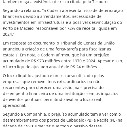
também nega a existência de risco citada pelo Tesouro.
Segundo o relatório, “a Codern apresenta risco de deterioração
financeira devido a arrendamentos, necessidade de
investimentos em infraestrutura e a possível desvinculação do
Porto de Maceió, responsável por 72% da receita líquida em
2024.”
Em resposta ao documento, o Tribunal de Contas da União
anunciou a criação de uma força-tarefa para fiscalizar as
estatais. Em nota, a Codern afirmou que há um prejuízo
acumulado de R$ 973 milhões entre 1970 e 2024. Apesar disso,
o lucro líquido ajustado anual é de R$ 24 milhões.
O lucro líquido ajustado é um recurso utilizado pelas
empresas que remove itens extraordinários ou não
recorrentes para oferecer uma visão mais precisa do
desempenho financeiro de uma instituição, sem os impactos
de eventos pontuais, permitindo avaliar o lucro real
operacional.
Segundo a Companhia, o prejuízo acumulado tem a ver com o
desmembramento dos portos de Cabedelo (PB) e Recife (PE) na
década de 1990, uma vez que todo o passivo desses