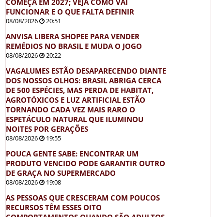
COMEÇA EM 2027; VEJA COMO VAI
FUNCIONAR E O QUE FALTA DEFINIR
08/08/2026
20:51
ANVISA LIBERA SHOPEE PARA VENDER
REMÉDIOS NO BRASIL E MUDA O JOGO
08/08/2026
20:22
VAGALUMES ESTÃO DESAPARECENDO DIANTE
DOS NOSSOS OLHOS: BRASIL ABRIGA CERCA
DE 500 ESPÉCIES, MAS PERDA DE HABITAT,
AGROTÓXICOS E LUZ ARTIFICIAL ESTÃO
TORNANDO CADA VEZ MAIS RARO O
ESPETÁCULO NATURAL QUE ILUMINOU
NOITES POR GERAÇÕES
08/08/2026
19:55
POUCA GENTE SABE: ENCONTRAR UM
PRODUTO VENCIDO PODE GARANTIR OUTRO
DE GRAÇA NO SUPERMERCADO
08/08/2026
19:08
AS PESSOAS QUE CRESCERAM COM POUCOS
RECURSOS TÊM ESSES OITO
COMPORTAMENTOS QUANDO SÃO ADULTOS