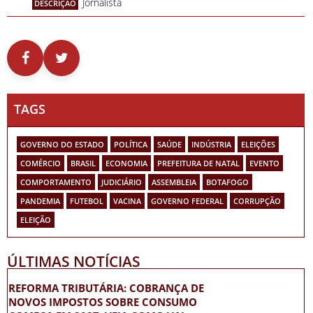
Jornalista
DESCRIÇÃO
TAGS
GOVERNO DO ESTADO
POLÍTICA
SAÚDE
INDÚSTRIA
ELEIÇÕES
COMÉRCIO
BRASIL
ECONOMIA
PREFEITURA DE NATAL
EVENTO
COMPORTAMENTO
JUDICIÁRIO
ASSEMBLEIA
BOTAFOGO
PANDEMIA
FUTEBOL
VACINA
GOVERNO FEDERAL
CORRUPÇÃO
ELEIÇÃO
ÚLTIMAS NOTÍCIAS
REFORMA TRIBUTÁRIA: COBRANÇA DE
NOVOS IMPOSTOS SOBRE CONSUMO