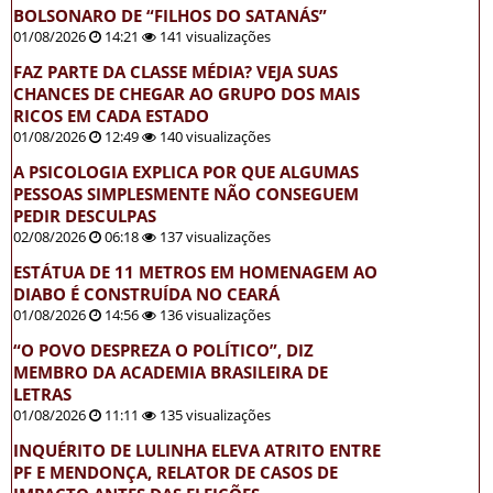
BOLSONARO DE “FILHOS DO SATANÁS”
01/08/2026
14:21
141 visualizações
FAZ PARTE DA CLASSE MÉDIA? VEJA SUAS
CHANCES DE CHEGAR AO GRUPO DOS MAIS
RICOS EM CADA ESTADO
01/08/2026
12:49
140 visualizações
A PSICOLOGIA EXPLICA POR QUE ALGUMAS
PESSOAS SIMPLESMENTE NÃO CONSEGUEM
PEDIR DESCULPAS
02/08/2026
06:18
137 visualizações
ESTÁTUA DE 11 METROS EM HOMENAGEM AO
DIABO É CONSTRUÍDA NO CEARÁ
01/08/2026
14:56
136 visualizações
“O POVO DESPREZA O POLÍTICO”, DIZ
MEMBRO DA ACADEMIA BRASILEIRA DE
LETRAS
01/08/2026
11:11
135 visualizações
INQUÉRITO DE LULINHA ELEVA ATRITO ENTRE
PF E MENDONÇA, RELATOR DE CASOS DE