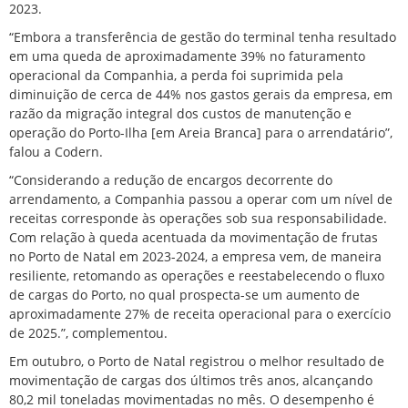
2023.
“Embora a transferência de gestão do terminal tenha resultado
em uma queda de aproximadamente 39% no faturamento
operacional da Companhia, a perda foi suprimida pela
diminuição de cerca de 44% nos gastos gerais da empresa, em
razão da migração integral dos custos de manutenção e
operação do Porto-Ilha [em Areia Branca] para o arrendatário”,
falou a Codern.
“Considerando a redução de encargos decorrente do
arrendamento, a Companhia passou a operar com um nível de
receitas corresponde às operações sob sua responsabilidade.
Com relação à queda acentuada da movimentação de frutas
no Porto de Natal em 2023-2024, a empresa vem, de maneira
resiliente, retomando as operações e reestabelecendo o fluxo
de cargas do Porto, no qual prospecta-se um aumento de
aproximadamente 27% de receita operacional para o exercício
de 2025.”, complementou.
Em outubro, o Porto de Natal registrou o melhor resultado de
movimentação de cargas dos últimos três anos, alcançando
80,2 mil toneladas movimentadas no mês. O desempenho é