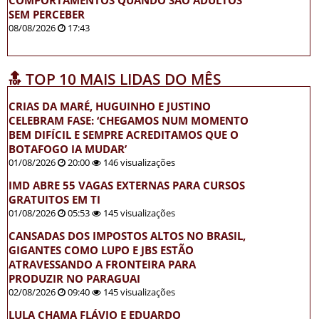
SEM PERCEBER
08/08/2026
17:43
🔝 TOP 10 MAIS LIDAS DO MÊS
CRIAS DA MARÉ, HUGUINHO E JUSTINO
CELEBRAM FASE: ‘CHEGAMOS NUM MOMENTO
BEM DIFÍCIL E SEMPRE ACREDITAMOS QUE O
BOTAFOGO IA MUDAR’
01/08/2026
20:00
146 visualizações
IMD ABRE 55 VAGAS EXTERNAS PARA CURSOS
GRATUITOS EM TI
01/08/2026
05:53
145 visualizações
CANSADAS DOS IMPOSTOS ALTOS NO BRASIL,
GIGANTES COMO LUPO E JBS ESTÃO
ATRAVESSANDO A FRONTEIRA PARA
PRODUZIR NO PARAGUAI
02/08/2026
09:40
145 visualizações
LULA CHAMA FLÁVIO E EDUARDO