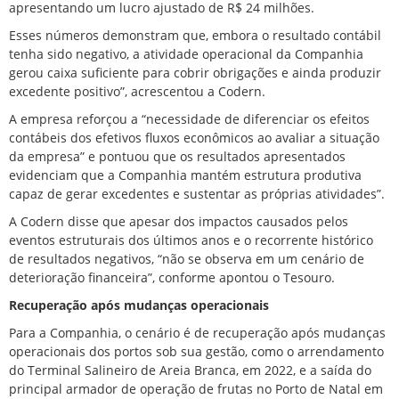
apresentando um lucro ajustado de R$ 24 milhões.
Esses números demonstram que, embora o resultado contábil
tenha sido negativo, a atividade operacional da Companhia
gerou caixa suficiente para cobrir obrigações e ainda produzir
excedente positivo”, acrescentou a Codern.
A empresa reforçou a “necessidade de diferenciar os efeitos
contábeis dos efetivos fluxos econômicos ao avaliar a situação
da empresa” e pontuou que os resultados apresentados
evidenciam que a Companhia mantém estrutura produtiva
capaz de gerar excedentes e sustentar as próprias atividades”.
A Codern disse que apesar dos impactos causados pelos
eventos estruturais dos últimos anos e o recorrente histórico
de resultados negativos, “não se observa em um cenário de
deterioração financeira”, conforme apontou o Tesouro.
Recuperação após mudanças operacionais
Para a Companhia, o cenário é de recuperação após mudanças
operacionais dos portos sob sua gestão, como o arrendamento
do Terminal Salineiro de Areia Branca, em 2022, e a saída do
principal armador de operação de frutas no Porto de Natal em