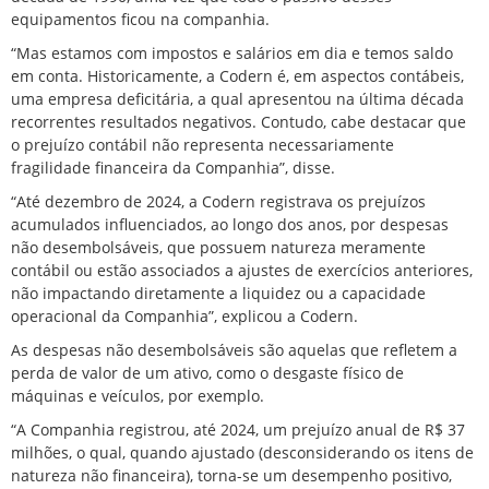
equipamentos ficou na companhia.
“Mas estamos com impostos e salários em dia e temos saldo
em conta. Historicamente, a Codern é, em aspectos contábeis,
uma empresa deficitária, a qual apresentou na última década
recorrentes resultados negativos. Contudo, cabe destacar que
o prejuízo contábil não representa necessariamente
fragilidade financeira da Companhia”, disse.
“Até dezembro de 2024, a Codern registrava os prejuízos
acumulados influenciados, ao longo dos anos, por despesas
não desembolsáveis, que possuem natureza meramente
contábil ou estão associados a ajustes de exercícios anteriores,
não impactando diretamente a liquidez ou a capacidade
operacional da Companhia”, explicou a Codern.
As despesas não desembolsáveis são aquelas que refletem a
perda de valor de um ativo, como o desgaste físico de
máquinas e veículos, por exemplo.
“A Companhia registrou, até 2024, um prejuízo anual de R$ 37
milhões, o qual, quando ajustado (desconsiderando os itens de
natureza não financeira), torna-se um desempenho positivo,