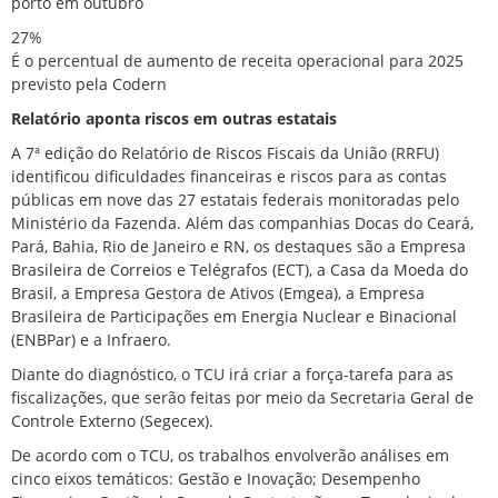
porto em outubro
27%
É o percentual de aumento de receita operacional para 2025
previsto pela Codern
Relatório aponta riscos em outras estatais
A 7ª edição do Relatório de Riscos Fiscais da União (RRFU)
identificou dificuldades financeiras e riscos para as contas
públicas em nove das 27 estatais federais monitoradas pelo
Ministério da Fazenda. Além das companhias Docas do Ceará,
Pará, Bahia, Rio de Janeiro e RN, os destaques são a Empresa
Brasileira de Correios e Telégrafos (ECT), a Casa da Moeda do
Brasil, a Empresa Gestora de Ativos (Emgea), a Empresa
Brasileira de Participações em Energia Nuclear e Binacional
(ENBPar) e a Infraero.
Diante do diagnóstico, o TCU irá criar a força-tarefa para as
fiscalizações, que serão feitas por meio da Secretaria Geral de
Controle Externo (Segecex).
De acordo com o TCU, os trabalhos envolverão análises em
cinco eixos temáticos: Gestão e Inovação; Desempenho