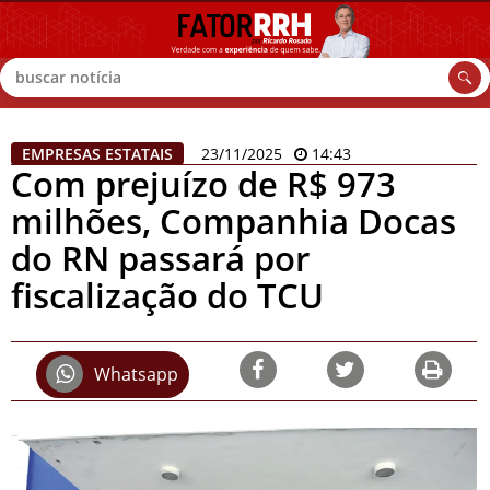
Buscar
EMPRESAS ESTATAIS
23/11/2025
14:43
Com prejuízo de R$ 973
milhões, Companhia Docas
do RN passará por
fiscalização do TCU
Whatsapp