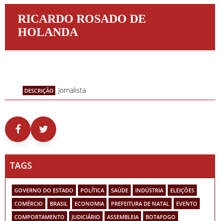
RICARDO ROSADO DE
HOLANDA
Jornalista
DESCRIÇÃO
TAGS
GOVERNO DO ESTADO
POLÍTICA
SAÚDE
INDÚSTRIA
ELEIÇÕES
COMÉRCIO
BRASIL
ECONOMIA
PREFEITURA DE NATAL
EVENTO
COMPORTAMENTO
JUDICIÁRIO
ASSEMBLEIA
BOTAFOGO