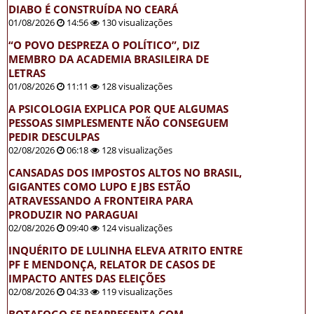
DIABO É CONSTRUÍDA NO CEARÁ
01/08/2026
14:56
130 visualizações
“O POVO DESPREZA O POLÍTICO”, DIZ
MEMBRO DA ACADEMIA BRASILEIRA DE
LETRAS
01/08/2026
11:11
128 visualizações
A PSICOLOGIA EXPLICA POR QUE ALGUMAS
PESSOAS SIMPLESMENTE NÃO CONSEGUEM
PEDIR DESCULPAS
02/08/2026
06:18
128 visualizações
CANSADAS DOS IMPOSTOS ALTOS NO BRASIL,
GIGANTES COMO LUPO E JBS ESTÃO
ATRAVESSANDO A FRONTEIRA PARA
PRODUZIR NO PARAGUAI
02/08/2026
09:40
124 visualizações
INQUÉRITO DE LULINHA ELEVA ATRITO ENTRE
PF E MENDONÇA, RELATOR DE CASOS DE
IMPACTO ANTES DAS ELEIÇÕES
02/08/2026
04:33
119 visualizações
BOTAFOGO SE REAPRESENTA COM