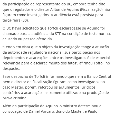
da participação de representante do BC, embora tenha dito
que o regulador e o diretor Aílton de Aquino (Fiscalização) não
figuram como investigados. A audiência está prevista para
terça-feira (30).
O BC havia solicitado que Toffoli esclarecesse se Aquino foi
chamado para a audiência do STF na condição de testemunha,
acusado ou pessoa ofendida.
“Tendo em vista que o objeto da investigação tange a atuação
da autoridade reguladora nacional, sua participação nos
depoimentos e acareações entre os investigados é de especial
relevância para o esclarecimento dos fatos”, afirmou Toffoli no
despacho.
Esse despacho de Toffoli informando que nem o Banco Central
nem o diretor de fiscalização figuram como investigados no
caso Master, porém, reforçou os argumentos jurídicos
contrários à acareação, instrumento utilizado na produção de
prova criminal.
Além da participação de Aquino, o ministro determinou a
convocação de Daniel Vorcaro, dono do Master, e Paulo