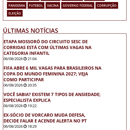
PANDEMIA
FUTEBOL
VACINA
GOVERNO FEDERAL
CORRUPÇÃO
ELEIÇÃO
ÚLTIMAS NOTÍCIAS
ETAPA MOSSORÓ DO CIRCUITO SESC DE
CORRIDAS ESTÁ COM ÚLTIMAS VAGAS NA
CATEGORIA INFANTIL
06/08/2026
21:04
FIFA ABRE 6 MIL VAGAS PARA BRASILEIROS NA
COPA DO MUNDO FEMININA 2027; VEJA
COMO PARTICIPAR
06/08/2026
20:35
VOCÊ SABIA? EXISTEM 7 TIPOS DE ANSIEDADE;
ESPECIALISTA EXPLICA
06/08/2026
19:22
EX-SÓCIO DE VORCARO MUDA DEFESA,
DECIDE FALAR E ACENDE ALERTA NO PT
06/08/2026
18:29