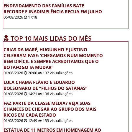
ENDIVIDAMENTO DAS FAMÍLIAS BATE
RECORDE E INADIMPLÊNCIA RECUA EM JULHO
06/08/2026
17:18
🔝 TOP 10 MAIS LIDAS DO MÊS
CRIAS DA MARÉ, HUGUINHO E JUSTINO
CELEBRAM FASE: ‘CHEGAMOS NUM MOMENTO
BEM DIFÍCIL E SEMPRE ACREDITAMOS QUE O
BOTAFOGO IA MUDAR’
01/08/2026
20:00
137 visualizações
LULA CHAMA FLÁVIO E EDUARDO
BOLSONARO DE “FILHOS DO SATANÁS”
01/08/2026
14:21
136 visualizações
FAZ PARTE DA CLASSE MÉDIA? VEJA SUAS
CHANCES DE CHEGAR AO GRUPO DOS MAIS
RICOS EM CADA ESTADO
01/08/2026
12:49
133 visualizações
ESTÁTUA DE 11 METROS EM HOMENAGEM AO