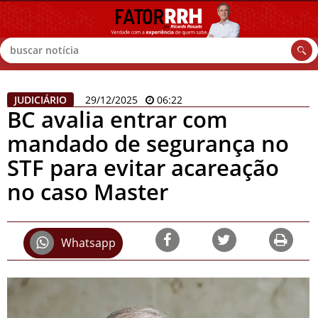
Buscar
JUDICIÁRIO
29/12/2025
06:22
BC avalia entrar com
mandado de segurança no
STF para evitar acareação
no caso Master
Whatsapp