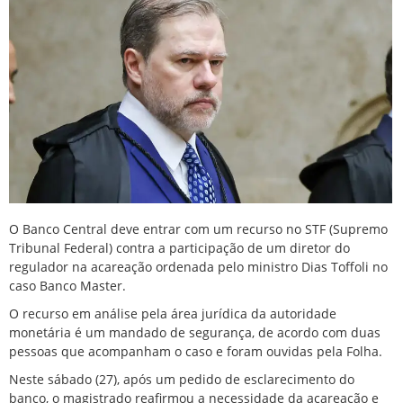
O Banco Central deve entrar com um recurso no STF (Supremo
Tribunal Federal) contra a participação de um diretor do
regulador na acareação ordenada pelo ministro Dias Toffoli no
caso Banco Master.
O recurso em análise pela área jurídica da autoridade
monetária é um mandado de segurança, de acordo com duas
pessoas que acompanham o caso e foram ouvidas pela Folha.
Neste sábado (27), após um pedido de esclarecimento do
banco, o magistrado reafirmou a necessidade da acareação e