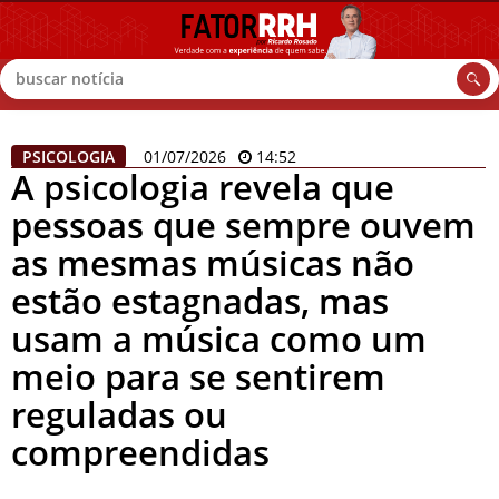
Buscar
PSICOLOGIA
01/07/2026
14:52
A psicologia revela que
pessoas que sempre ouvem
as mesmas músicas não
estão estagnadas, mas
usam a música como um
meio para se sentirem
reguladas ou
compreendidas