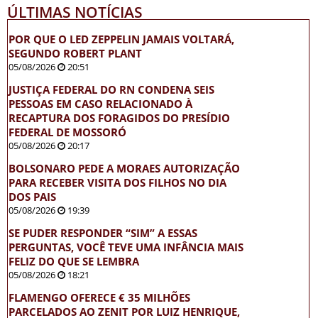
ÚLTIMAS NOTÍCIAS
POR QUE O LED ZEPPELIN JAMAIS VOLTARÁ,
SEGUNDO ROBERT PLANT
05/08/2026
20:51
JUSTIÇA FEDERAL DO RN CONDENA SEIS
PESSOAS EM CASO RELACIONADO À
RECAPTURA DOS FORAGIDOS DO PRESÍDIO
FEDERAL DE MOSSORÓ
05/08/2026
20:17
BOLSONARO PEDE A MORAES AUTORIZAÇÃO
PARA RECEBER VISITA DOS FILHOS NO DIA
DOS PAIS
05/08/2026
19:39
SE PUDER RESPONDER “SIM” A ESSAS
PERGUNTAS, VOCÊ TEVE UMA INFÂNCIA MAIS
FELIZ DO QUE SE LEMBRA
05/08/2026
18:21
FLAMENGO OFERECE € 35 MILHÕES
PARCELADOS AO ZENIT POR LUIZ HENRIQUE,