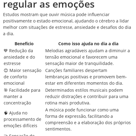
regular as emoções
Estudos mostram que ouvir música pode influenciar
positivamente o estado emocional, ajudando o cérebro a lidar
melhor com situações de estresse, ansiedade e desafios do dia
a dia.
Benefício
Como isso ajuda no dia a dia
💙 Redução da
Melodias agradáveis ajudam a diminuir a
ansiedade e do
tensão emocional e favorecem uma
estresse
sensação maior de tranquilidade.
😊 Maior sensação
Canções familiares despertam
de conforto
lembranças positivas e promovem bem-
emocional
estar em diferentes momentos do dia.
🎯 Facilidade para
Determinados estilos musicais podem
manter a
reduzir distrações e contribuir para uma
concentração
rotina mais produtiva.
A música pode funcionar como uma
🧠 Ajuda no
forma de expressão, facilitando a
processamento de
compreensão e a elaboração dos próprios
emoções difíceis
sentimentos.
🤝 Sensação de