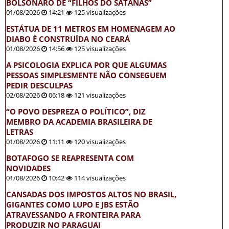
BOLSONARO DE “FILHOS DO SATANÁS”
01/08/2026
14:21
125 visualizações
ESTÁTUA DE 11 METROS EM HOMENAGEM AO
DIABO É CONSTRUÍDA NO CEARÁ
01/08/2026
14:56
125 visualizações
A PSICOLOGIA EXPLICA POR QUE ALGUMAS
PESSOAS SIMPLESMENTE NÃO CONSEGUEM
PEDIR DESCULPAS
02/08/2026
06:18
121 visualizações
“O POVO DESPREZA O POLÍTICO”, DIZ
MEMBRO DA ACADEMIA BRASILEIRA DE
LETRAS
01/08/2026
11:11
120 visualizações
BOTAFOGO SE REAPRESENTA COM
NOVIDADES
01/08/2026
10:42
114 visualizações
CANSADAS DOS IMPOSTOS ALTOS NO BRASIL,
GIGANTES COMO LUPO E JBS ESTÃO
ATRAVESSANDO A FRONTEIRA PARA
PRODUZIR NO PARAGUAI