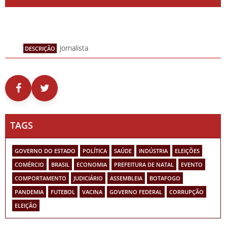
Jornalista
DESCRIÇÃO
TAGS
GOVERNO DO ESTADO
POLÍTICA
SAÚDE
INDÚSTRIA
ELEIÇÕES
COMÉRCIO
BRASIL
ECONOMIA
PREFEITURA DE NATAL
EVENTO
COMPORTAMENTO
JUDICIÁRIO
ASSEMBLEIA
BOTAFOGO
PANDEMIA
FUTEBOL
VACINA
GOVERNO FEDERAL
CORRUPÇÃO
ELEIÇÃO