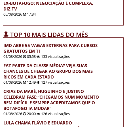
EX-BOTAFOGO; NEGOCIAÇÃO É COMPLEXA,
DIZ TV
05/08/2026
17:34
🔝 TOP 10 MAIS LIDAS DO MÊS
IMD ABRE 55 VAGAS EXTERNAS PARA CURSOS
GRATUITOS EM TI
01/08/2026
05:53
133 visualizações
FAZ PARTE DA CLASSE MÉDIA? VEJA SUAS
CHANCES DE CHEGAR AO GRUPO DOS MAIS
RICOS EM CADA ESTADO
01/08/2026
12:49
127 visualizações
CRIAS DA MARÉ, HUGUINHO E JUSTINO
CELEBRAM FASE: ‘CHEGAMOS NUM MOMENTO
BEM DIFÍCIL E SEMPRE ACREDITAMOS QUE O
BOTAFOGO IA MUDAR’
01/08/2026
20:00
126 visualizações
LULA CHAMA FLÁVIO E EDUARDO