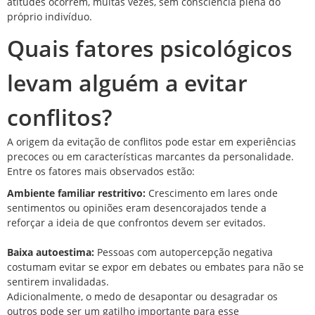
atitudes ocorrem, muitas vezes, sem consciência plena do
próprio indivíduo.
Quais fatores psicológicos
levam alguém a evitar
conflitos?
A origem da evitação de conflitos pode estar em experiências
precoces ou em características marcantes da personalidade.
Entre os fatores mais observados estão:
Ambiente familiar restritivo:
Crescimento em lares onde
sentimentos ou opiniões eram desencorajados tende a
reforçar a ideia de que confrontos devem ser evitados.
Baixa autoestima:
Pessoas com autopercepção negativa
costumam evitar se expor em debates ou embates para não se
sentirem invalidadas.
Adicionalmente, o medo de desapontar ou desagradar os
outros pode ser um gatilho importante para esse