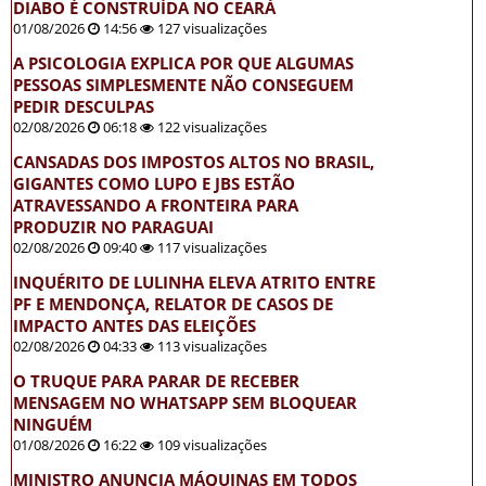
DIABO É CONSTRUÍDA NO CEARÁ
01/08/2026
14:56
127 visualizações
A PSICOLOGIA EXPLICA POR QUE ALGUMAS
PESSOAS SIMPLESMENTE NÃO CONSEGUEM
PEDIR DESCULPAS
02/08/2026
06:18
122 visualizações
CANSADAS DOS IMPOSTOS ALTOS NO BRASIL,
GIGANTES COMO LUPO E JBS ESTÃO
ATRAVESSANDO A FRONTEIRA PARA
PRODUZIR NO PARAGUAI
02/08/2026
09:40
117 visualizações
INQUÉRITO DE LULINHA ELEVA ATRITO ENTRE
PF E MENDONÇA, RELATOR DE CASOS DE
IMPACTO ANTES DAS ELEIÇÕES
02/08/2026
04:33
113 visualizações
O TRUQUE PARA PARAR DE RECEBER
MENSAGEM NO WHATSAPP SEM BLOQUEAR
NINGUÉM
01/08/2026
16:22
109 visualizações
MINISTRO ANUNCIA MÁQUINAS EM TODOS