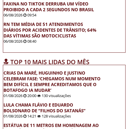
FAXINA NO TIKTOK DERRUBA UM VÍDEO
PROIBIDO A CADA 2 SEGUNDOS NO BRASIL
06/08/2026
09:54
RN TEM MÉDIA DE 51 ATENDIMENTOS
DIÁRIOS POR ACIDENTES DE TRÂNSITO; 64%
DAS VÍTIMAS SÃO MOTOCICLISTAS
06/08/2026
08:40
🔝 TOP 10 MAIS LIDAS DO MÊS
CRIAS DA MARÉ, HUGUINHO E JUSTINO
CELEBRAM FASE: ‘CHEGAMOS NUM MOMENTO
BEM DIFÍCIL E SEMPRE ACREDITAMOS QUE O
BOTAFOGO IA MUDAR’
01/08/2026
20:00
130 visualizações
LULA CHAMA FLÁVIO E EDUARDO
BOLSONARO DE “FILHOS DO SATANÁS”
01/08/2026
14:21
128 visualizações
ESTÁTUA DE 11 METROS EM HOMENAGEM AO