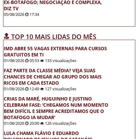
EX-BOTAFOGO; NEGOCIAÇÃO É COMPLEXA,
DIZ TV
05/08/2026
17:34
🔝 TOP 10 MAIS LIDAS DO MÊS
IMD ABRE 55 VAGAS EXTERNAS PARA CURSOS
GRATUITOS EM TI
01/08/2026
05:53
133 visualizações
FAZ PARTE DA CLASSE MÉDIA? VEJA SUAS
CHANCES DE CHEGAR AO GRUPO DOS MAIS
RICOS EM CADA ESTADO
01/08/2026
12:49
127 visualizações
CRIAS DA MARÉ, HUGUINHO E JUSTINO
CELEBRAM FASE: ‘CHEGAMOS NUM MOMENTO
BEM DIFÍCIL E SEMPRE ACREDITAMOS QUE O
BOTAFOGO IA MUDAR’
01/08/2026
20:00
126 visualizações
LULA CHAMA FLÁVIO E EDUARDO