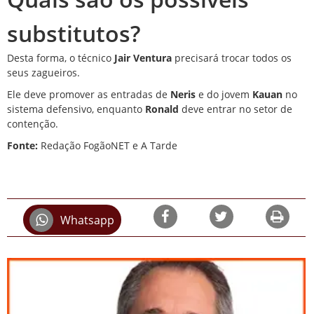
substitutos?
Desta forma, o técnico
Jair
Ventura
precisará trocar todos os
seus zagueiros.
Ele deve promover as entradas de
Neris
e do jovem
Kauan
no
sistema defensivo, enquanto
Ronald
deve entrar no setor de
contenção.
Fonte:
Redação FogãoNET e A Tarde
Whatsapp