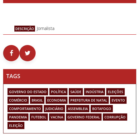
Jornalista
DESCRIÇÃO
TAGS
GOVERNO DO ESTADO
POLÍTICA
SAÚDE
INDÚSTRIA
ELEIÇÕES
COMÉRCIO
BRASIL
ECONOMIA
PREFEITURA DE NATAL
EVENTO
COMPORTAMENTO
JUDICIÁRIO
ASSEMBLEIA
BOTAFOGO
PANDEMIA
FUTEBOL
VACINA
GOVERNO FEDERAL
CORRUPÇÃO
ELEIÇÃO