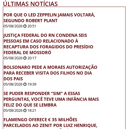
ÚLTIMAS NOTÍCIAS
POR QUE O LED ZEPPELIN JAMAIS VOLTARÁ,
SEGUNDO ROBERT PLANT
05/08/2026
20:51
JUSTIÇA FEDERAL DO RN CONDENA SEIS
PESSOAS EM CASO RELACIONADO À
RECAPTURA DOS FORAGIDOS DO PRESÍDIO
FEDERAL DE MOSSORÓ
05/08/2026
20:17
BOLSONARO PEDE A MORAES AUTORIZAÇÃO
PARA RECEBER VISITA DOS FILHOS NO DIA
DOS PAIS
05/08/2026
19:39
SE PUDER RESPONDER “SIM” A ESSAS
PERGUNTAS, VOCÊ TEVE UMA INFÂNCIA MAIS
FELIZ DO QUE SE LEMBRA
05/08/2026
18:21
FLAMENGO OFERECE € 35 MILHÕES
PARCELADOS AO ZENIT POR LUIZ HENRIQUE,