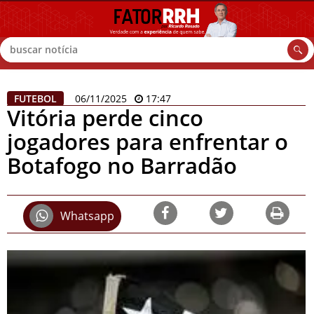
Buscar
FUTEBOL
06/11/2025
17:47
Vitória perde cinco
jogadores para enfrentar o
Botafogo no Barradão
Whatsapp