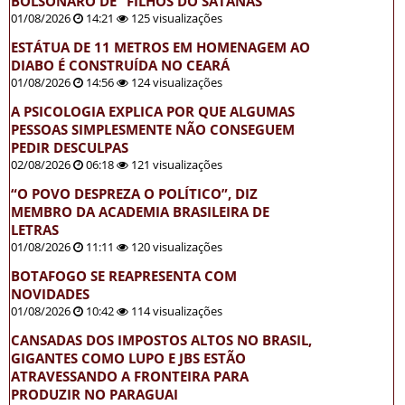
BOLSONARO DE “FILHOS DO SATANÁS”
01/08/2026
14:21
125 visualizações
ESTÁTUA DE 11 METROS EM HOMENAGEM AO
DIABO É CONSTRUÍDA NO CEARÁ
01/08/2026
14:56
124 visualizações
A PSICOLOGIA EXPLICA POR QUE ALGUMAS
PESSOAS SIMPLESMENTE NÃO CONSEGUEM
PEDIR DESCULPAS
02/08/2026
06:18
121 visualizações
“O POVO DESPREZA O POLÍTICO”, DIZ
MEMBRO DA ACADEMIA BRASILEIRA DE
LETRAS
01/08/2026
11:11
120 visualizações
BOTAFOGO SE REAPRESENTA COM
NOVIDADES
01/08/2026
10:42
114 visualizações
CANSADAS DOS IMPOSTOS ALTOS NO BRASIL,
GIGANTES COMO LUPO E JBS ESTÃO
ATRAVESSANDO A FRONTEIRA PARA
PRODUZIR NO PARAGUAI